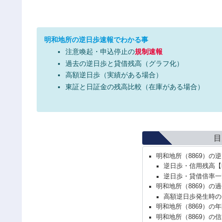
明和地所の逆日歩速報でわかる事
注意喚起・申込停止の
規制速報
過去の逆日歩と貸借残高（グラフ化）
高額逆日歩（実績がある場合）
東証と日証金の残高比較（在庫がある場合）
目
明和地所（8869）の
逆日歩・信用残高【
逆日歩・貸借倍率一
明和地所（8869）の
高額逆日歩発生時の
明和地所（8869）の
明和地所（8869）の