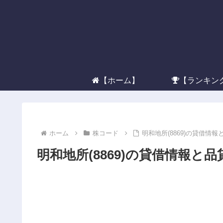
【ホーム】
【ランキン
ホーム
株コード
明和地所(8869)の貸借情報
明和地所(8869)の貸借情報と品