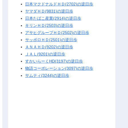
日本マクドナルドＨＤ(2702)の逆日歩
ヤマダＨＤ(9831)の逆日歩
日本たばこ産業(2914)の逆日歩
キリンＨＤ(2503)の逆日歩
アサヒグループＨＤ(2502)の逆日歩
サッポロＨＤ(2501)の逆日歩
ＡＮＡＨＤ(9202)の逆日歩
ＪＡＬ(9201)の逆日歩
すかいらーくHD(3197)の逆日歩
物語コーポレーション(3097)の逆日歩
サムティ(3244)の逆日歩