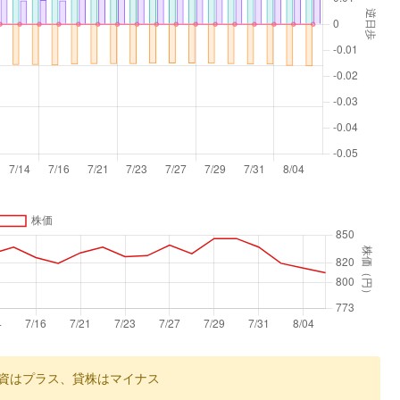
資はプラス、貸株はマイナス