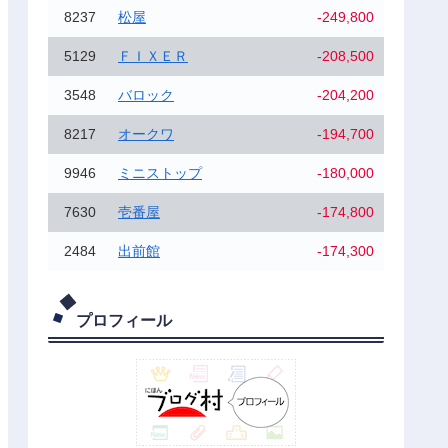
8237
松屋
-249,800
5129
ＦＩＸＥＲ
-208,500
3548
バロック
-204,200
8217
オークワ
-194,700
9946
ミニストップ
-180,000
7630
壱番屋
-174,800
2484
出前館
-174,300
プロフィール