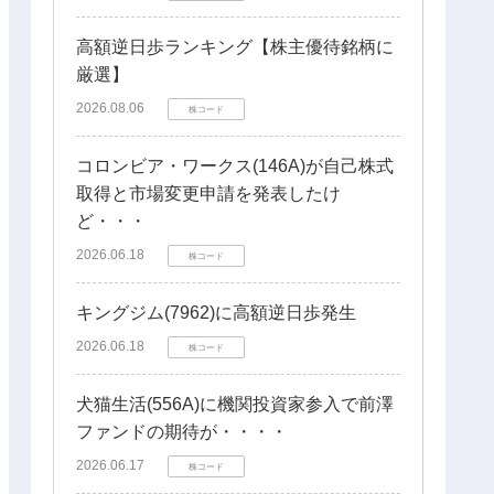
高額逆日歩ランキング【株主優待銘柄に
厳選】
2026.08.06
株コード
コロンビア・ワークス(146A)が自己株式
取得と市場変更申請を発表したけ
ど・・・
2026.06.18
株コード
キングジム(7962)に高額逆日歩発生
2026.06.18
株コード
犬猫生活(556A)に機関投資家参入で前澤
ファンドの期待が・・・・
2026.06.17
株コード