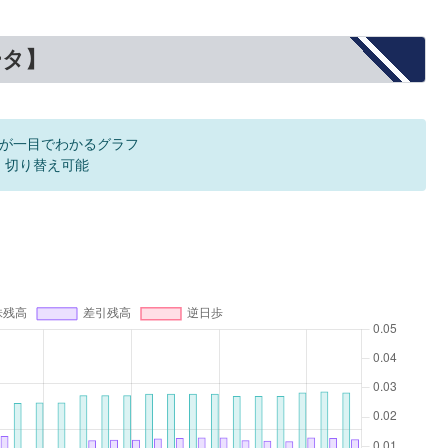
ータ】
が一目でわかるグラフ
F 切り替え可能