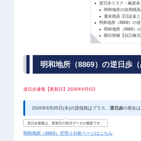
逆日歩リスク：融資余
明和地所の信用残高
週末残高【日証金と
明和地所（8869）の
明和地所（8869）
開示情報【自己株式
明和地所（8869）の逆日歩
逆日歩速報【更新日】2026年8月6日
2026年8月05日(水)の貸借残はプラス、
逆日歩
の発生は
逆日歩速報は、更新日の前日データが最新です。
明和地所（8869）空売り分析ページはこちら