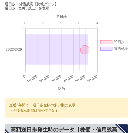
直近3年間で、逆日歩金額の多い順に表示
（今後表示期間は増やす予定）
高額逆日歩発生時のデータ【株価・信用残高・