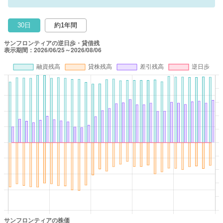
30日
約1年間