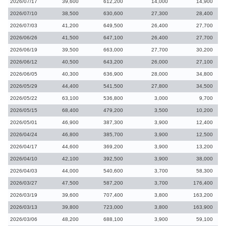
2026/07/17
39,600
612,200
14,000
14,900
2026/07/10
38,500
630,600
27,300
28,400
2026/07/03
41,200
649,500
26,400
27,700
2026/06/26
41,500
647,100
26,400
27,700
2026/06/19
39,500
663,000
27,700
30,200
2026/06/12
40,500
643,200
26,000
27,100
2026/06/05
40,300
636,900
28,000
34,800
2026/05/29
44,400
541,500
27,800
34,500
2026/05/22
63,100
536,800
3,000
9,700
2026/05/15
68,400
479,200
3,500
10,200
2026/05/01
46,900
387,300
3,900
12,400
2026/04/24
46,800
385,700
3,900
12,500
2026/04/17
44,600
369,200
3,900
13,200
2026/04/10
42,100
392,500
3,900
38,000
2026/04/03
44,000
540,600
3,700
58,300
2026/03/27
47,500
587,200
3,700
176,400
2026/03/19
39,600
707,400
3,800
163,200
2026/03/13
39,800
723,000
3,800
163,900
2026/03/06
48,200
688,100
3,900
59,100