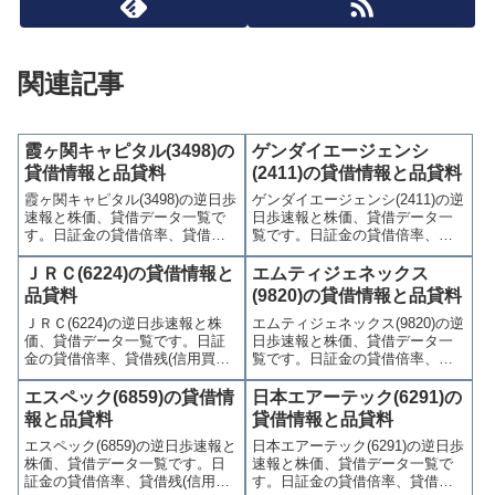
関連記事
霞ヶ関キャピタル(3498)の
ゲンダイエージェンシ
貸借情報と品貸料
(2411)の貸借情報と品貸料
霞ヶ関キャピタル(3498)の逆日歩
ゲンダイエージェンシ(2411)の逆
速報と株価、貸借データ一覧で
日歩速報と株価、貸借データ一
す。日証金の貸借倍率、貸借残
覧です。日証金の貸借倍率、貸
(信用買残、信用売残)、品貸料
借残(信用買残、信用売残)、品貸
(逆日歩)、東証の週末残高、規制
料(逆日歩)、東証の週末残高、規
ＪＲＣ(6224)の貸借情報と
エムティジェネックス
(注意喚起・申込停止)など、空売
制(注意喚起・申込停止)など、空
品貸料
(9820)の貸借情報と品貸料
り関連情報を集計し、図解でわ
売り関連情報を集計し、図解で
ＪＲＣ(6224)の逆日歩速報と株
エムティジェネックス(9820)の逆
かりやすくまとめて掲載してい
わかりやすくまとめて掲載して
価、貸借データ一覧です。日証
日歩速報と株価、貸借データ一
ます。
います。
金の貸借倍率、貸借残(信用買
覧です。日証金の貸借倍率、貸
残、信用売残)、品貸料(逆日
借残(信用買残、信用売残)、品貸
歩)、東証の週末残高、規制(注意
料(逆日歩)、東証の週末残高、規
エスペック(6859)の貸借情
日本エアーテック(6291)の
喚起・申込停止)など、空売り関
制(注意喚起・申込停止)など、空
報と品貸料
貸借情報と品貸料
連情報を集計し、図解でわかり
売り関連情報を集計し、図解で
エスペック(6859)の逆日歩速報と
日本エアーテック(6291)の逆日歩
やすくまとめて掲載していま
わかりやすくまとめて掲載して
株価、貸借データ一覧です。日
速報と株価、貸借データ一覧で
す。
います。
証金の貸借倍率、貸借残(信用買
す。日証金の貸借倍率、貸借残