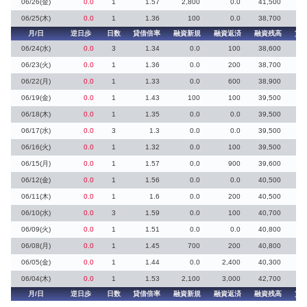
06/26(金)
0.0
1
1.57
2,800
0.0
41,500
06/25(木)
0.0
1
1.36
100
0.0
38,700
月/日
逆日歩
日数
貸借倍率
融資新規
融資返済
融資残高
貸
06/24(水)
0.0
3
1.34
0.0
100
38,600
06/23(火)
0.0
1
1.36
0.0
200
38,700
06/22(月)
0.0
1
1.33
0.0
600
38,900
1
06/19(金)
0.0
1
1.43
100
100
39,500
06/18(木)
0.0
1
1.35
0.0
0.0
39,500
06/17(水)
0.0
3
1.3
0.0
0.0
39,500
06/16(火)
0.0
1
1.32
0.0
100
39,500
4
06/15(月)
0.0
1
1.57
0.0
900
39,600
06/12(金)
0.0
1
1.56
0.0
0.0
40,500
06/11(木)
0.0
1
1.6
0.0
200
40,500
06/10(水)
0.0
3
1.59
0.0
100
40,700
06/09(火)
0.0
1
1.51
0.0
0.0
40,800
06/08(月)
0.0
1
1.45
700
200
40,800
06/05(金)
0.0
1
1.44
0.0
2,400
40,300
06/04(木)
0.0
1
1.53
2,100
3,000
42,700
月/日
逆日歩
日数
貸借倍率
融資新規
融資返済
融資残高
貸