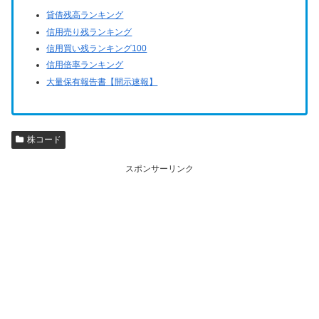
貸借残高ランキング
信用売り残ランキング
信用買い残ランキング100
信用倍率ランキング
大量保有報告書【開示速報】
株コード
スポンサーリンク