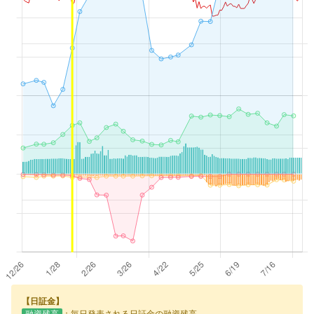
【日証金】
融資残高
：毎日発表される日証金の融資残高