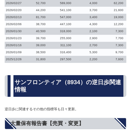
2026/02/27
52,700
589,000
4,000
62,200
2026/02/20
44,200
541,100
3,700
21,600
2026/02/13
81,700
547,000
3,400
19,000
2026/02/06
38,700
447,100
4,300
12,200
2026/01/30
40,500
318,000
2,100
7,300
2026/01/23
39,700
255,000
2,900
7,700
2026/01/16
39,000
311,100
2,700
7,300
2026/01/09
38,500
316,400
5,300
9,700
2025/12/26
31,800
297,500
2,200
7,600
サンフロンティア（8934）の逆日歩関連
情報
逆日歩に関連するその他の指標等も日々更新。
大量保有報告書【売買・変更】