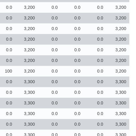
0.0
3,200
0.0
0.0
0.0
3,200
0.0
3,200
0.0
0.0
0.0
3,200
0.0
3,200
0.0
0.0
0.0
3,200
0.0
3,200
0.0
0.0
0.0
3,200
0.0
3,200
0.0
0.0
0.0
3,200
0.0
3,200
0.0
0.0
0.0
3,200
100
3,200
0.0
0.0
0.0
3,200
0.0
3,300
0.0
0.0
0.0
3,300
0.0
3,300
0.0
0.0
0.0
3,300
0.0
3,300
0.0
0.0
0.0
3,300
0.0
3,300
0.0
0.0
0.0
3,300
0.0
3,300
0.0
0.0
0.0
3,300
0.0
3,300
0.0
0.0
0.0
3,300