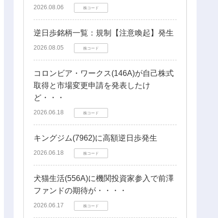
2026.08.06
株コード
逆日歩銘柄一覧：規制【注意喚起】発生
2026.08.05
株コード
コロンビア・ワークス(146A)が自己株式
取得と市場変更申請を発表したけ
ど・・・
2026.06.18
株コード
キングジム(7962)に高額逆日歩発生
2026.06.18
株コード
犬猫生活(556A)に機関投資家参入で前澤
ファンドの期待が・・・・
2026.06.17
株コード