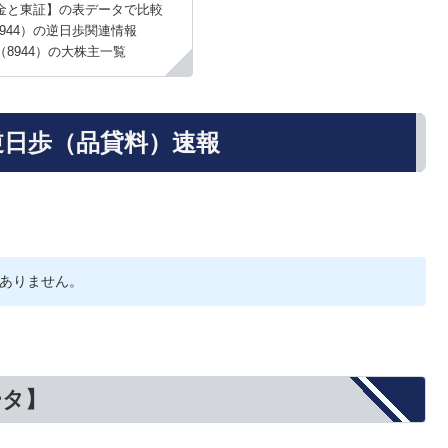
金と東証】の表データで比較
944）の逆日歩関連情報
8944）の大株主一覧
逆日歩（品貸料）速報
ありません。
ータ】