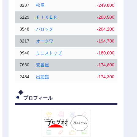
8237
松屋
-249,800
5129
ＦＩＸＥＲ
-208,500
3548
バロック
-204,200
8217
オークワ
-194,700
9946
ミニストップ
-180,000
7630
壱番屋
-174,800
2484
出前館
-174,300
プロフィール