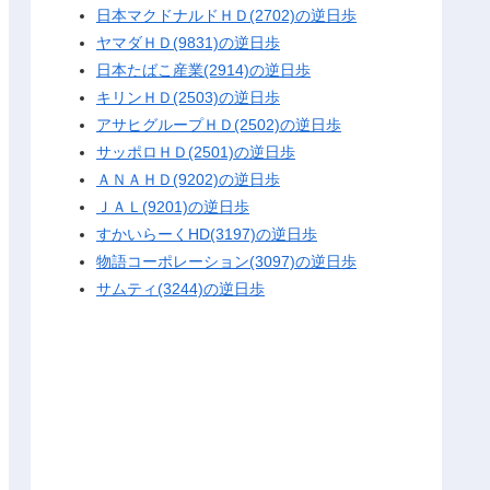
日本マクドナルドＨＤ(2702)の逆日歩
ヤマダＨＤ(9831)の逆日歩
日本たばこ産業(2914)の逆日歩
キリンＨＤ(2503)の逆日歩
アサヒグループＨＤ(2502)の逆日歩
サッポロＨＤ(2501)の逆日歩
ＡＮＡＨＤ(9202)の逆日歩
ＪＡＬ(9201)の逆日歩
すかいらーくHD(3197)の逆日歩
物語コーポレーション(3097)の逆日歩
サムティ(3244)の逆日歩