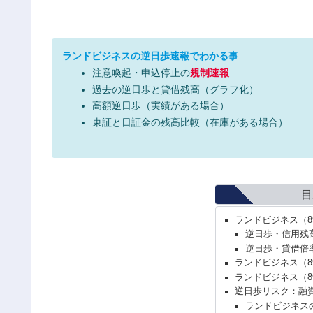
ランドビジネスの逆日歩速報でわかる事
注意喚起・申込停止の
規制速報
過去の逆日歩と貸借残高（グラフ化）
高額逆日歩（実績がある場合）
東証と日証金の残高比較（在庫がある場合）
目
ランドビジネス（8
逆日歩・信用残
逆日歩・貸借倍
ランドビジネス（8
ランドビジネス（8
逆日歩リスク：融
ランドビジネス