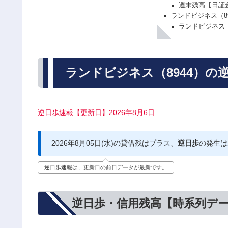
週末残高【日証
ランドビジネス（8
ランドビジネス（
ランドビジネス（8944）の
逆日歩速報【更新日】2026年8月6日
2026年8月05日(水)の貸借残はプラス、
逆日歩
の発生は
逆日歩速報は、更新日の前日データが最新です。
逆日歩・信用残高【時系列デ