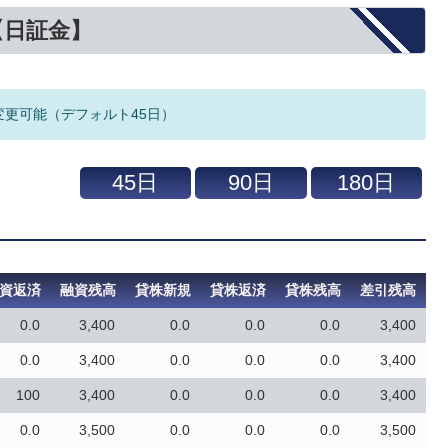
【日証金】
変更可能（デフォルト45日）
資返済
融資残高
貸株新規
貸株返済
貸株残高
差引残高
0.0
3,400
0.0
0.0
0.0
3,400
0.0
3,400
0.0
0.0
0.0
3,400
100
3,400
0.0
0.0
0.0
3,400
0.0
3,500
0.0
0.0
0.0
3,500