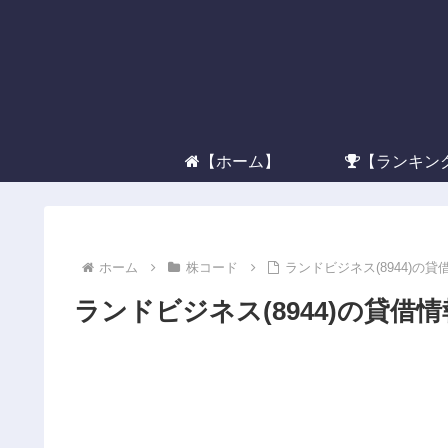
【ホーム】
【ランキン
ホーム
株コード
ランドビジネス(8944)の
ランドビジネス(8944)の貸借