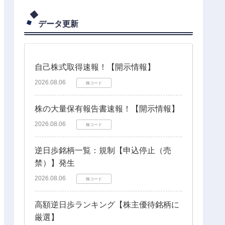
データ更新
自己株式取得速報！【開示情報】
2026.08.06
株コード
株の大量保有報告書速報！【開示情報】
2026.08.06
株コード
逆日歩銘柄一覧：規制【申込停止（売
禁）】発生
2026.08.06
株コード
高額逆日歩ランキング【株主優待銘柄に
厳選】