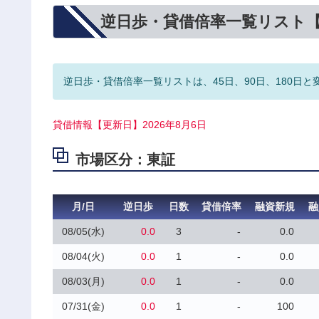
逆日歩・貸借倍率一覧リスト
逆日歩・貸借倍率一覧リストは、45日、90日、180日と
貸借情報【更新日】2026年8月6日
市場区分：東証
月/日
逆日歩
日数
貸借倍率
融資新規
融
08/05(水)
0.0
3
-
0.0
08/04(火)
0.0
1
-
0.0
08/03(月)
0.0
1
-
0.0
07/31(金)
0.0
1
-
100