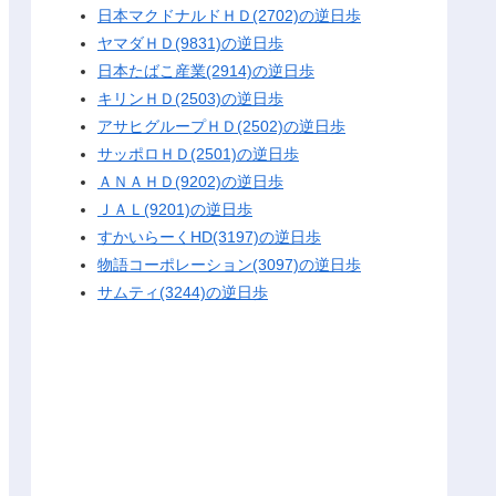
日本マクドナルドＨＤ(2702)の逆日歩
ヤマダＨＤ(9831)の逆日歩
日本たばこ産業(2914)の逆日歩
キリンＨＤ(2503)の逆日歩
アサヒグループＨＤ(2502)の逆日歩
サッポロＨＤ(2501)の逆日歩
ＡＮＡＨＤ(9202)の逆日歩
ＪＡＬ(9201)の逆日歩
すかいらーくHD(3197)の逆日歩
物語コーポレーション(3097)の逆日歩
サムティ(3244)の逆日歩