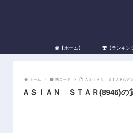
【ホーム】
【ランキン
ホーム
株コード
ＡＳＩＡＮ ＳＴＡＲ(894
ＡＳＩＡＮ ＳＴＡＲ(8946)