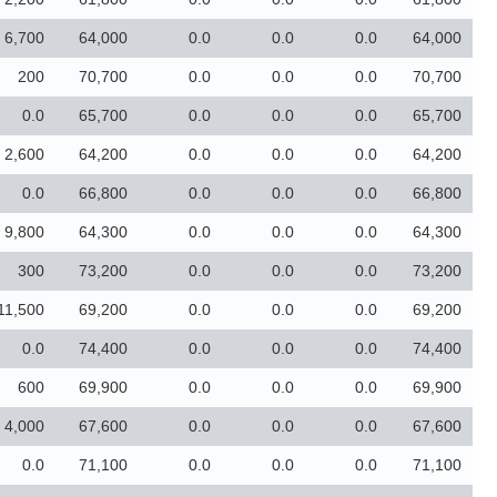
6,700
64,000
0.0
0.0
0.0
64,000
200
70,700
0.0
0.0
0.0
70,700
0.0
65,700
0.0
0.0
0.0
65,700
2,600
64,200
0.0
0.0
0.0
64,200
0.0
66,800
0.0
0.0
0.0
66,800
9,800
64,300
0.0
0.0
0.0
64,300
300
73,200
0.0
0.0
0.0
73,200
11,500
69,200
0.0
0.0
0.0
69,200
0.0
74,400
0.0
0.0
0.0
74,400
600
69,900
0.0
0.0
0.0
69,900
4,000
67,600
0.0
0.0
0.0
67,600
0.0
71,100
0.0
0.0
0.0
71,100