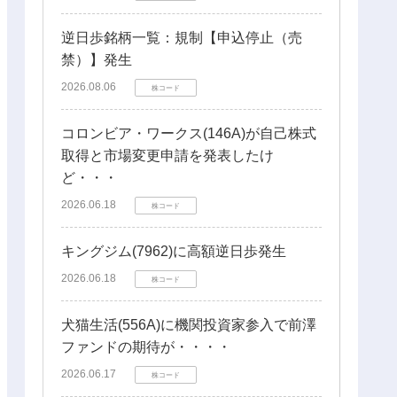
逆日歩銘柄一覧：規制【申込停止（売
禁）】発生
2026.08.06
株コード
コロンビア・ワークス(146A)が自己株式
取得と市場変更申請を発表したけ
ど・・・
2026.06.18
株コード
キングジム(7962)に高額逆日歩発生
2026.06.18
株コード
犬猫生活(556A)に機関投資家参入で前澤
ファンドの期待が・・・・
2026.06.17
株コード