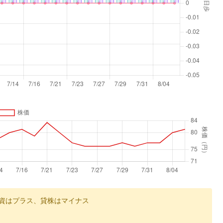
資はプラス、貸株はマイナス