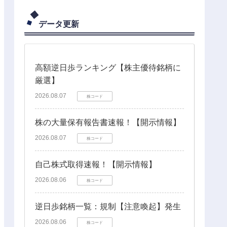
データ更新
高額逆日歩ランキング【株主優待銘柄に
厳選】
2026.08.07
株コード
株の大量保有報告書速報！【開示情報】
2026.08.07
株コード
自己株式取得速報！【開示情報】
2026.08.06
株コード
逆日歩銘柄一覧：規制【注意喚起】発生
2026.08.06
株コード