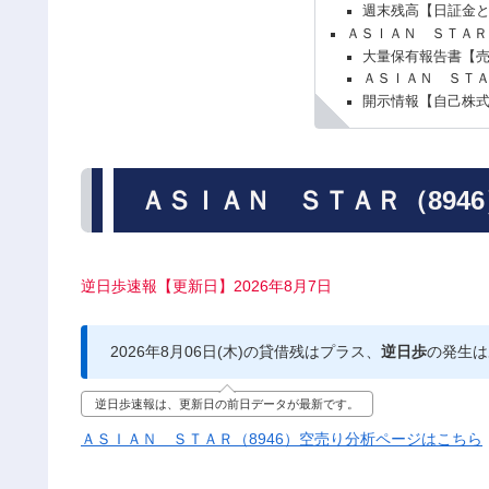
週末残高【日証金
ＡＳＩＡＮ ＳＴＡＲ
大量保有報告書【
ＡＳＩＡＮ ＳＴＡ
開示情報【自己株
ＡＳＩＡＮ ＳＴＡＲ（894
逆日歩速報【更新日】2026年8月7日
2026年8月06日(木)の貸借残はプラス、
逆日歩
の発生は
逆日歩速報は、更新日の前日データが最新です。
ＡＳＩＡＮ ＳＴＡＲ（8946）空売り分析ページはこちら