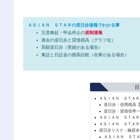
ＡＳＩＡＮ ＳＴＡＲの逆日歩速報でわかる事
注意喚起・申込停止の
規制速報
過去の逆日歩と貸借残高（グラフ化）
高額逆日歩（実績がある場合）
東証と日証金の残高比較（在庫がある場合）
目
ＡＳＩＡＮ ＳＴＡＲ
逆日歩・信用残高
逆日歩・貸借倍率
ＡＳＩＡＮ ＳＴＡＲ
ＡＳＩＡＮ ＳＴＡＲ
逆日歩リスク：融資余
ＡＳＩＡＮ ＳＴ