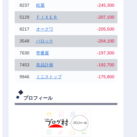
8237
松屋
-245,300
5129
ＦＩＸＥＲ
-207,100
8217
オークワ
-205,500
3548
バロック
-204,100
7630
壱番屋
-197,300
7453
良品計画
-192,700
9946
ミニストップ
-175,800
プロフィール