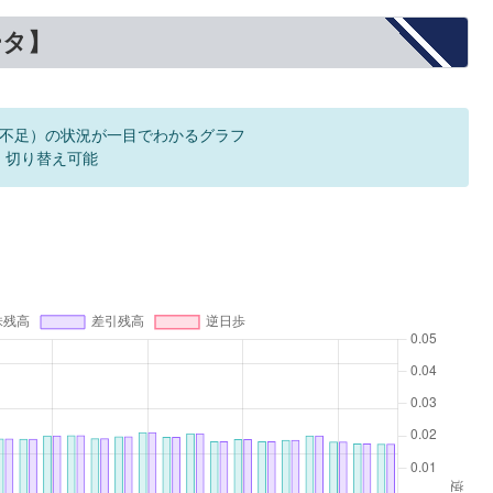
ータ】
不足）の状況が一目でわかるグラフ
F 切り替え可能