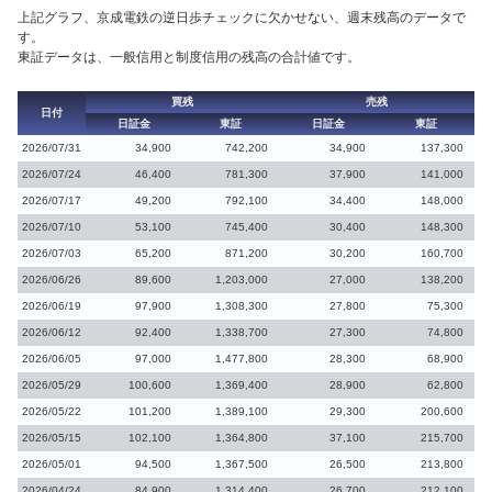
上記グラフ、京成電鉄の逆日歩チェックに欠かせない、週末残高のデータで
す。
東証データは、一般信用と制度信用の残高の合計値です。
買残
売残
日付
日証金
東証
日証金
東証
2026/07/31
34,900
742,200
34,900
137,300
2026/07/24
46,400
781,300
37,900
141,000
2026/07/17
49,200
792,100
34,400
148,000
2026/07/10
53,100
745,400
30,400
148,300
2026/07/03
65,200
871,200
30,200
160,700
2026/06/26
89,600
1,203,000
27,000
138,200
2026/06/19
97,900
1,308,300
27,800
75,300
2026/06/12
92,400
1,338,700
27,300
74,800
2026/06/05
97,000
1,477,800
28,300
68,900
2026/05/29
100,600
1,369,400
28,900
62,800
2026/05/22
101,200
1,389,100
29,300
200,600
2026/05/15
102,100
1,364,800
37,100
215,700
2026/05/01
94,500
1,367,500
26,500
213,800
2026/04/24
84,900
1,314,400
26,700
212,100