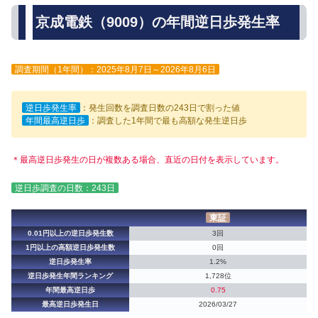
京成電鉄（9009）の年間逆日歩発生率
調査期間（1年間）：2025年8月7日～2026年8月6日
逆日歩発生率
：発生回数を調査日数の243日で割った値
年間最高逆日歩
：調査した1年間で最も高額な発生逆日歩
＊最高逆日歩発生の日が複数ある場合、直近の日付を表示しています。
逆日歩調査の日数：243日
東証
0.01円以上の逆日歩発生数
3回
1円以上の高額逆日歩発生数
0回
逆日歩発生率
1.2%
逆日歩発生年間ランキング
1,728位
年間最高逆日歩
0.75
最高逆日歩発生日
2026/03/27