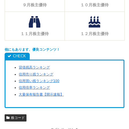
９月株主優待
１０月株主優待
１１月株主優待
１２月株主優待
他にもあります、優良コンテンツ！
貸借残高ランキング
信用売り残ランキング
信用買い残ランキング100
信用倍率ランキング
大量保有報告書【開示速報】
株コード