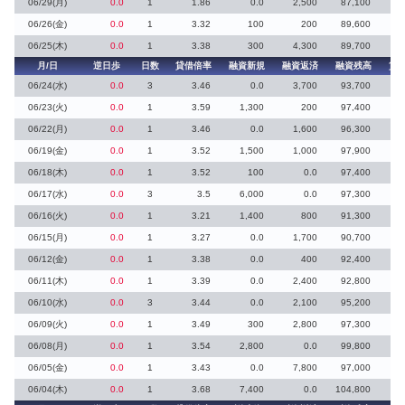
06/29(月)
0.0
1
1.86
0.0
2,500
87,100
19
06/26(金)
0.0
1
3.32
100
200
89,600
06/25(木)
0.0
1
3.38
300
4,300
89,700
月/日
逆日歩
日数
貸借倍率
融資新規
融資返済
融資残高
貸
06/24(水)
0.0
3
3.46
0.0
3,700
93,700
06/23(火)
0.0
1
3.59
1,300
200
97,400
06/22(月)
0.0
1
3.46
0.0
1,600
96,300
06/19(金)
0.0
1
3.52
1,500
1,000
97,900
06/18(木)
0.0
1
3.52
100
0.0
97,400
06/17(水)
0.0
3
3.5
6,000
0.0
97,300
06/16(火)
0.0
1
3.21
1,400
800
91,300
06/15(月)
0.0
1
3.27
0.0
1,700
90,700
06/12(金)
0.0
1
3.38
0.0
400
92,400
06/11(木)
0.0
1
3.39
0.0
2,400
92,800
06/10(水)
0.0
3
3.44
0.0
2,100
95,200
06/09(火)
0.0
1
3.49
300
2,800
97,300
06/08(月)
0.0
1
3.54
2,800
0.0
99,800
06/05(金)
0.0
1
3.43
0.0
7,800
97,000
06/04(木)
0.0
1
3.68
7,400
0.0
104,800