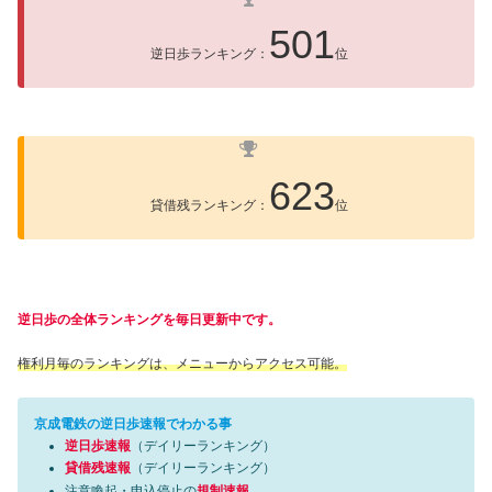
501
逆日歩ランキング：
位
623
貸借残ランキング：
位
逆日歩の全体ランキングを毎日更新中です。
権利月毎のランキングは、メニューからアクセス可能。
京成電鉄の逆日歩速報でわかる事
逆日歩速報
（デイリーランキング）
貸借残速報
（デイリーランキング）
注意喚起・申込停止の
規制速報