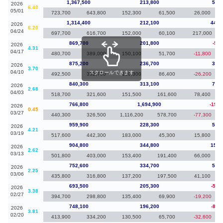
1,367,500
213,800
53,1
2026
6.40
05/01
723,700
643,800
152,300
61,500
26,000
1,314,400
212,100
444,
2026
6.20
04/24
697,700
616,700
152,000
60,100
217,000
869,700
201,800
-5,5
2026
4.31
04/17
480,700
389,000
150,100
51,700
-11,800
875,200
236,700
34,9
2026
3.70
04/10
スクロールできます
492,500
382,700
150,300
86,400
-26,200
840,300
313,100
73,5
2026
2.68
04/03
518,700
321,600
151,500
161,600
78,400
766,800
1,694,900
-193,
2026
0.45
03/27
440,300
326,500
1,116,200
578,700
-77,300
959,900
228,300
55,1
2026
4.21
03/19
517,600
442,300
183,000
45,300
15,800
904,800
344,800
152,
2026
2.62
03/13
501,800
403,000
153,400
191,400
66,000
752,600
334,700
59,1
2026
2.25
03/06
435,800
316,800
137,200
197,500
41,100
693,500
205,300
-54,
2026
3.38
02/27
394,700
298,800
135,400
69,900
-19,200
748,100
196,200
-86,
2026
3.81
02/20
413,900
334,200
130,500
65,700
-32,600