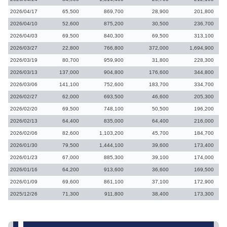
2026/04/17
65,500
869,700
28,900
201,800
2026/04/10
52,600
875,200
30,500
236,700
2026/04/03
69,500
840,300
69,500
313,100
2026/03/27
22,800
766,800
372,000
1,694,900
2026/03/19
80,700
959,900
31,800
228,300
2026/03/13
137,000
904,800
176,600
344,800
2026/03/06
141,100
752,600
183,700
334,700
2026/02/27
62,000
693,500
46,600
205,300
2026/02/20
69,500
748,100
50,500
196,200
2026/02/13
64,400
835,000
64,400
216,000
2026/02/06
82,600
1,103,200
45,700
184,700
2026/01/30
79,500
1,444,100
39,600
173,400
2026/01/23
67,000
885,300
39,100
174,000
2026/01/16
64,200
913,600
36,600
169,500
2026/01/09
69,600
861,100
37,100
172,900
2025/12/26
71,300
911,800
38,400
173,300