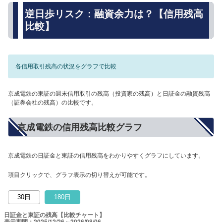
逆日歩リスク：融資余力は？【信用残高
比較】
各信用取引残高の状況をグラフで比較
京成電鉄の東証の週末信用取引の残高（投資家の残高）と日証金の融資残高
（証券会社の残高）の比較です。
京成電鉄の信用残高比較グラフ
京成電鉄の日証金と東証の信用残高をわかりやすくグラフにしています。
項目クリックで、グラフ表示の切り替えが可能です。
30日
180日