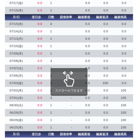
07/17(金)
0.0
1
0.0
0.0
0.0
07/16(木)
0.0
1
0.0
0.0
0.0
月/日
逆日歩
日数
貸借倍率
融資新規
融資返済
融資残高
貸
07/15(水)
0.0
4
0.0
0.0
0.0
07/14(火)
0.0
1
0.0
0.0
0.0
07/13(月)
0.0
1
0.0
0.0
0.0
07/10(金)
0.0
1
0.0
0.0
0.0
07/09(木)
0.0
1
0.0
0.0
0.0
07/08(水)
0.0
3
0.0
0.0
0.0
07/07(火)
0.0
1
0.0
0.0
0.0
07/06(月)
0.0
1
0.0
0.0
0.0
07/03(金)
0.0
1
0.0
100
0.0
07/02(木)
0.0
1
スクロールできます
-
0.0
0.0
100
07/01(水)
0.0
3
-
0.0
0.0
100
06/30(火)
0.0
1
-
0.0
0.0
100
06/29(月)
0.0
1
-
0.0
0.0
100
06/26(金)
0.0
1
-
0.0
0.0
100
06/25(木)
0.0
1
-
0.0
0.0
100
月/日
逆日歩
日数
貸借倍率
融資新規
融資返済
融資残高
貸