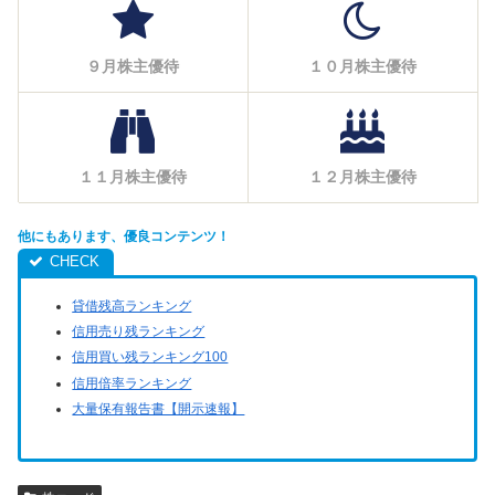
９月株主優待
１０月株主優待
１１月株主優待
１２月株主優待
他にもあります、優良コンテンツ！
貸借残高ランキング
信用売り残ランキング
信用買い残ランキング100
信用倍率ランキング
大量保有報告書【開示速報】