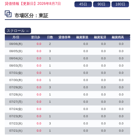
貸借情報【更新日】2026年8月7日
市場区分：東証
月/日
逆日歩
日数
貸借倍率
融資新規
融資返済
融資残高
貸
08/06(木)
0.0
2
0.0
0.0
0.0
08/05(水)
0.0
3
0.0
0.0
0.0
08/04(火)
0.0
1
0.0
0.0
0.0
08/03(月)
0.0
1
0.0
0.0
0.0
07/31(金)
0.0
1
0.0
0.0
0.0
07/30(木)
0.0
1
0.0
0.0
0.0
07/29(水)
0.0
3
0.0
0.0
0.0
07/28(火)
0.0
1
0.0
0.0
0.0
07/27(月)
0.0
1
0.0
0.0
0.0
07/24(金)
0.0
0.0
0.0
0.0
07/23(木)
0.0
1
0.0
0.0
0.0
07/22(水)
0.0
3
0.0
0.0
0.0
07/21(火)
0.0
1
0.0
0.0
0.0