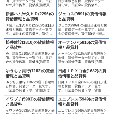
価、貸借データ一覧です。日証
日歩速報と株価、貸借データ一
金の貸借倍率、貸借残(信用買
覧です。日証金の貸借倍率、貸
残、信用売残)、品貸料(逆日
借残(信用買残、信用売残)、品貸
歩)、東証の週末残高、規制(注意
料(逆日歩)、東証の週末残高、規
伊藤ハム米久ＨＤ(2296)の
ジェコス(9991)の貸借情報
喚起・申込停止)など、空売り関
制(注意喚起・申込停止)など、空
貸借情報と品貸料
と品貸料
連情報を集計し、図解でわかり
売り関連情報を集計し、図解で
伊藤ハム米久ＨＤ(2296)の逆日歩
ジェコス(9991)の逆日歩速報と株
やすくまとめて掲載していま
わかりやすくまとめて掲載して
速報と株価、貸借データ一覧で
価、貸借データ一覧です。日証
す。
います。
す。日証金の貸借倍率、貸借残
金の貸借倍率、貸借残(信用買
(信用買残、信用売残)、品貸料
残、信用売残)、品貸料(逆日
(逆日歩)、東証の週末残高、規制
歩)、東証の週末残高、規制(注意
松井建設(1810)の貸借情報
オーナンバ(5816)の貸借情
(注意喚起・申込停止)など、空売
喚起・申込停止)など、空売り関
と品貸料
報と品貸料
り関連情報を集計し、図解でわ
連情報を集計し、図解でわかり
松井建設(1810)の逆日歩速報と株
オーナンバ(5816)の逆日歩速報と
かりやすくまとめて掲載してい
やすくまとめて掲載していま
価、貸借データ一覧です。日証
株価、貸借データ一覧です。日
ます。
す。
金の貸借倍率、貸借残(信用買
証金の貸借倍率、貸借残(信用買
残、信用売残)、品貸料(逆日
残、信用売残)、品貸料(逆日
歩)、東証の週末残高、規制(注意
歩)、東証の週末残高、規制(注意
ゆうちょ銀行(7182)の貸借
日経ＪＰＸ白金(1682)の貸
喚起・申込停止)など、空売り関
喚起・申込停止)など、空売り関
情報と品貸料
借情報と品貸料
連情報を集計し、図解でわかり
連情報を集計し、図解でわかり
ゆうちょ銀行(7182)の逆日歩速報
日経ＪＰＸ白金(1682)の逆日歩速
やすくまとめて掲載していま
やすくまとめて掲載していま
と株価、貸借データ一覧です。
報と株価、貸借データ一覧で
す。
す。
日証金の貸借倍率、貸借残(信用
す。日証金の貸借倍率、貸借残
買残、信用売残)、品貸料(逆日
(信用買残、信用売残)、品貸料
歩)、東証の週末残高、規制(注意
(逆日歩)、東証の週末残高、規制
イワブチ(5983)の貸借情報
ユニプレス(5949)の貸借情
喚起・申込停止)など、空売り関
(注意喚起・申込停止)など、空売
と品貸料
報と品貸料
連情報を集計し、図解でわかり
り関連情報を集計し、図解でわ
イワブチ(5983)の逆日歩速報と株
ユニプレス(5949)の逆日歩速報と
やすくまとめて掲載していま
かりやすくまとめて掲載してい