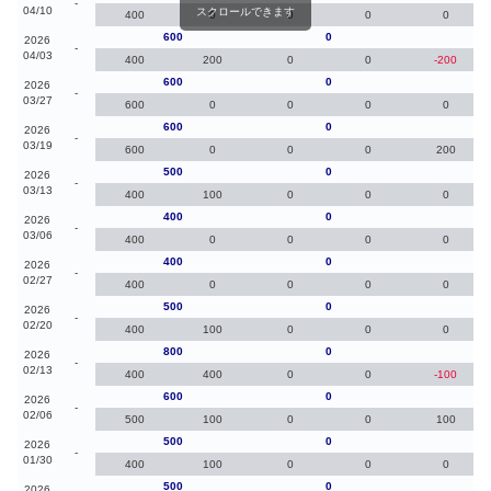
-
04/10
スクロールできます
400
0
0
0
0
600
0
0
2026
-
04/03
400
200
0
0
-200
600
0
0
2026
-
03/27
600
0
0
0
0
600
0
10
2026
-
03/19
600
0
0
0
200
500
0
10
2026
-
03/13
400
100
0
0
0
400
0
0
2026
-
03/06
400
0
0
0
0
400
0
-10
2026
-
02/27
400
0
0
0
0
500
0
-30
2026
-
02/20
400
100
0
0
0
800
0
20
2026
-
02/13
400
400
0
0
-100
600
0
10
2026
-
02/06
500
100
0
0
100
500
0
0
2026
-
01/30
400
100
0
0
0
500
0
0
2026