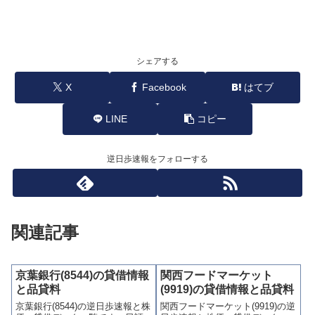
シェアする
X
Facebook
はてブ
LINE
コピー
逆日歩速報をフォローする
関連記事
京葉銀行(8544)の貸借情報
関西フードマーケット
と品貸料
(9919)の貸借情報と品貸料
京葉銀行(8544)の逆日歩速報と株
関西フードマーケット(9919)の逆