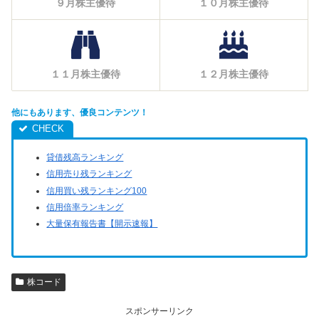
９月株主優待
１０月株主優待
１１月株主優待
１２月株主優待
他にもあります、優良コンテンツ！
貸借残高ランキング
信用売り残ランキング
信用買い残ランキング100
信用倍率ランキング
大量保有報告書【開示速報】
株コード
スポンサーリンク