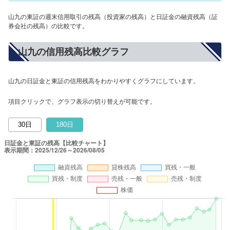
山九の東証の週末信用取引の残高（投資家の残高）と日証金の融資残高（証
券会社の残高）の比較です。
山九の信用残高比較グラフ
山九の日証金と東証の信用残高をわかりやすくグラフにしています。
項目クリックで、グラフ表示の切り替えが可能です。
30日
180日