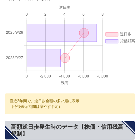
直近3年間で、逆日歩金額の多い順に表示
（今後表示期間は増やす予定）
高額逆日歩発生時のデータ【株価・信用残高・
規制】