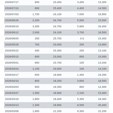
2026/07/17
800
23,400
3,400
13,300
2026/07/10
800
25,400
4,400
14,500
2026/07/03
1,700
24,100
7,000
16,900
2026/06/26
2,200
24,700
5,500
15,500
2026/06/19
3,300
24,700
5,900
20,400
2026/06/12
2,000
24,100
3,700
18,500
2026/06/05
200
25,700
0.0
15,400
2026/05/29
700
23,000
200
13,900
2026/05/22
400
25,300
200
13,100
2026/05/15
600
23,000
600
15,000
2026/05/01
600
23,700
100
13,200
2026/04/24
1,100
24,600
100
14,100
2026/04/17
600
18,900
1,300
16,200
2026/04/10
800
18,200
3,600
18,500
2026/04/03
800
19,300
800
14,300
2026/03/27
1,500
18,900
2,100
15,400
2026/03/19
1,800
18,400
5,300
18,300
2026/03/13
1,300
18,900
6,500
20,400
2026/03/06
1,900
21,200
9,300
22,200