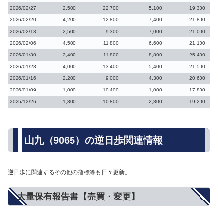
2026/02/27
2,500
22,700
5,100
19,300
2026/02/20
4,200
12,800
7,400
21,800
2026/02/13
2,500
9,300
7,000
21,000
2026/02/06
4,500
11,800
6,600
21,100
2026/01/30
3,400
11,800
8,800
25,400
2026/01/23
4,000
13,400
5,400
21,500
2026/01/16
2,200
9,000
4,300
20,600
2026/01/09
1,000
10,400
1,000
17,800
2025/12/26
1,800
10,800
2,800
19,200
山九（9065）の逆日歩関連情報
逆日歩に関連するその他の指標等も日々更新。
大量保有報告書【売買・変更】