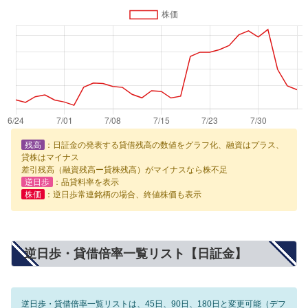
残高
：日証金の発表する貸借残高の数値をグラフ化、融資はプラス、
貸株はマイナス
差引残高（融資残高ー貸株残高）がマイナスなら株不足
逆日歩
：品貸料率を表示
株価
：逆日歩常連銘柄の場合、終値株価も表示
逆日歩・貸借倍率一覧リスト【日証金】
逆日歩・貸借倍率一覧リストは、45日、90日、180日と変更可能（デフ