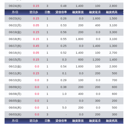
06/24(水)
0.15
3
0.48
1,400
100
2,800
月/日
逆日歩
日数
貸借倍率
融資新規
融資返済
融資残高
貸
06/23(火)
0.15
1
0.26
0.0
1,600
1,500
06/22(月)
0.05
1
0.53
200
400
3,100
06/19(金)
0.15
1
0.56
200
0.0
3,300
06/18(木)
0.15
1
0.55
1,800
0.0
3,100
06/17(水)
0.45
3
0.25
0.0
1,400
1,300
06/16(火)
0.05
1
0.52
1,400
100
2,700
06/15(月)
0.15
1
0.3
600
1,200
1,400
06/12(金)
0.0
1
0.54
1,600
100
2,000
06/11(木)
0.15
1
0.1
0.0
200
500
2
06/10(水)
0.0
3
0.29
100
0.0
700
06/09(火)
0.0
1
0.38
200
200
600
1
06/08(月)
0.0
1
1.0
400
0.0
600
06/05(金)
0.0
1
-
0.0
300
200
06/04(木)
0.0
1
5.0
200
0.0
500
06/03(水)
0.0
3
-
0.0
200
300
月/日
逆日歩
日数
貸借倍率
融資新規
融資返済
融資残高
貸