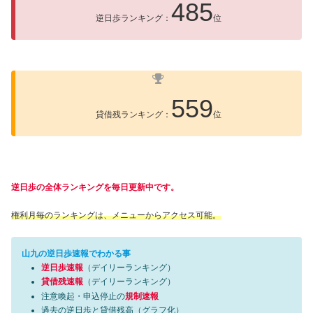
485
逆日歩ランキング：
位
559
貸借残ランキング：
位
逆日歩の全体ランキングを毎日更新中です。
権利月毎のランキングは、メニューからアクセス可能。
山九の逆日歩速報でわかる事
逆日歩速報
（デイリーランキング）
貸借残速報
（デイリーランキング）
注意喚起・申込停止の
規制速報
過去の逆日歩と貸借残高（グラフ化）