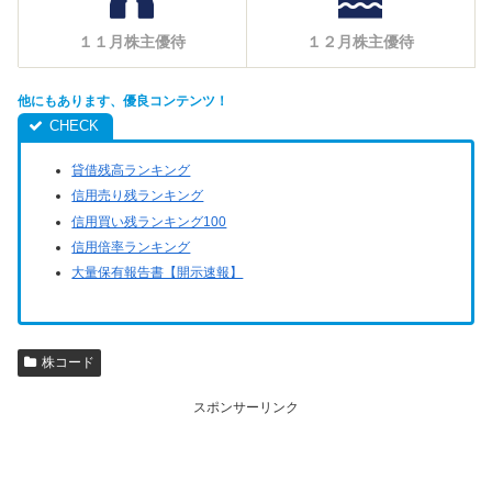
１１月株主優待
１２月株主優待
他にもあります、優良コンテンツ！
貸借残高ランキング
信用売り残ランキング
信用買い残ランキング100
信用倍率ランキング
大量保有報告書【開示速報】
株コード
スポンサーリンク