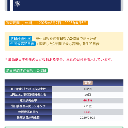
率
調査期間（1年間）：2025年8月7日～2026年8月6日
逆日歩発生率
：発生回数を調査日数の243日で割った値
年間最高逆日歩
：調査した1年間で最も高額な発生逆日歩
＊最高逆日歩発生の日が複数ある場合、直近の日付を表示しています。
逆日歩調査の日数：243日
東証
0.01円以上の逆日歩発生数
162回
1円以上の高額逆日歩発生数
20回
逆日歩発生率
66.7%
逆日歩発生年間ランキング
211位
年間最高逆日歩
11.00
最高逆日歩発生日
2026/03/27