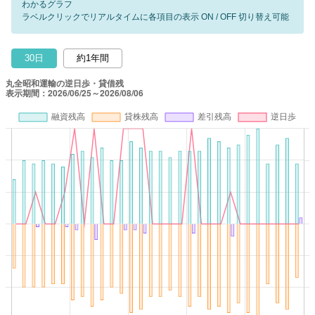
わかるグラフ
ラベルクリックでリアルタイムに各項目の表示 ON / OFF 切り替え可能
30日
約1年間