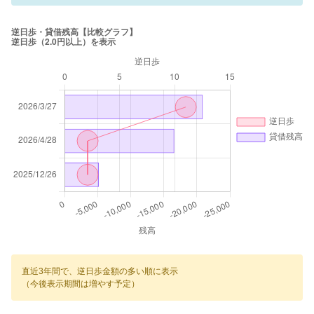
直近3年間で、逆日歩金額の多い順に表示
（今後表示期間は増やす予定）