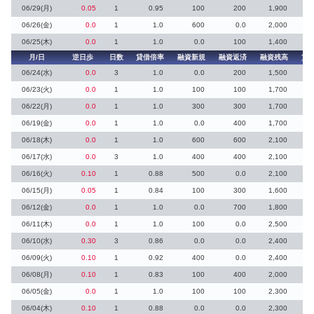
06/29(月)
0.05
1
0.95
100
200
1,900
06/26(金)
0.0
1
1.0
600
0.0
2,000
06/25(木)
0.0
1
1.0
0.0
100
1,400
月/日
逆日歩
日数
貸借倍率
融資新規
融資返済
融資残高
貸
06/24(水)
0.0
3
1.0
0.0
200
1,500
06/23(火)
0.0
1
1.0
100
100
1,700
06/22(月)
0.0
1
1.0
300
300
1,700
06/19(金)
0.0
1
1.0
0.0
400
1,700
06/18(木)
0.0
1
1.0
600
600
2,100
06/17(水)
0.0
3
1.0
400
400
2,100
06/16(火)
0.10
1
0.88
500
0.0
2,100
06/15(月)
0.05
1
0.84
100
300
1,600
06/12(金)
0.0
1
1.0
0.0
700
1,800
06/11(木)
0.0
1
1.0
100
0.0
2,500
06/10(水)
0.30
3
0.86
0.0
0.0
2,400
06/09(火)
0.10
1
0.92
400
0.0
2,400
06/08(月)
0.10
1
0.83
100
400
2,000
06/05(金)
0.0
1
1.0
100
100
2,300
06/04(木)
0.10
1
0.88
0.0
0.0
2,300