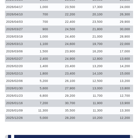
2026/04/17
1,000
23,500
17,300
24,000
2026/04/10
700
22,200
20,100
26,300
2026/04/03
700
22,400
23,500
29,900
2026/03/27
900
24,500
21,800
30,000
2026/03/19
1,000
24,400
21,000
28,900
2026/03/13
1,100
24,600
19,700
22,000
2026/03/06
1,500
23,900
16,200
17,000
2026/02/27
2,400
24,900
12,800
13,600
2026/02/20
1,400
23,400
13,200
14,200
2026/02/13
1,800
23,400
14,100
15,000
2026/02/06
5,200
26,100
12,500
13,200
2026/01/30
5,600
27,900
13,000
13,800
2026/01/23
6,800
29,200
11,700
12,700
2026/01/16
7,200
30,700
11,900
13,900
2026/01/09
11,300
35,500
11,300
13,300
2025/12/26
5,000
28,200
10,200
12,200