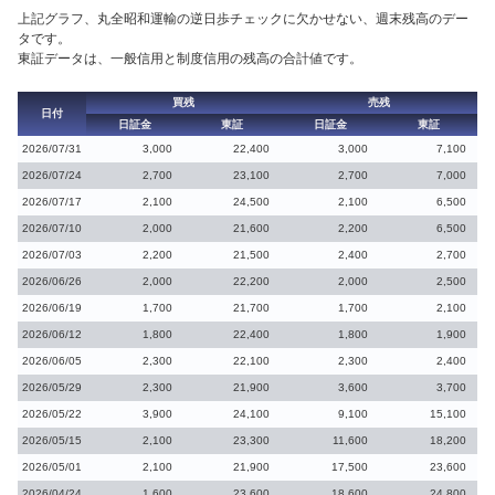
上記グラフ、丸全昭和運輸の逆日歩チェックに欠かせない、週末残高のデー
タです。
東証データは、一般信用と制度信用の残高の合計値です。
買残
売残
日付
日証金
東証
日証金
東証
2026/07/31
3,000
22,400
3,000
7,100
2026/07/24
2,700
23,100
2,700
7,000
2026/07/17
2,100
24,500
2,100
6,500
2026/07/10
2,000
21,600
2,200
6,500
2026/07/03
2,200
21,500
2,400
2,700
2026/06/26
2,000
22,200
2,000
2,500
2026/06/19
1,700
21,700
1,700
2,100
2026/06/12
1,800
22,400
1,800
1,900
2026/06/05
2,300
22,100
2,300
2,400
2026/05/29
2,300
21,900
3,600
3,700
2026/05/22
3,900
24,100
9,100
15,100
2026/05/15
2,100
23,300
11,600
18,200
2026/05/01
2,100
21,900
17,500
23,600
2026/04/24
1,600
23,600
18,600
24,800