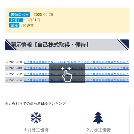
書類提出日
：2025-06-26
決算日
：3月31日
業種
：陸運業
開示情報【自己株式取得・優待】
2026/02/10
自己株式立会外買付取引（ToSTNeT-3）による自己株式取得結果及び取得終了に
2026/02/09
自己株式の取得および自己株式立会外買付取引（ToSTNeT-3）による自己株式の
2025/02/12
自己株式立会外買付取引（ToSTNeT-3）による自己株式取得結果及び取得終了に
2024/02/14
自己株式立会外買付取引（ToSTNeT-3）による自己株式取得結果及び取得終了に
スクロールできます
直近権利月での高額逆日歩ランキング
１月株主優待
２月株主優待