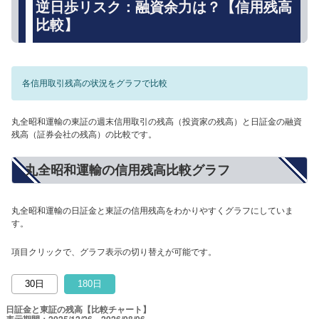
逆日歩リスク：融資余力は？【信用残高
比較】
各信用取引残高の状況をグラフで比較
丸全昭和運輸の東証の週末信用取引の残高（投資家の残高）と日証金の融資
残高（証券会社の残高）の比較です。
丸全昭和運輸の信用残高比較グラフ
丸全昭和運輸の日証金と東証の信用残高をわかりやすくグラフにしていま
す。
項目クリックで、グラフ表示の切り替えが可能です。
30日
180日