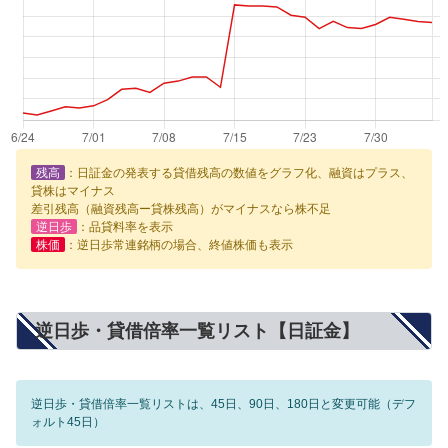
残高
：日証金の発表する貸借残高の数値をグラフ化、融資はプラス、
貸株はマイナス
差引残高（融資残高ー貸株残高）がマイナスなら株不足
逆日歩
：品貸料率を表示
株価
：逆日歩常連銘柄の場合、終値株価も表示
逆日歩・貸借倍率一覧リスト【日証金】
逆日歩・貸借倍率一覧リストは、45日、90日、180日と変更可能（デフ
ォルト45日）