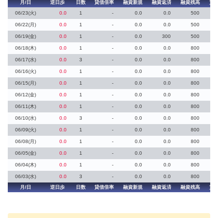
月/日
逆日歩
日数
貸借倍率
融資新規
融資返済
融資残高
貸
06/23(火)
0.0
1
-
0.0
0.0
500
06/22(月)
0.0
1
-
0.0
0.0
500
06/19(金)
0.0
1
-
0.0
300
500
06/18(木)
0.0
1
-
0.0
0.0
800
06/17(水)
0.0
3
-
0.0
0.0
800
06/16(火)
0.0
1
-
0.0
0.0
800
06/15(月)
0.0
1
-
0.0
0.0
800
06/12(金)
0.0
1
-
0.0
0.0
800
06/11(木)
0.0
1
-
0.0
0.0
800
06/10(水)
0.0
3
-
0.0
0.0
800
06/09(火)
0.0
1
-
0.0
0.0
800
06/08(月)
0.0
1
-
0.0
0.0
800
06/05(金)
0.0
1
-
0.0
0.0
800
06/04(木)
0.0
1
-
0.0
0.0
800
06/03(水)
0.0
3
-
0.0
0.0
800
月/日
逆日歩
日数
貸借倍率
融資新規
融資返済
融資残高
貸