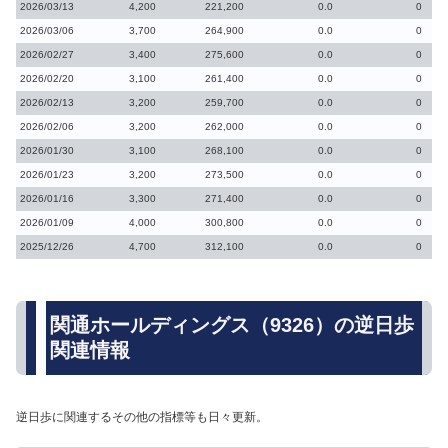
2026/03/13
4,200
221,200
0.0
0
2026/03/06
3,700
264,900
0.0
0
2026/02/27
3,400
275,600
0.0
0
2026/02/20
3,100
261,400
0.0
0
2026/02/13
3,200
259,700
0.0
0
2026/02/06
3,200
262,000
0.0
0
2026/01/30
3,100
268,100
0.0
0
2026/01/23
3,200
273,500
0.0
0
2026/01/16
3,300
271,400
0.0
0
2026/01/09
4,000
300,800
0.0
0
2025/12/26
4,700
312,100
0.0
0
関通ホールディングス（9326）の逆日歩
関連情報
逆日歩に関連するその他の指標等も日々更新。