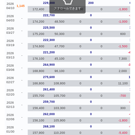
229,000
200
6,3
2026
1,145
04/10
スクロールできます
172,400
56,600
200
0
-1,800
222,700
0
-2,8
2026
-
04/03
174,200
48,500
0
0
-1,000
225,500
0
3,2
2026
-
03/27
175,200
50,300
0
0
600
222,300
0
1,1
2026
-
03/19
174,600
47,700
0
0
-1,500
221,200
0
-43,
2026
-
03/13
176,100
45,100
0
0
7,300
264,900
0
-10,
2026
-
03/06
168,800
96,100
0
0
2,000
275,600
0
14,
2026
-
02/27
166,800
108,800
0
0
11,100
261,400
0
1,7
2026
-
02/20
155,700
105,700
0
0
-700
259,700
0
-2,3
2026
-
02/13
156,400
103,300
0
0
300
262,000
0
-6,1
2026
-
02/06
156,100
105,900
0
0
-1,800
268,100
0
-5,4
2026
-
01/30
157,900
110,200
0
0
-5,400