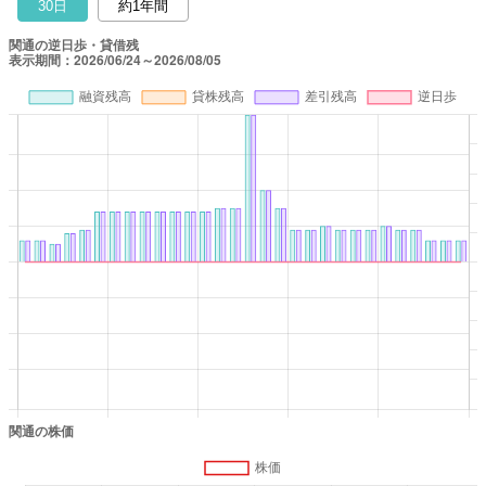
30日
約1年間