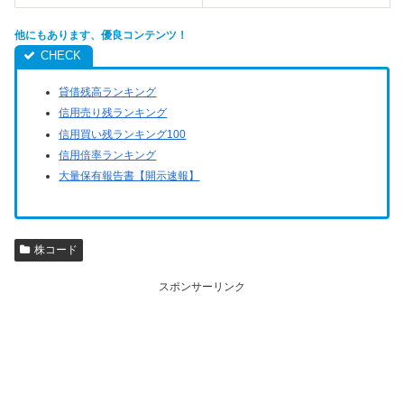
他にもあります、優良コンテンツ！
貸借残高ランキング
信用売り残ランキング
信用買い残ランキング100
信用倍率ランキング
大量保有報告書【開示速報】
株コード
スポンサーリンク