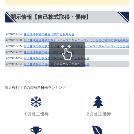
開示情報【自己株式取得・優待】
2026/07/14
株主優待制度の変更に関するお知らせ
2026/05/18
自己株式立会外買付取引（ＴｏＳＴＮｅＴ－３）による自己株式の取得結果及び
2026/05/15
自己株式の取得及び自己株式立会外買付取引（ＴｏＳＴＮｅＴ－３）による 自己
2025/09/12
株主優待制度の導入に関するお知らせ
2023/04/24
自己株式取得状況及び取得終了に関するお知らせ
スクロールできます
2023/04/14
自己株式取得に係る事項の決定に関するお知らせ
直近権利月での高額逆日歩ランキング
１月株主優待
２月株主優待