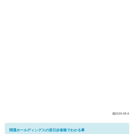
2026.08.6
関通ホールディングスの逆日歩速報でわかる事