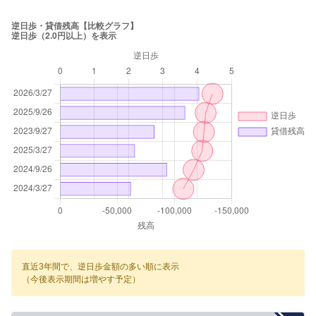
直近3年間で、逆日歩金額の多い順に表示
（今後表示期間は増やす予定）