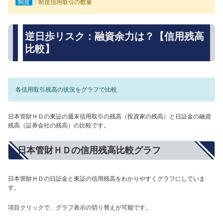
制度
：制度信用取引の数量
逆日歩リスク：融資余力は？【信用残高
比較】
各信用取引残高の状況をグラフで比較
日本管財ＨＤの東証の週末信用取引の残高（投資家の残高）と日証金の融資
残高（証券会社の残高）の比較です。
日本管財ＨＤの信用残高比較グラフ
日本管財ＨＤの日証金と東証の信用残高をわかりやすくグラフにしていま
す。
項目クリックで、グラフ表示の切り替えが可能です。