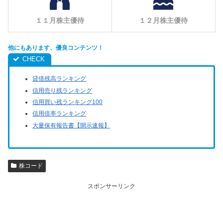
１１月株主優待
１２月株主優待
他にもあります、優良コンテンツ！
貸借残高ランキング
信用売り残ランキング
信用買い残ランキング100
信用倍率ランキング
大量保有報告書【開示速報】
株コード
スポンサーリンク