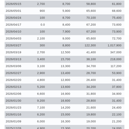
2026/05/15
2,700
8,700
58,800
61,800
2026/05/01
900
5,900
65,600
68,600
2026/04/24
100
8,700
70,100
75,400
2026/04/17
0.0
8,400
67,200
73,600
2026/04/10
100
7,900
67,200
73,900
2026/04/03
2,100
9,000
65,600
72,700
2026/03/27
300
8,800
122,300
1,017,900
2026/03/19
2,700
12,500
41,400
347,000
2026/03/13
3,400
15,700
38,100
218,000
2026/03/06
3,100
13,300
34,700
117,200
2026/02/27
2,900
13,400
28,700
53,900
2026/02/20
4,800
12,800
26,400
31,400
2026/02/13
5,200
13,600
34,200
37,800
2026/02/06
6,600
16,900
31,800
34,900
2026/01/30
9,200
16,600
28,800
31,400
2026/01/23
7,100
14,200
21,600
24,400
2026/01/16
6,200
15,000
19,800
22,100
2026/01/09
6,000
16,300
19,000
21,200
2025/12/26
4,900
15,300
20,200
24,000