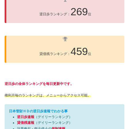
269
逆日歩ランキング：
位
459
貸借残ランキング：
位
逆日歩の全体ランキングを毎日更新中です。
権利月毎のランキングは、メニューからアクセス可能。
日本管財ＨＤの逆日歩速報でわかる事
逆日歩速報
（デイリーランキング）
貸借残速報
（デイリーランキング）
注意喚起・申込停止の
規制速報