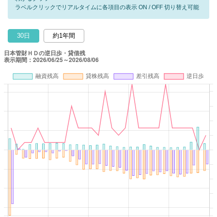
ラベルクリックでリアルタイムに各項目の表示 ON / OFF 切り替え可能
30日
約1年間