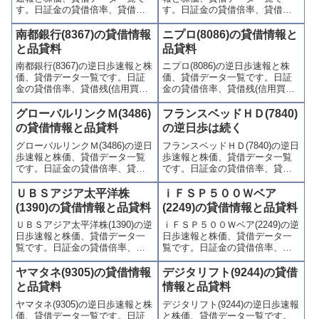
す。日証金の貸借倍率、貸借残
す。日証金の貸借倍率、貸借残
(信用買残、信用売残)、品貸料
(信用買残、信用売残)、品貸料
(逆日歩)、東証の週末残高、規制
(逆日歩)、東証の週末残高、規制
南都銀行(8367)の貸借情報
ニプロ(8086)の貸借情報と
(注意喚起・申込停止)など、空売
(注意喚起・申込停止)など、空売
と品貸料
品貸料
り関連情報を集計し、図解でわ
り関連情報を集計し、図解でわ
南都銀行(8367)の逆日歩速報と株
ニプロ(8086)の逆日歩速報と株
かりやすくまとめて掲載してい
かりやすくまとめて掲載してい
価、貸借データ一覧です。日証
価、貸借データ一覧です。日証
ます。
ます。
金の貸借倍率、貸借残(信用買
金の貸借倍率、貸借残(信用買
残、信用売残)、品貸料(逆日
残、信用売残)、品貸料(逆日
歩)、東証の週末残高、規制(注意
歩)、東証の週末残高、規制(注意
グローバルリンクＭ(3486)
フランスベッドＨＤ(7840)
喚起・申込停止)など、空売り関
喚起・申込停止)など、空売り関
の貸借情報と品貸料
の逆日歩は続く
連情報を集計し、図解でわかり
連情報を集計し、図解でわかり
グローバルリンクＭ(3486)の逆日
フランスベッドＨＤ(7840)の逆日
やすくまとめて掲載していま
やすくまとめて掲載していま
歩速報と株価、貸借データ一覧
歩速報と株価、貸借データ一覧
す。
す。
です。日証金の貸借倍率、貸借
です。日証金の貸借倍率、貸借
残(信用買残、信用売残)、品貸料
残(信用買残、信用売残)、品貸料
(逆日歩)、東証の週末残高、規制
(逆日歩)、東証の週末残高、規制
ＵＢＳアジア太平洋株
ｉＦＳＰ５００Ｗベア
(注意喚起・申込停止)など、空売
(注意喚起・申込停止)など、空売
(1390)の貸借情報と品貸料
(2249)の貸借情報と品貸料
り関連情報を集計し、図解でわ
り関連情報を集計し、図解でわ
ＵＢＳアジア太平洋株(1390)の逆
ｉＦＳＰ５００Ｗベア(2249)の逆
かりやすくまとめて掲載してい
かりやすくまとめて掲載してい
日歩速報と株価、貸借データ一
日歩速報と株価、貸借データ一
ます。
ます。
覧です。日証金の貸借倍率、貸
覧です。日証金の貸借倍率、貸
借残(信用買残、信用売残)、品貸
借残(信用買残、信用売残)、品貸
料(逆日歩)、東証の週末残高、規
料(逆日歩)、東証の週末残高、規
ヤマタネ(9305)の貸借情報
デジタリフト(9244)の貸借
制(注意喚起・申込停止)など、空
制(注意喚起・申込停止)など、空
と品貸料
情報と品貸料
売り関連情報を集計し、図解で
売り関連情報を集計し、図解で
ヤマタネ(9305)の逆日歩速報と株
デジタリフト(9244)の逆日歩速報
わかりやすくまとめて掲載して
わかりやすくまとめて掲載して
価、貸借データ一覧です。日証
と株価、貸借データ一覧です。
います。
います。