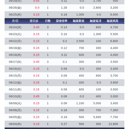
06/29(月)
0.05
1
0.11
0.0
2,700
500
2
06/26(金)
0.0
1
1.28
0.0
2,800
3,200
1
06/25(木)
0.15
1
0.18
1,300
0.0
6,000
月/日
逆日歩
日数
貸借倍率
融資新規
融資返済
融資残高
貸
06/24(水)
0.45
3
0.14
0.0
800
4,700
06/23(火)
0.15
1
0.16
0.0
1,300
5,500
06/22(月)
0.15
1
0.2
2,500
100
6,800
06/19(金)
0.15
1
0.12
700
300
4,400
06/18(木)
0.15
1
0.11
600
100
4,000
06/17(水)
0.45
3
0.1
300
200
3,500
06/16(火)
0.15
1
0.09
0.0
300
3,400
06/15(月)
0.15
1
0.09
400
600
3,700
06/12(金)
0.15
1
0.1
400
0.0
3,900
1
06/11(木)
0.15
1
0.09
600
100
3,500
06/10(水)
0.45
3
0.08
0.0
400
3,000
06/09(火)
0.15
1
0.09
1,100
5,000
3,400
06/08(月)
0.15
1
0.18
300
700
7,300
06/05(金)
0.15
1
0.18
500
5,600
7,700
06/04(木)
0.15
1
0.27
500
300
12,800