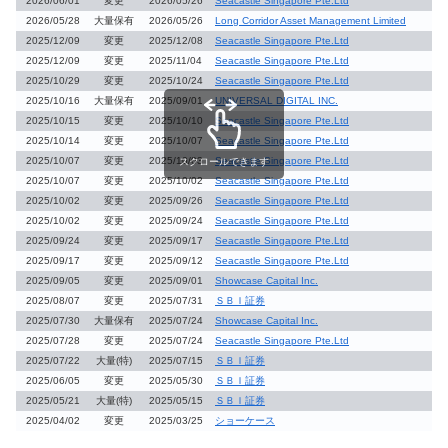
2026/06/01
変更
2026/05/26
Seacastle Singapore Pte.Ltd
2026/05/28
大量保有
2026/05/26
Long Corridor Asset Management Limited
2025/12/09
変更
2025/12/08
Seacastle Singapore Pte.Ltd
2025/12/09
変更
2025/11/04
Seacastle Singapore Pte.Ltd
2025/10/29
変更
2025/10/24
Seacastle Singapore Pte.Ltd
2025/10/16
大量保有
2025/09/01
UNIVERSAL DIGITAL INC.
2025/10/15
変更
2025/10/10
Seacastle Singapore Pte.Ltd
2025/10/14
変更
2025/10/07
Seacastle Singapore Pte.Ltd
2025/10/07
変更
2025/10/03
Seacastle Singapore Pte.Ltd
スクロールできます
2025/10/07
変更
2025/10/02
Seacastle Singapore Pte.Ltd
2025/10/02
変更
2025/09/26
Seacastle Singapore Pte.Ltd
2025/10/02
変更
2025/09/24
Seacastle Singapore Pte.Ltd
2025/09/24
変更
2025/09/17
Seacastle Singapore Pte.Ltd
2025/09/17
変更
2025/09/12
Seacastle Singapore Pte.Ltd
2025/09/05
変更
2025/09/01
Showcase Capital Inc.
2025/08/07
変更
2025/07/31
ＳＢＩ証券
2025/07/30
大量保有
2025/07/24
Showcase Capital Inc.
2025/07/28
変更
2025/07/24
Seacastle Singapore Pte.Ltd
2025/07/22
大量(特)
2025/07/15
ＳＢＩ証券
2025/06/05
変更
2025/05/30
ＳＢＩ証券
2025/05/21
大量(特)
2025/05/15
ＳＢＩ証券
2025/04/02
変更
2025/03/25
ショーケース