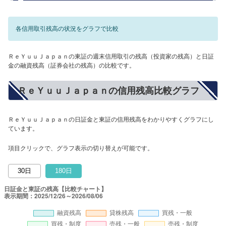
各信用取引残高の状況をグラフで比較
ＲｅＹｕｕＪａｐａｎの東証の週末信用取引の残高（投資家の残高）と日証
金の融資残高（証券会社の残高）の比較です。
ＲｅＹｕｕＪａｐａｎの信用残高比較グラフ
ＲｅＹｕｕＪａｐａｎの日証金と東証の信用残高をわかりやすくグラフにし
ています。
項目クリックで、グラフ表示の切り替えが可能です。
30日
180日