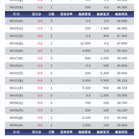
06/25(木)
0.0
1
-
500
0.0
46,500
月/日
逆日歩
日数
貸借倍率
融資新規
融資返済
融資残高
貸
06/24(水)
0.0
3
-
0.0
0.0
46,000
06/23(火)
0.0
1
-
200
1,500
46,000
06/22(月)
0.0
1
-
0.0
300
47,300
06/19(金)
0.0
1
-
12,300
0.0
47,600
06/18(木)
0.0
1
-
4,900
0.0
35,300
06/17(水)
0.0
3
-
600
1,000
30,400
06/16(火)
0.0
1
-
0.0
100
30,800
06/15(月)
0.0
1
-
100
5,300
30,900
06/12(金)
0.0
1
-
3,500
5,500
36,100
06/11(木)
0.0
1
-
5,100
500
38,100
06/10(水)
0.0
3
-
0.0
1,200
33,500
06/09(火)
0.0
1
-
700
100
34,700
06/08(月)
0.0
1
-
200
100
34,100
06/05(金)
0.0
1
-
4,100
0.0
34,000
06/04(木)
0.0
1
-
1,000
100
29,900
月/日
逆日歩
日数
貸借倍率
融資新規
融資返済
融資残高
貸