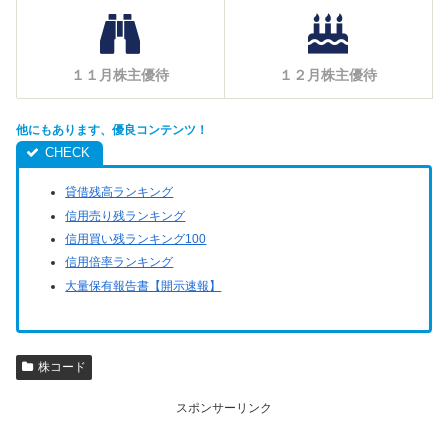
１１月株主優待
１２月株主優待
他にもあります、優良コンテンツ！
貸借残高ランキング
信用売り残ランキング
信用買い残ランキング100
信用倍率ランキング
大量保有報告書【開示速報】
株コード
スポンサーリンク