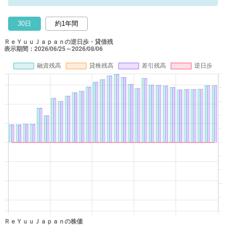
30日
約1年間