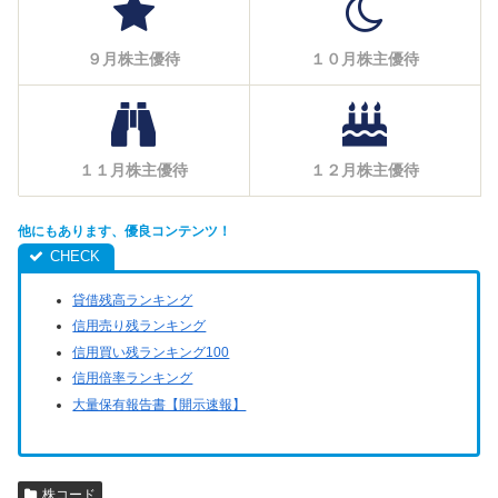
９月株主優待
１０月株主優待
１１月株主優待
１２月株主優待
他にもあります、優良コンテンツ！
貸借残高ランキング
信用売り残ランキング
信用買い残ランキング100
信用倍率ランキング
大量保有報告書【開示速報】
株コード