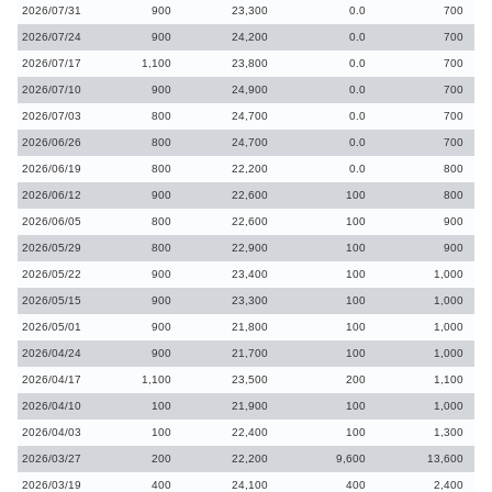
2026/07/31
900
23,300
0.0
700
2026/07/24
900
24,200
0.0
700
2026/07/17
1,100
23,800
0.0
700
2026/07/10
900
24,900
0.0
700
2026/07/03
800
24,700
0.0
700
2026/06/26
800
24,700
0.0
700
2026/06/19
800
22,200
0.0
800
2026/06/12
900
22,600
100
800
2026/06/05
800
22,600
100
900
2026/05/29
800
22,900
100
900
2026/05/22
900
23,400
100
1,000
2026/05/15
900
23,300
100
1,000
2026/05/01
900
21,800
100
1,000
2026/04/24
900
21,700
100
1,000
2026/04/17
1,100
23,500
200
1,100
2026/04/10
100
21,900
100
1,000
2026/04/03
100
22,400
100
1,300
2026/03/27
200
22,200
9,600
13,600
2026/03/19
400
24,100
400
2,400