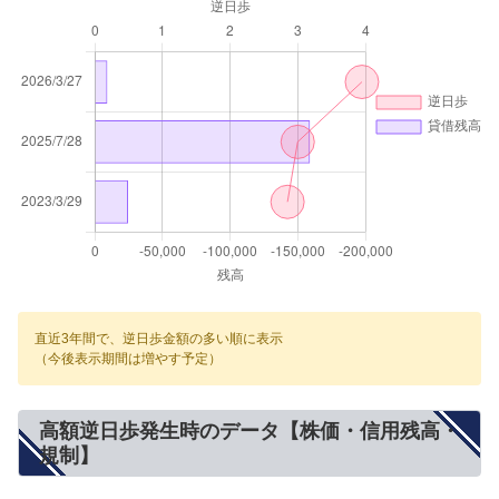
直近3年間で、逆日歩金額の多い順に表示
（今後表示期間は増やす予定）
高額逆日歩発生時のデータ【株価・信用残高・
規制】