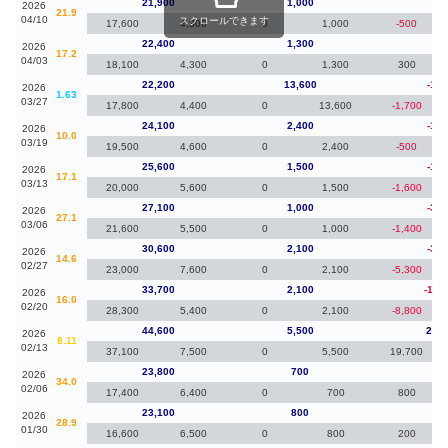
21,900
1,000
-50
2026
21.9
04/10
スクロールできます
17,600
4,300
0
1,000
-500
22,400
1,300
20
2026
17.2
04/03
18,100
4,300
0
1,300
300
22,200
13,600
-1,9
2026
1.63
03/27
17,800
4,400
0
13,600
-1,700
24,100
2,400
-1,5
2026
10.0
03/19
19,500
4,600
0
2,400
-500
25,600
1,500
-1,5
2026
17.1
03/13
20,000
5,600
0
1,500
-1,600
27,100
1,000
-3,5
2026
27.1
03/06
21,600
5,500
0
1,000
-1,400
30,600
2,100
-3,1
2026
14.6
02/27
23,000
7,600
0
2,100
-5,300
33,700
2,100
-10,
2026
16.0
02/20
28,300
5,400
0
2,100
-8,800
44,600
5,500
20,8
2026
8.11
02/13
37,100
7,500
0
5,500
19,700
23,800
700
70
2026
34.0
02/06
17,400
6,400
0
700
800
23,100
800
-20
2026
28.9
01/30
16,600
6,500
0
800
200