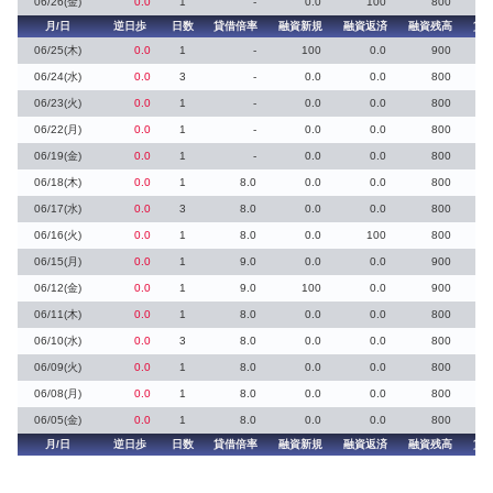
06/26(金)
0.0
1
-
0.0
100
800
月/日
逆日歩
日数
貸借倍率
融資新規
融資返済
融資残高
貸
06/25(木)
0.0
1
-
100
0.0
900
06/24(水)
0.0
3
-
0.0
0.0
800
06/23(火)
0.0
1
-
0.0
0.0
800
06/22(月)
0.0
1
-
0.0
0.0
800
06/19(金)
0.0
1
-
0.0
0.0
800
06/18(木)
0.0
1
8.0
0.0
0.0
800
06/17(水)
0.0
3
8.0
0.0
0.0
800
06/16(火)
0.0
1
8.0
0.0
100
800
06/15(月)
0.0
1
9.0
0.0
0.0
900
06/12(金)
0.0
1
9.0
100
0.0
900
06/11(木)
0.0
1
8.0
0.0
0.0
800
06/10(水)
0.0
3
8.0
0.0
0.0
800
06/09(火)
0.0
1
8.0
0.0
0.0
800
06/08(月)
0.0
1
8.0
0.0
0.0
800
06/05(金)
0.0
1
8.0
0.0
0.0
800
月/日
逆日歩
日数
貸借倍率
融資新規
融資返済
融資残高
貸