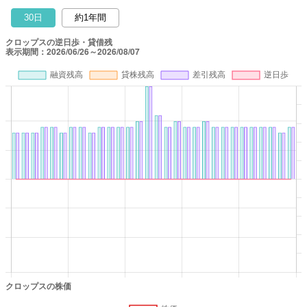
30日
約1年間