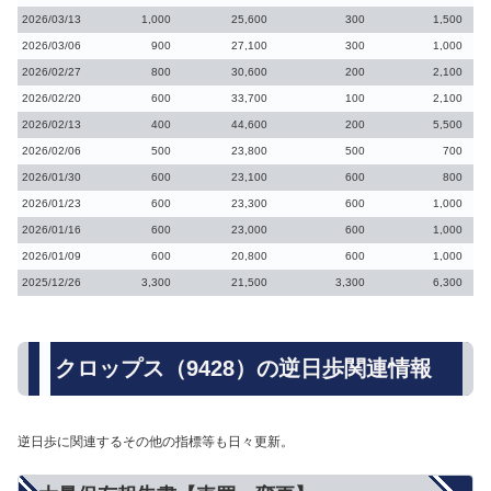
2026/03/13
1,000
25,600
300
1,500
2026/03/06
900
27,100
300
1,000
2026/02/27
800
30,600
200
2,100
2026/02/20
600
33,700
100
2,100
2026/02/13
400
44,600
200
5,500
2026/02/06
500
23,800
500
700
2026/01/30
600
23,100
600
800
2026/01/23
600
23,300
600
1,000
2026/01/16
600
23,000
600
1,000
2026/01/09
600
20,800
600
1,000
2025/12/26
3,300
21,500
3,300
6,300
クロップス（9428）の逆日歩関連情報
逆日歩に関連するその他の指標等も日々更新。