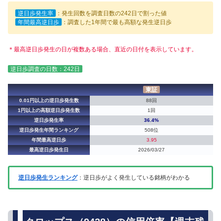
逆日歩発生率
：発生回数を調査日数の242日で割った値
年間最高逆日歩
：調査した1年間で最も高額な発生逆日歩
＊最高逆日歩発生の日が複数ある場合、直近の日付を表示しています。
逆日歩調査の日数：242日
東証
0.01円以上の逆日歩発生数
88回
1円以上の高額逆日歩発生数
1回
逆日歩発生率
36.4%
逆日歩発生年間ランキング
508位
年間最高逆日歩
3.95
最高逆日歩発生日
2026/03/27
逆日歩発生ランキング
：逆日歩がよく発生している銘柄がわかる