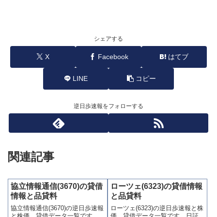
シェアする
X
Facebook
はてブ
LINE
コピー
逆日歩速報をフォローする
関連記事
協立情報通信(3670)の貸借
ローツェ(6323)の貸借情報
情報と品貸料
と品貸料
協立情報通信(3670)の逆日歩速報
ローツェ(6323)の逆日歩速報と株
と株価、貸借データ一覧です。
価、貸借データ一覧です。日証