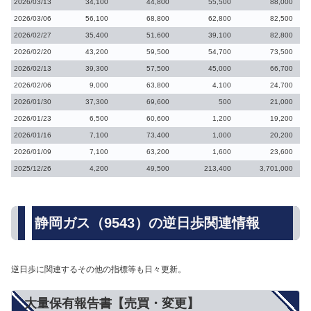
2026/03/13
34,100
44,800
55,500
88,000
2026/03/06
56,100
68,800
62,800
82,500
2026/02/27
35,400
51,600
39,100
82,800
2026/02/20
43,200
59,500
54,700
73,500
2026/02/13
39,300
57,500
45,000
66,700
2026/02/06
9,000
63,800
4,100
24,700
2026/01/30
37,300
69,600
500
21,000
2026/01/23
6,500
60,600
1,200
19,200
2026/01/16
7,100
73,400
1,000
20,200
2026/01/09
7,100
63,200
1,600
23,600
2025/12/26
4,200
49,500
213,400
3,701,000
静岡ガス（9543）の逆日歩関連情報
逆日歩に関連するその他の指標等も日々更新。
大量保有報告書【売買・変更】