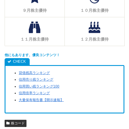
９月株主優待
１０月株主優待
１１月株主優待
１２月株主優待
他にもあります、優良コンテンツ！
貸借残高ランキング
信用売り残ランキング
信用買い残ランキング100
信用倍率ランキング
大量保有報告書【開示速報】
株コード