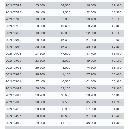
2026/07/24
33,000
54,300
16,600
29,900
2026/07/17
28,400
49,300
22,000
35,500
2026/07/10
10,600
55,000
20,100
35,100
2026/07/03
8,600
49,600
8,700
22,800
2026/06/26
13,500
45,300
22,000
66,100
2026/06/19
28,000
45,400
51,900
70,600
2026/06/12
30,200
46,400
49,900
67,800
2026/06/05
27,100
47,600
47,400
66,500
2026/05/29
23,700
42,000
49,900
69,100
2026/05/22
26,200
43,000
74,700
93,300
2026/05/15
26,100
41,100
57,300
75,000
2026/05/01
27,400
40,300
61,000
76,900
2026/04/24
26,600
39,100
56,300
72,300
2026/04/17
30,700
40,600
38,700
54,800
2026/04/10
29,500
39,500
45,500
61,700
2026/04/03
28,400
38,900
57,900
74,300
2026/03/27
28,100
40,500
51,900
68,400
2026/03/19
29,200
41,100
45,900
64,300