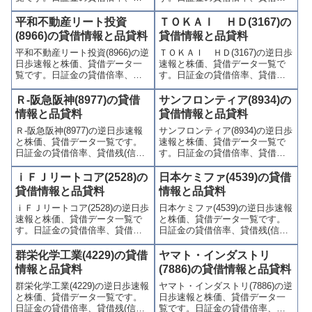
借残(信用買残、信用売残)、品貸
(信用買残、信用売残)、品貸料
料(逆日歩)、東証の週末残高、規
(逆日歩)、東証の週末残高、規制
平和不動産リート投資
ＴＯＫＡＩ ＨＤ(3167)の
制(注意喚起・申込停止)など、空
(注意喚起・申込停止)など、空売
(8966)の貸借情報と品貸料
貸借情報と品貸料
売り関連情報を集計し、図解で
り関連情報を集計し、図解でわ
平和不動産リート投資(8966)の逆
ＴＯＫＡＩ ＨＤ(3167)の逆日歩
わかりやすくまとめて掲載して
かりやすくまとめて掲載してい
日歩速報と株価、貸借データ一
速報と株価、貸借データ一覧で
います。
ます。
覧です。日証金の貸借倍率、貸
す。日証金の貸借倍率、貸借残
借残(信用買残、信用売残)、品貸
(信用買残、信用売残)、品貸料
料(逆日歩)、東証の週末残高、規
(逆日歩)、東証の週末残高、規制
Ｒ-阪急阪神(8977)の貸借
サンフロンティア(8934)の
制(注意喚起・申込停止)など、空
(注意喚起・申込停止)など、空売
情報と品貸料
貸借情報と品貸料
売り関連情報を集計し、図解で
り関連情報を集計し、図解でわ
Ｒ-阪急阪神(8977)の逆日歩速報
サンフロンティア(8934)の逆日歩
わかりやすくまとめて掲載して
かりやすくまとめて掲載してい
と株価、貸借データ一覧です。
速報と株価、貸借データ一覧で
います。
ます。
日証金の貸借倍率、貸借残(信用
す。日証金の貸借倍率、貸借残
買残、信用売残)、品貸料(逆日
(信用買残、信用売残)、品貸料
歩)、東証の週末残高、規制(注意
(逆日歩)、東証の週末残高、規制
ｉＦＪリートコア(2528)の
日本ケミファ(4539)の貸借
喚起・申込停止)など、空売り関
(注意喚起・申込停止)など、空売
貸借情報と品貸料
情報と品貸料
連情報を集計し、図解でわかり
り関連情報を集計し、図解でわ
ｉＦＪリートコア(2528)の逆日歩
日本ケミファ(4539)の逆日歩速報
やすくまとめて掲載していま
かりやすくまとめて掲載してい
速報と株価、貸借データ一覧で
と株価、貸借データ一覧です。
す。
ます。
す。日証金の貸借倍率、貸借残
日証金の貸借倍率、貸借残(信用
(信用買残、信用売残)、品貸料
買残、信用売残)、品貸料(逆日
(逆日歩)、東証の週末残高、規制
歩)、東証の週末残高、規制(注意
群栄化学工業(4229)の貸借
ヤマト・インダストリ
(注意喚起・申込停止)など、空売
喚起・申込停止)など、空売り関
情報と品貸料
(7886)の貸借情報と品貸料
り関連情報を集計し、図解でわ
連情報を集計し、図解でわかり
群栄化学工業(4229)の逆日歩速報
ヤマト・インダストリ(7886)の逆
かりやすくまとめて掲載してい
やすくまとめて掲載していま
と株価、貸借データ一覧です。
日歩速報と株価、貸借データ一
ます。
す。
日証金の貸借倍率、貸借残(信用
覧です。日証金の貸借倍率、貸