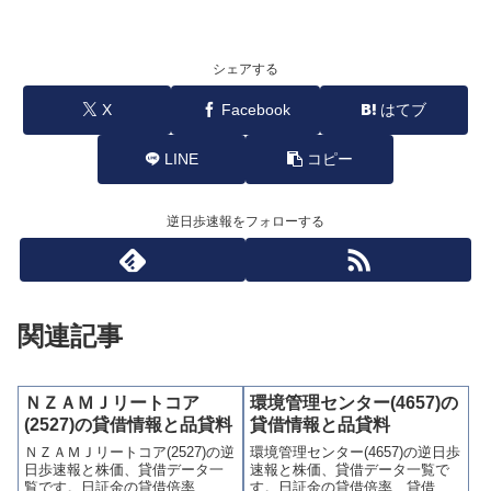
シェアする
X
Facebook
はてブ
LINE
コピー
逆日歩速報をフォローする
関連記事
ＮＺＡＭＪリートコア
環境管理センター(4657)の
(2527)の貸借情報と品貸料
貸借情報と品貸料
ＮＺＡＭＪリートコア(2527)の逆
環境管理センター(4657)の逆日歩
日歩速報と株価、貸借データ一
速報と株価、貸借データ一覧で
覧です。日証金の貸借倍率、貸
す。日証金の貸借倍率、貸借残