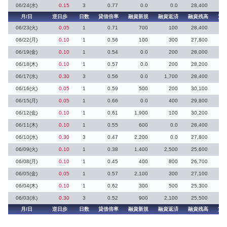
06/24(水)
0.15
3
0.77
0.0
0.0
28,400
月/日
逆日歩
日数
貸借倍率
融資新規
融資返済
融資残高
貸
06/23(火)
0.05
1
0.71
700
100
28,400
06/22(月)
0.10
1
0.56
100
300
27,800
06/19(金)
0.10
1
0.54
0.0
200
28,000
2
06/18(木)
0.10
1
0.57
0.0
200
28,200
06/17(水)
0.30
3
0.56
0.0
1,700
28,400
06/16(火)
0.05
1
0.59
500
200
30,100
5
06/15(月)
0.05
1
0.66
0.0
400
29,800
06/12(金)
0.10
1
0.61
1,900
100
30,200
06/11(木)
0.10
1
0.55
600
0.0
28,400
06/10(水)
0.30
3
0.47
2,200
0.0
27,800
06/09(火)
0.10
1
0.38
1,400
2,500
25,600
8
06/08(月)
0.10
1
0.45
400
800
26,700
12
06/05(金)
0.05
1
0.57
2,100
300
27,100
8
06/04(木)
0.10
1
0.62
300
500
25,300
06/03(水)
0.30
3
0.52
900
2,100
25,500
1
月/日
逆日歩
日数
貸借倍率
融資新規
融資返済
融資残高
貸