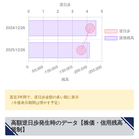
直近3年間で、逆日歩金額の多い順に表示
（今後表示期間は増やす予定）
高額逆日歩発生時のデータ【株価・信用残高・
規制】