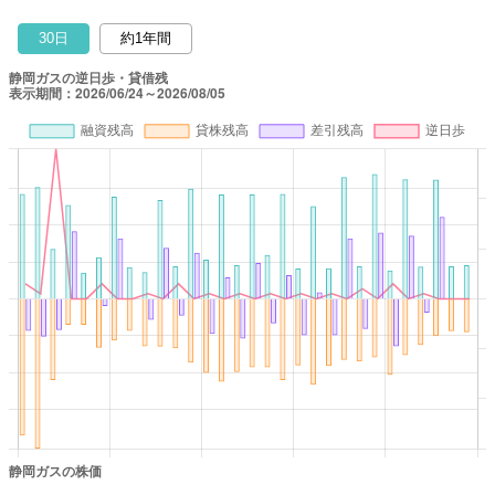
30日
約1年間