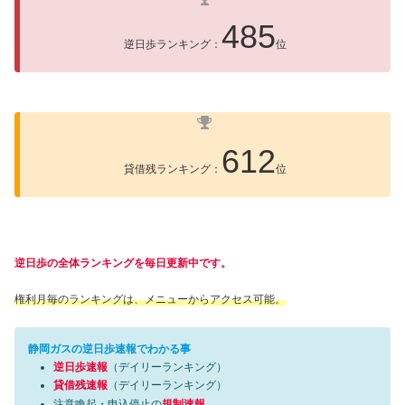
485
逆日歩ランキング：
位
612
貸借残ランキング：
位
逆日歩の全体ランキングを毎日更新中です。
権利月毎のランキングは、メニューからアクセス可能。
静岡ガスの逆日歩速報でわかる事
逆日歩速報
（デイリーランキング）
貸借残速報
（デイリーランキング）
注意喚起・申込停止の
規制速報