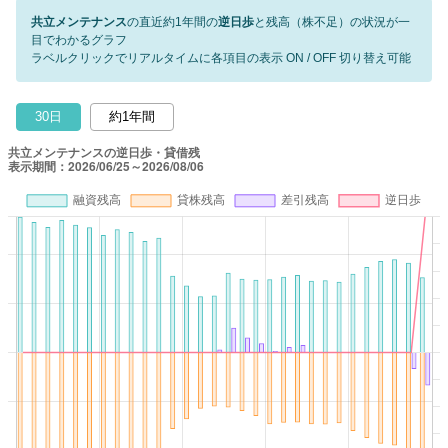
共立メンテナンス
の直近約1年間の
逆日歩
と残高（株不足）の状況が一
目でわかるグラフ
ラベルクリックでリアルタイムに各項目の表示 ON / OFF 切り替え可能
30日
約1年間