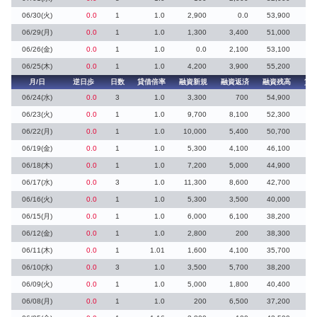
06/30(火)
0.0
1
1.0
2,900
0.0
53,900
2
06/29(月)
0.0
1
1.0
1,300
3,400
51,000
06/26(金)
0.0
1
1.0
0.0
2,100
53,100
06/25(木)
0.0
1
1.0
4,200
3,900
55,200
1
月/日
逆日歩
日数
貸借倍率
融資新規
融資返済
融資残高
貸
06/24(水)
0.0
3
1.0
3,300
700
54,900
2
06/23(火)
0.0
1
1.0
9,700
8,100
52,300
2
06/22(月)
0.0
1
1.0
10,000
5,400
50,700
4
06/19(金)
0.0
1
1.0
5,300
4,100
46,100
2
06/18(木)
0.0
1
1.0
7,200
5,000
44,900
2
06/17(水)
0.0
3
1.0
11,300
8,600
42,700
2
06/16(火)
0.0
1
1.0
5,300
3,500
40,000
1
06/15(月)
0.0
1
1.0
6,000
6,100
38,200
06/12(金)
0.0
1
1.0
2,800
200
38,300
2
06/11(木)
0.0
1
1.01
1,600
4,100
35,700
06/10(水)
0.0
3
1.0
3,500
5,700
38,200
06/09(火)
0.0
1
1.0
5,000
1,800
40,400
3
06/08(月)
0.0
1
1.0
200
6,500
37,200