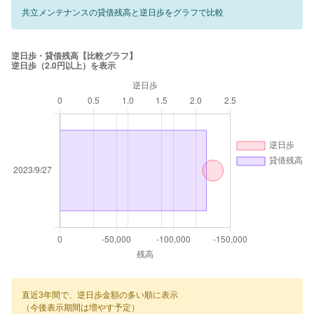
共立メンテナンスの貸借残高と逆日歩をグラフで比較
直近3年間で、逆日歩金額の多い順に表示
（今後表示期間は増やす予定）