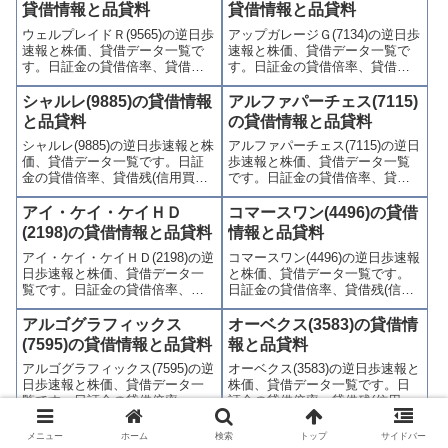
(注意喚起・申込停止)など、空売
喚起・申込停止)など、空売り関
貸借情報と品貸料
貸借情報と品貸料
り関連情報を集計し、図解でわ
連情報を集計し、図解でわかり
ウェルプレイドＲ(9565)の逆日歩
アップガレージＧ(7134)の逆日歩
かりやすくまとめて掲載してい
やすくまとめて掲載していま
速報と株価、貸借データ一覧で
速報と株価、貸借データ一覧で
ます。
す。
す。日証金の貸借倍率、貸借残
す。日証金の貸借倍率、貸借残
(信用買残、信用売残)、品貸料
(信用買残、信用売残)、品貸料
(逆日歩)、東証の週末残高、規制
(逆日歩)、東証の週末残高、規制
シャルレ(9885)の貸借情報
アルファパーチェス(7115)
(注意喚起・申込停止)など、空売
(注意喚起・申込停止)など、空売
と品貸料
の貸借情報と品貸料
り関連情報を集計し、図解でわ
り関連情報を集計し、図解でわ
シャルレ(9885)の逆日歩速報と株
アルファパーチェス(7115)の逆日
かりやすくまとめて掲載してい
かりやすくまとめて掲載してい
価、貸借データ一覧です。日証
歩速報と株価、貸借データ一覧
ます。
ます。
金の貸借倍率、貸借残(信用買
です。日証金の貸借倍率、貸借
残、信用売残)、品貸料(逆日
残(信用買残、信用売残)、品貸料
歩)、東証の週末残高、規制(注意
(逆日歩)、東証の週末残高、規制
アイ・ケイ・ケイＨＤ
コマースワン(4496)の貸借
喚起・申込停止)など、空売り関
(注意喚起・申込停止)など、空売
(2198)の貸借情報と品貸料
情報と品貸料
連情報を集計し、図解でわかり
り関連情報を集計し、図解でわ
アイ・ケイ・ケイＨＤ(2198)の逆
コマースワン(4496)の逆日歩速報
やすくまとめて掲載していま
かりやすくまとめて掲載してい
日歩速報と株価、貸借データ一
と株価、貸借データ一覧です。
す。
ます。
覧です。日証金の貸借倍率、貸
日証金の貸借倍率、貸借残(信用
借残(信用買残、信用売残)、品貸
買残、信用売残)、品貸料(逆日
料(逆日歩)、東証の週末残高、規
歩)、東証の週末残高、規制(注意
アルゴグラフィックス
オーベクス(3583)の貸借情
制(注意喚起・申込停止)など、空
喚起・申込停止)など、空売り関
(7595)の貸借情報と品貸料
報と品貸料
売り関連情報を集計し、図解で
連情報を集計し、図解でわかり
アルゴグラフィックス(7595)の逆
オーベクス(3583)の逆日歩速報と
わかりやすくまとめて掲載して
やすくまとめて掲載していま
日歩速報と株価、貸借データ一
株価、貸借データ一覧です。日
います。
す。
覧です。日証金の貸借倍率、貸
証金の貸借倍率、貸借残(信用買
借残(信用買残、信用売残)、品貸
残、信用売残)、品貸料(逆日
料(逆日歩)、東証の週末残高、規
歩)、東証の週末残高、規制(注意
メニュー
ホーム
検索
トップ
サイドバー