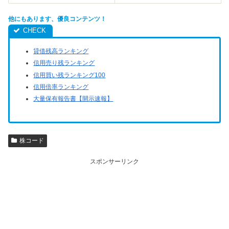
他にもあります、優良コンテンツ！
貸借残高ランキング
信用売り残ランキング
信用買い残ランキング100
信用倍率ランキング
大量保有報告書【開示速報】
株コード
スポンサーリンク