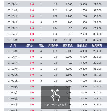
07/27(月)
0.0
1
1.0
1,500
3,800
29,200
1
07/24(金)
0.0
1.11
1,400
700
31,500
07/23(木)
0.0
1
1.08
1,200
200
30,800
1
07/22(水)
0.0
3
1.02
700
500
29,800
3
07/21(火)
0.0
1
1.14
0.0
400
29,600
2
07/17(金)
0.0
1
1.26
0.0
2,400
30,000
2
07/16(木)
0.0
1
1.45
10,300
1,100
32,400
月/日
逆日歩
日数
貸借倍率
融資新規
融資返済
融資残高
貸
07/15(水)
0.0
4
1.05
5,100
4,800
23,200
07/14(火)
0.0
1
1.0
2,300
6,600
22,900
07/13(月)
0.0
1
1.0
0.0
4,000
27,200
07/10(金)
0.0
1
1.0
4,700
20,200
31,200
07/09(木)
0.0
1
1.0
1,600
200
46,700
1
07/08(水)
0.0
3
1.0
3,400
7,100
45,300
07/07(火)
0.0
1
1.0
1,400
2,500
49,000
07/06(月)
0.0
1
1.0
5,400
3,100
50,100
2
07/03(金)
0.0
1
1.0
200
3,300
47,800
07/02(木)
0.0
1
スクロールできます
1.0
500
1,600
50,900
07/01(水)
0.0
3
1.0
100
2,000
52,000