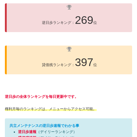
269
逆日歩ランキング：
位
397
貸借残ランキング：
位
逆日歩の全体ランキングを毎日更新中です。
権利月毎のランキングは、メニューからアクセス可能。
共立メンテナンスの逆日歩速報でわかる事
逆日歩速報
（デイリーランキング）