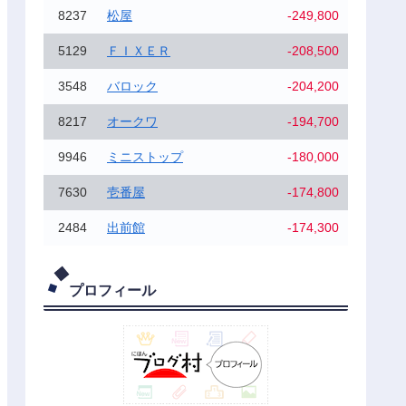
8237
松屋
-249,800
5129
ＦＩＸＥＲ
-208,500
3548
バロック
-204,200
8217
オークワ
-194,700
9946
ミニストップ
-180,000
7630
壱番屋
-174,800
2484
出前館
-174,300
プロフィール