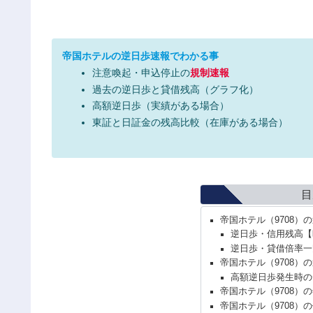
帝国ホテルの逆日歩速報でわかる事
注意喚起・申込停止の
規制速報
過去の逆日歩と貸借残高（グラフ化）
高額逆日歩（実績がある場合）
東証と日証金の残高比較（在庫がある場合）
目
帝国ホテル（9708）
逆日歩・信用残高【
逆日歩・貸借倍率一
帝国ホテル（9708）
高額逆日歩発生時の
帝国ホテル（9708）
帝国ホテル（9708）