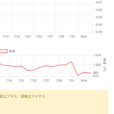
資はプラス、貸株はマイナス