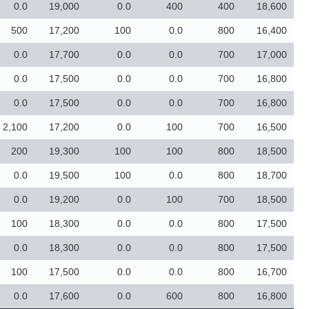
0.0
19,000
0.0
400
400
18,600
500
17,200
100
0.0
800
16,400
0.0
17,700
0.0
0.0
700
17,000
0.0
17,500
0.0
0.0
700
16,800
0.0
17,500
0.0
0.0
700
16,800
2,100
17,200
0.0
100
700
16,500
200
19,300
100
100
800
18,500
0.0
19,500
100
0.0
800
18,700
0.0
19,200
0.0
100
700
18,500
100
18,300
0.0
0.0
800
17,500
0.0
18,300
0.0
0.0
800
17,500
100
17,500
0.0
0.0
800
16,700
0.0
17,600
0.0
600
800
16,800