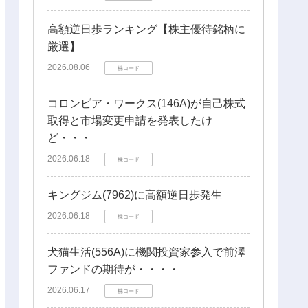
高額逆日歩ランキング【株主優待銘柄に
厳選】
2026.08.06
株コード
コロンビア・ワークス(146A)が自己株式
取得と市場変更申請を発表したけ
ど・・・
2026.06.18
株コード
キングジム(7962)に高額逆日歩発生
2026.06.18
株コード
犬猫生活(556A)に機関投資家参入で前澤
ファンドの期待が・・・・
2026.06.17
株コード