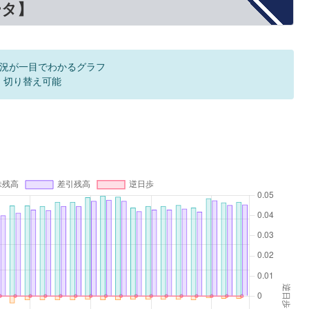
ータ】
況が一目でわかるグラフ
F 切り替え可能