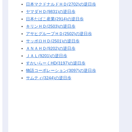
日本マクドナルドＨＤ(2702)の逆日歩
ヤマダＨＤ(9831)の逆日歩
日本たばこ産業(2914)の逆日歩
キリンＨＤ(2503)の逆日歩
アサヒグループＨＤ(2502)の逆日歩
サッポロＨＤ(2501)の逆日歩
ＡＮＡＨＤ(9202)の逆日歩
ＪＡＬ(9201)の逆日歩
すかいらーくHD(3197)の逆日歩
物語コーポレーション(3097)の逆日歩
サムティ(3244)の逆日歩