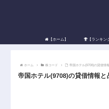
【ホーム】
【ランキン
ホーム
株コード
帝国ホテル(9708)の貸借
帝国ホテル(9708)の貸借情報