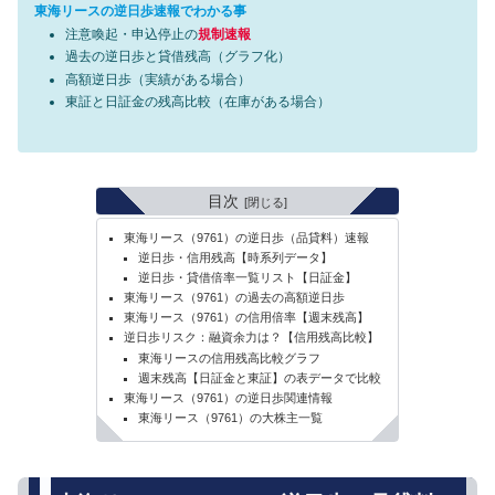
東海リースの逆日歩速報でわかる事
注意喚起・申込停止の
規制速報
過去の逆日歩と貸借残高（グラフ化）
高額逆日歩（実績がある場合）
東証と日証金の残高比較（在庫がある場合）
目次
東海リース（9761）の逆日歩（品貸料）速報
逆日歩・信用残高【時系列データ】
逆日歩・貸借倍率一覧リスト【日証金】
東海リース（9761）の過去の高額逆日歩
東海リース（9761）の信用倍率【週末残高】
逆日歩リスク：融資余力は？【信用残高比較】
東海リースの信用残高比較グラフ
週末残高【日証金と東証】の表データで比較
東海リース（9761）の逆日歩関連情報
東海リース（9761）の大株主一覧