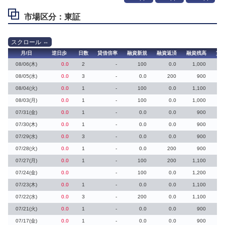
市場区分：東証
月/日
逆日歩
日数
貸借倍率
融資新規
融資返済
融資残高
貸
08/06(木)
0.0
2
-
100
0.0
1,000
08/05(水)
0.0
3
-
0.0
200
900
08/04(火)
0.0
1
-
100
0.0
1,100
08/03(月)
0.0
1
-
100
0.0
1,000
07/31(金)
0.0
1
-
0.0
0.0
900
07/30(木)
0.0
1
-
0.0
0.0
900
07/29(水)
0.0
3
-
0.0
0.0
900
07/28(火)
0.0
1
-
0.0
200
900
07/27(月)
0.0
1
-
100
200
1,100
07/24(金)
0.0
-
100
0.0
1,200
07/23(木)
0.0
1
-
0.0
0.0
1,100
07/22(水)
0.0
3
-
200
0.0
1,100
07/21(火)
0.0
1
-
0.0
0.0
900
07/17(金)
0.0
1
-
0.0
0.0
900