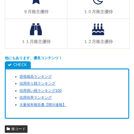
９月株主優待
１０月株主優待
１１月株主優待
１２月株主優待
他にもあります、優良コンテンツ！
貸借残高ランキング
信用売り残ランキング
信用買い残ランキング100
信用倍率ランキング
大量保有報告書【開示速報】
株コード