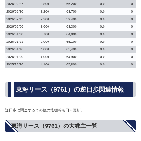
2026/02/27
3,800
65,200
0.0
0
2026/02/20
3,200
63,700
0.0
0
2026/02/13
2,200
59,400
0.0
0
2026/02/06
3,600
63,300
0.0
0
2026/01/30
3,700
64,000
0.0
0
2026/01/23
3,900
65,100
0.0
0
2026/01/16
4,000
65,400
0.0
0
2026/01/09
4,000
64,900
0.0
0
2025/12/26
4,100
65,800
0.0
0
東海リース（9761）の逆日歩関連情報
逆日歩に関連するその他の指標等も日々更新。
東海リース（9761）の大株主一覧