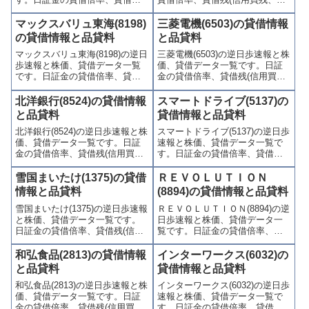
(信用買残、信用売残)、品貸料
用売残)、品貸料(逆日歩)、東証
(逆日歩)、東証の週末残高、規制
の週末残高、規制(注意喚起・申
マックスバリュ東海(8198)
三菱電機(6503)の貸借情報
(注意喚起・申込停止)など、空売
込停止)など、空売り関連情報を
の貸借情報と品貸料
と品貸料
り関連情報を集計し、図解でわ
集計し、図解でわかりやすくま
マックスバリュ東海(8198)の逆日
三菱電機(6503)の逆日歩速報と株
かりやすくまとめて掲載してい
とめて掲載しています。
歩速報と株価、貸借データ一覧
価、貸借データ一覧です。日証
ます。
です。日証金の貸借倍率、貸借
金の貸借倍率、貸借残(信用買
残(信用買残、信用売残)、品貸料
残、信用売残)、品貸料(逆日
(逆日歩)、東証の週末残高、規制
歩)、東証の週末残高、規制(注意
北洋銀行(8524)の貸借情報
スマートドライブ(5137)の
(注意喚起・申込停止)など、空売
喚起・申込停止)など、空売り関
と品貸料
貸借情報と品貸料
り関連情報を集計し、図解でわ
連情報を集計し、図解でわかり
北洋銀行(8524)の逆日歩速報と株
スマートドライブ(5137)の逆日歩
かりやすくまとめて掲載してい
やすくまとめて掲載していま
価、貸借データ一覧です。日証
速報と株価、貸借データ一覧で
ます。
す。
金の貸借倍率、貸借残(信用買
す。日証金の貸借倍率、貸借残
残、信用売残)、品貸料(逆日
(信用買残、信用売残)、品貸料
歩)、東証の週末残高、規制(注意
(逆日歩)、東証の週末残高、規制
雪国まいたけ(1375)の貸借
ＲＥＶＯＬＵＴＩＯＮ
喚起・申込停止)など、空売り関
(注意喚起・申込停止)など、空売
情報と品貸料
(8894)の貸借情報と品貸料
連情報を集計し、図解でわかり
り関連情報を集計し、図解でわ
雪国まいたけ(1375)の逆日歩速報
ＲＥＶＯＬＵＴＩＯＮ(8894)の逆
やすくまとめて掲載していま
かりやすくまとめて掲載してい
と株価、貸借データ一覧です。
日歩速報と株価、貸借データ一
す。
ます。
日証金の貸借倍率、貸借残(信用
覧です。日証金の貸借倍率、貸
買残、信用売残)、品貸料(逆日
借残(信用買残、信用売残)、品貸
歩)、東証の週末残高、規制(注意
料(逆日歩)、東証の週末残高、規
和弘食品(2813)の貸借情報
インターワークス(6032)の
喚起・申込停止)など、空売り関
制(注意喚起・申込停止)など、空
と品貸料
貸借情報と品貸料
連情報を集計し、図解でわかり
売り関連情報を集計し、図解で
和弘食品(2813)の逆日歩速報と株
インターワークス(6032)の逆日歩
やすくまとめて掲載していま
わかりやすくまとめて掲載して
価、貸借データ一覧です。日証
速報と株価、貸借データ一覧で
す。
います。
金の貸借倍率、貸借残(信用買
す。日証金の貸借倍率、貸借残