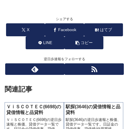
シェアする
X
Facebook
はてブ
LINE
コピー
逆日歩速報をフォローする
関連記事
ＶｉＳＣＯＴＥＣ(6698)の
駅探(3646)の貸借情報と品
貸借情報と品貸料
貸料
ＶｉＳＣＯＴＥＣ(6698)の逆日歩
駅探(3646)の逆日歩速報と株価、
速報と株価、貸借データ一覧で
貸借データ一覧です。日証金の
す。日証金の貸借倍率、貸借残
貸借倍率、貸借残(信用買残、信