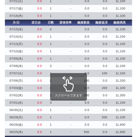
07/21(火)
0.0
1
-
0.0
0.0
11,100
07/17(金)
0.0
1
-
0.0
0.0
11,100
07/16(木)
0.0
1
-
0.0
0.0
11,100
月/日
逆日歩
日数
貸借倍率
融資新規
融資返済
融資残高
貸
07/15(水)
0.0
4
-
0.0
0.0
11,100
07/14(火)
0.0
1
-
0.0
0.0
11,100
07/13(月)
0.0
1
-
0.0
0.0
11,100
07/10(金)
0.0
1
-
0.0
0.0
11,100
07/09(木)
0.0
1
-
0.0
0.0
11,100
07/08(水)
0.0
3
-
0.0
0.0
11,100
07/07(火)
0.0
1
-
0.0
100
11,100
07/06(月)
0.0
1
-
100
0.0
11,200
07/03(金)
0.0
1
-
0.0
200
11,100
07/02(木)
0.0
1
スクロールできます
-
200
0.0
11,300
07/01(水)
0.0
3
-
0.0
0.0
11,100
06/30(火)
0.0
1
-
0.0
0.0
11,100
06/29(月)
0.0
1
-
0.0
500
11,100
06/26(金)
0.0
1
-
0.0
0.0
11,600
06/25(木)
0.0
1
-
500
0.0
11,600