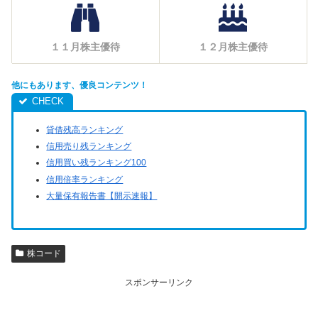
１１月株主優待
１２月株主優待
他にもあります、優良コンテンツ！
貸借残高ランキング
信用売り残ランキング
信用買い残ランキング100
信用倍率ランキング
大量保有報告書【開示速報】
株コード
スポンサーリンク