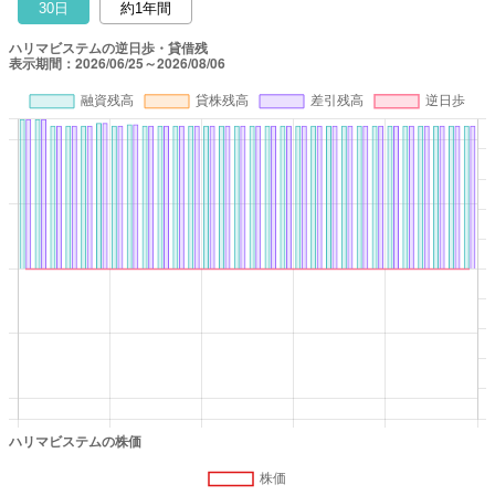
30日
約1年間