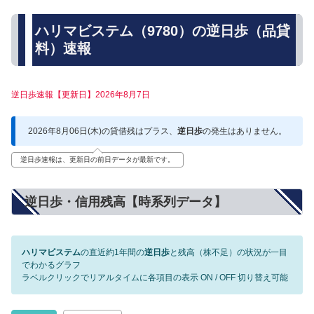
ハリマビステム（9780）の逆日歩（品貸
料）速報
逆日歩速報【更新日】2026年8月7日
2026年8月06日(木)の貸借残はプラス、
逆日歩
の発生はありません。
逆日歩速報は、更新日の前日データが最新です。
逆日歩・信用残高【時系列データ】
ハリマビステム
の直近約1年間の
逆日歩
と残高（株不足）の状況が一目
でわかるグラフ
ラベルクリックでリアルタイムに各項目の表示 ON / OFF 切り替え可能