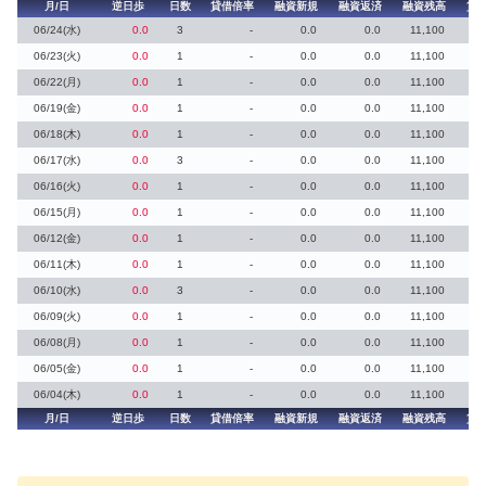
月/日
逆日歩
日数
貸借倍率
融資新規
融資返済
融資残高
貸
06/24(水)
0.0
3
-
0.0
0.0
11,100
06/23(火)
0.0
1
-
0.0
0.0
11,100
06/22(月)
0.0
1
-
0.0
0.0
11,100
06/19(金)
0.0
1
-
0.0
0.0
11,100
06/18(木)
0.0
1
-
0.0
0.0
11,100
06/17(水)
0.0
3
-
0.0
0.0
11,100
06/16(火)
0.0
1
-
0.0
0.0
11,100
06/15(月)
0.0
1
-
0.0
0.0
11,100
06/12(金)
0.0
1
-
0.0
0.0
11,100
06/11(木)
0.0
1
-
0.0
0.0
11,100
06/10(水)
0.0
3
-
0.0
0.0
11,100
06/09(火)
0.0
1
-
0.0
0.0
11,100
06/08(月)
0.0
1
-
0.0
0.0
11,100
06/05(金)
0.0
1
-
0.0
0.0
11,100
06/04(木)
0.0
1
-
0.0
0.0
11,100
月/日
逆日歩
日数
貸借倍率
融資新規
融資返済
融資残高
貸