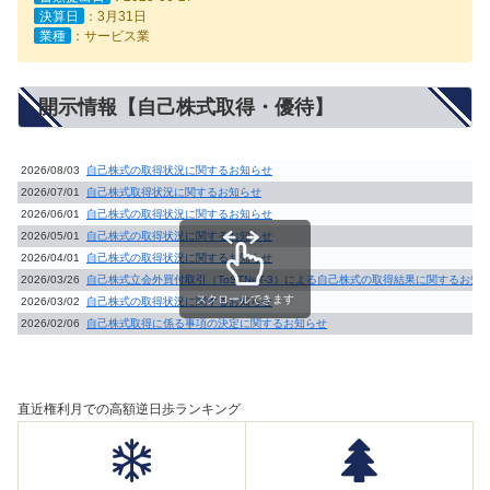
決算日
：3月31日
業種
：サービス業
開示情報【自己株式取得・優待】
2026/08/03
自己株式の取得状況に関するお知らせ
2026/07/01
自己株式取得状況に関するお知らせ
2026/06/01
自己株式の取得状況に関するお知らせ
2026/05/01
自己株式の取得状況に関するお知らせ
2026/04/01
自己株式の取得状況に関するお知らせ
2026/03/26
自己株式立会外買付取引（ToSTNeT-3）による自己株式の取得結果に関するお知
スクロールできます
2026/03/02
自己株式の取得状況に関するお知らせ
2026/02/06
自己株式取得に係る事項の決定に関するお知らせ
直近権利月での高額逆日歩ランキング