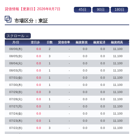
貸借情報【更新日】2026年8月7日
市場区分：東証
月/日
逆日歩
日数
貸借倍率
融資新規
融資返済
融資残高
貸
08/06(木)
0.0
2
-
0.0
0.0
11,100
08/05(水)
0.0
3
-
0.0
0.0
11,100
08/04(火)
0.0
1
-
0.0
0.0
11,100
08/03(月)
0.0
1
-
0.0
0.0
11,100
07/31(金)
0.0
1
-
0.0
0.0
11,100
07/30(木)
0.0
1
-
0.0
0.0
11,100
07/29(水)
0.0
3
-
0.0
0.0
11,100
07/28(火)
0.0
1
-
0.0
0.0
11,100
07/27(月)
0.0
1
-
0.0
0.0
11,100
07/24(金)
0.0
-
0.0
0.0
11,100
07/23(木)
0.0
1
-
0.0
0.0
11,100
07/22(水)
0.0
3
-
0.0
0.0
11,100