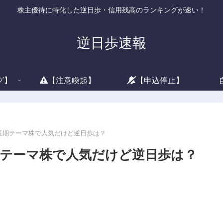
株主優待に特化した逆日歩・信用残高のランキングが速い！
逆日歩速報
グ】
【注意喚起】
【申込停止】
)は長期テーマ株で人気だけど逆日歩は？
長期テーマ株で人気だけど逆日歩は？