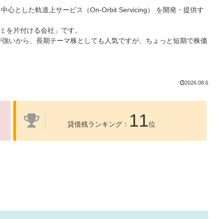
した軌道上サービス（On-Orbit Servicing） を開発・提供す
ゴミを片付ける会社」です。
が強いから、長期テーマ株としても人気ですが、ちょっと短期で株価
2026.08.6
11
貸借残ランキング：
位