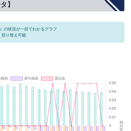
ータ】
）の状況が一目でわかるグラフ
F 切り替え可能