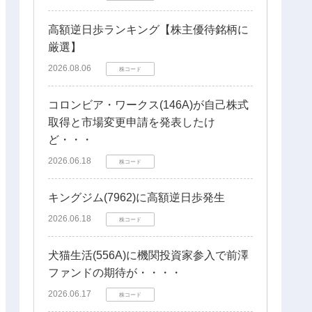
高額逆日歩ランキング【株主優待銘柄に
厳選】
2026.08.06
株コード
コロンビア・ワークス(146A)が自己株式
取得と市場変更申請を発表したけ
ど・・・
2026.06.18
株コード
キングジム(7962)に高額逆日歩発生
2026.06.18
株コード
犬猫生活(556A)に機関投資家参入で前澤
ファンドの期待が・・・・
2026.06.17
株コード