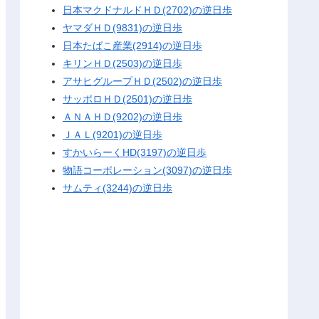
日本マクドナルドＨＤ(2702)の逆日歩
ヤマダＨＤ(9831)の逆日歩
日本たばこ産業(2914)の逆日歩
キリンＨＤ(2503)の逆日歩
アサヒグループＨＤ(2502)の逆日歩
サッポロＨＤ(2501)の逆日歩
ＡＮＡＨＤ(9202)の逆日歩
ＪＡＬ(9201)の逆日歩
すかいらーくHD(3197)の逆日歩
物語コーポレーション(3097)の逆日歩
サムティ(3244)の逆日歩