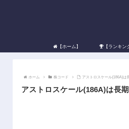
【ホーム】
【ランキン
ホーム
株コード
アストロスケール(186A
アストロスケール(186A)は