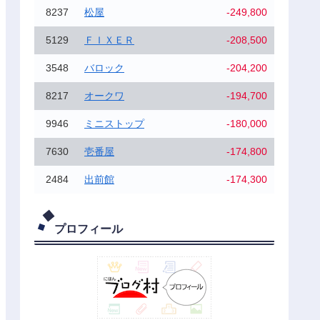
8237
松屋
-249,800
5129
ＦＩＸＥＲ
-208,500
3548
バロック
-204,200
8217
オークワ
-194,700
9946
ミニストップ
-180,000
7630
壱番屋
-174,800
2484
出前館
-174,300
プロフィール