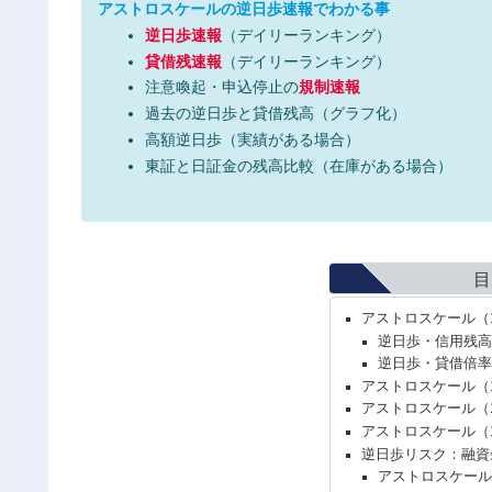
アストロスケールの逆日歩速報でわかる事
逆日歩速報
（デイリーランキング）
貸借残速報
（デイリーランキング）
注意喚起・申込停止の
規制速報
過去の逆日歩と貸借残高（グラフ化）
高額逆日歩（実績がある場合）
東証と日証金の残高比較（在庫がある場合）
目
アストロスケール（
逆日歩・信用残高
逆日歩・貸借倍率
アストロスケール（
アストロスケール（
アストロスケール（
逆日歩リスク：融資
アストロスケール