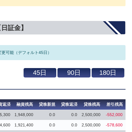
【日証金】
変更可能（デフォルト45日）
資返済
融資残高
貸株新規
貸株返済
貸株残高
差引残高
5,300
1,948,000
0.0
0.0
2,500,000
-552,000
4,600
1,921,400
0.0
0.0
2,500,000
-578,600