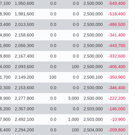
7,100
1,950,600
0.0
0.0
2,500,000
-549,400
8,900
1,981,600
0.0
0.0
2,500,000
-518,400
3,400
2,013,500
0.0
0.0
2,500,000
-486,500
4,800
2,158,600
0.0
0.0
2,500,000
-341,400
1,800
2,056,300
0.0
0.0
2,500,000
-443,700
9,800
2,167,400
0.0
0.0
2,500,000
-332,600
4,000
2,093,600
0.0
100
2,500,000
-406,400
1,700
2,149,200
100
0.0
2,500,100
-350,900
0,300
2,153,600
0.0
0.0
2,500,000
-346,400
8,900
2,277,800
0.0
3,000
2,500,000
-222,200
5,200
2,357,000
0.0
0.0
2,503,000
-146,000
7,800
2,492,100
0.0
1,000
2,503,000
-10,900
6,400
2,294,200
0.0
100
2,504,000
-209,800