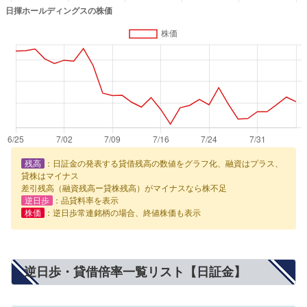
残高
：日証金の発表する貸借残高の数値をグラフ化、融資はプラス、
貸株はマイナス
差引残高（融資残高ー貸株残高）がマイナスなら株不足
逆日歩
：品貸料率を表示
株価
：逆日歩常連銘柄の場合、終値株価も表示
逆日歩・貸借倍率一覧リスト【日証金】