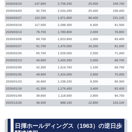
2026/04/10
147,800
2,758,200
25,500
159,700
2026/04/03
92,700
2,034,200
25,400
156,400
2026/03/27
110,200
1,971,800
98,400
231,100
2026/03/19
117,500
2,298,300
6,400
81,500
2026/03/13
76,700
1,780,800
2,000
76,800
2026/03/06
69,700
1,623,600
1,300
83,400
2026/02/27
61,700
1,470,500
16,200
91,000
2026/02/20
65,700
1,529,000
2,500
71,400
2026/02/13
46,600
1,420,300
2,000
68,700
2026/02/06
42,300
1,414,700
1,100
69,700
2026/01/30
49,900
1,424,000
2,900
70,400
2026/01/23
34,900
1,238,200
9,300
80,300
2026/01/16
41,300
1,176,400
3,400
82,400
2026/01/09
39,600
1,118,000
2,800
94,700
2025/12/26
39,500
888,100
12,800
103,100
日揮ホールディングス（1963）の逆日歩