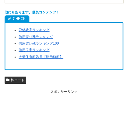
他にもあります、優良コンテンツ！
貸借残高ランキング
信用売り残ランキング
信用買い残ランキング100
信用倍率ランキング
大量保有報告書【開示速報】
株コード
スポンサーリンク