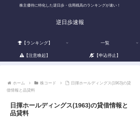
株主優待に特化した逆日歩・信用残高のランキングが速い！
逆日歩速報
【ランキング】
一覧
【注意喚起】
【申込停止】
ホーム
株コード
日揮ホールディングス(1963)の貸
借情報と品貸料
日揮ホールディングス(1963)の貸借情報と
品貸料