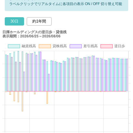
ラベルクリックでリアルタイムに各項目の表示 ON / OFF 切り替え可能
30日
約1年間