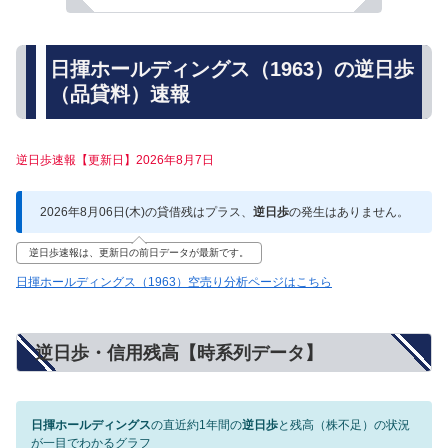
日揮ホールディングス（1963）の逆日歩
（品貸料）速報
逆日歩速報【更新日】2026年8月7日
2026年8月06日(木)の貸借残はプラス、
逆日歩
の発生はありません。
逆日歩速報は、更新日の前日データが最新です。
日揮ホールディングス（1963）空売り分析ページはこちら
逆日歩・信用残高【時系列データ】
日揮ホールディングス
の直近約1年間の
逆日歩
と残高（株不足）の状況
が一目でわかるグラフ