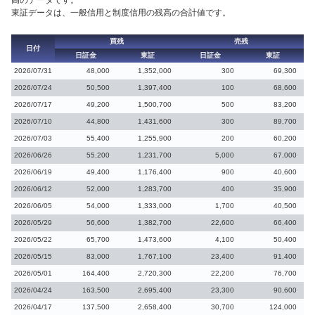
高のデータです。
東証データは、一般信用と制度信用の残高の合計値です。
買残
売残
日付
日証金
東証
日証金
東証
2026/07/31
48,000
1,352,000
300
69,300
2026/07/24
50,500
1,397,400
100
68,600
2026/07/17
49,200
1,500,700
500
83,200
2026/07/10
44,800
1,431,600
300
89,700
2026/07/03
55,400
1,255,900
200
60,200
2026/06/26
55,200
1,231,700
5,000
67,000
2026/06/19
49,400
1,176,400
900
40,600
2026/06/12
52,000
1,283,700
400
35,900
2026/06/05
54,000
1,333,000
1,700
40,500
2026/05/29
56,600
1,382,700
22,600
66,400
2026/05/22
65,700
1,473,600
4,100
50,400
2026/05/15
83,000
1,767,100
23,400
91,400
2026/05/01
164,400
2,720,300
22,200
76,700
2026/04/24
163,500
2,695,400
23,300
90,600
2026/04/17
137,500
2,658,400
30,700
124,000