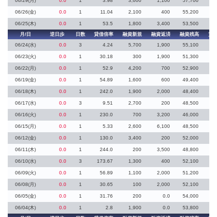
06/29(月)
0.0
1
3.98
3,600
1,100
57,700
11
06/26(金)
0.0
1
11.04
2,100
400
55,200
4
06/25(木)
0.0
1
53.5
1,800
3,400
53,500
月/日
逆日歩
日数
貸借倍率
融資新規
融資返済
融資残高
貸
06/24(水)
0.0
3
4.24
5,700
1,900
55,100
12
06/23(火)
0.0
1
30.18
300
1,900
51,300
06/22(月)
0.0
1
52.9
4,200
700
52,900
06/19(金)
0.0
1
54.89
1,600
600
49,400
06/18(木)
0.0
1
242.0
1,900
2,000
48,400
06/17(水)
0.0
3
9.51
2,700
200
48,500
4
06/16(火)
0.0
1
230.0
700
3,200
46,000
06/15(月)
0.0
1
5.33
2,600
6,100
48,500
8
06/12(金)
0.0
1
130.0
3,400
200
52,000
06/11(木)
0.0
1
244.0
200
3,500
48,800
06/10(水)
0.0
3
173.67
1,300
400
52,100
06/09(火)
0.0
1
56.89
1,100
2,000
51,200
06/08(月)
0.0
1
30.65
100
2,000
52,100
06/05(金)
0.0
1
31.76
200
0.0
54,000
06/04(木)
0.0
1
2.8
1,900
0.0
53,800
17