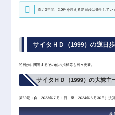
直近3年間、2.0円を超える逆日歩は発生してい
サイタＨＤ（1999）の逆日
逆日歩に関連するその他の指標等も日々更新。
サイタＨＤ（1999）の大株主
第69期（自 2023年７月１日 至 2024年６月30日）
株