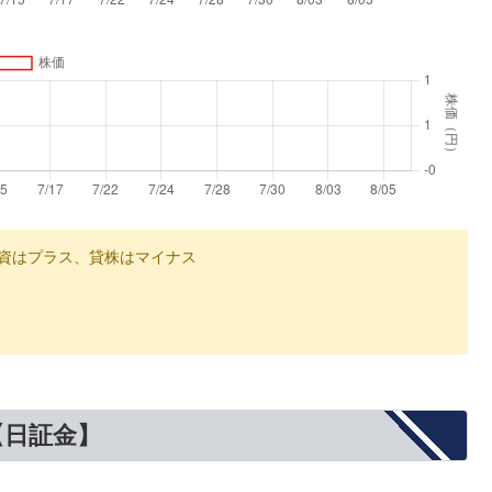
資はプラス、貸株はマイナス
【日証金】