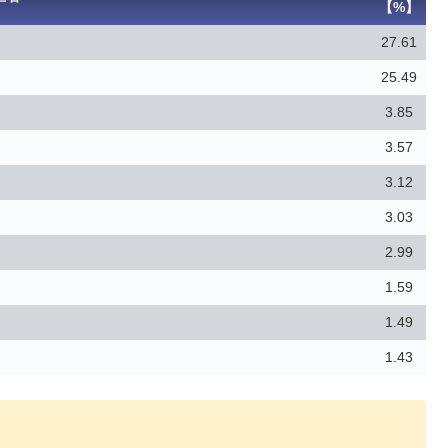
【%】
27.61
25.49
3.85
3.57
3.12
3.03
2.99
1.59
1.49
1.43