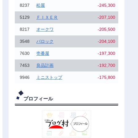
8237
松屋
-245,300
5129
ＦＩＸＥＲ
-207,100
8217
オークワ
-205,500
3548
バロック
-204,100
7630
壱番屋
-197,300
7453
良品計画
-192,700
9946
ミニストップ
-175,800
プロフィール