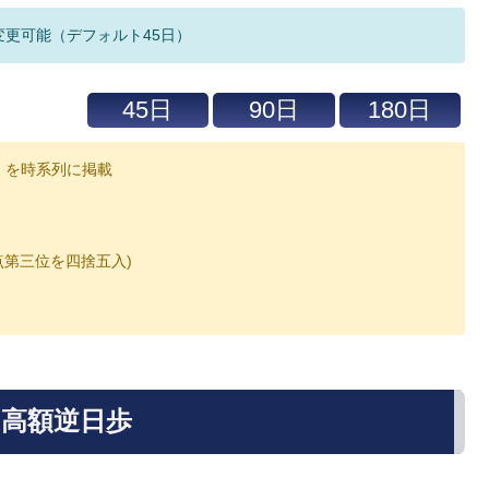
変更可能（デフォルト45日）
」を時系列に掲載
数点第三位を四捨五入)
の高額逆日歩