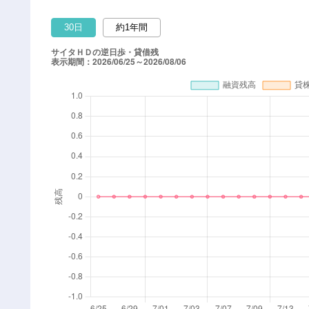
30日
約1年間