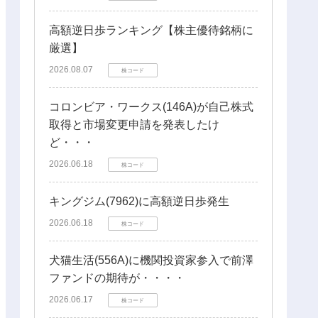
高額逆日歩ランキング【株主優待銘柄に
厳選】
2026.08.07
株コード
コロンビア・ワークス(146A)が自己株式
取得と市場変更申請を発表したけ
ど・・・
2026.06.18
株コード
キングジム(7962)に高額逆日歩発生
2026.06.18
株コード
犬猫生活(556A)に機関投資家参入で前澤
ファンドの期待が・・・・
2026.06.17
株コード