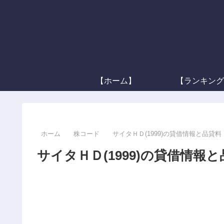
【ホーム】
【ランキング
ホーム
株コード
サイタＨＤ(1999)の貸借情報と品貸料
サイタＨＤ(1999)の貸借情報