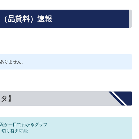
歩（品貸料）速報
ありません。
ータ】
況が一目でわかるグラフ
F 切り替え可能