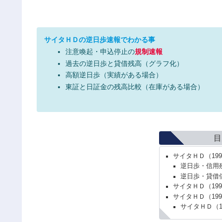
サイタＨＤの逆日歩速報でわかる事
注意喚起・申込停止の
規制速報
過去の逆日歩と貸借残高（グラフ化）
高額逆日歩（実績がある場合）
東証と日証金の残高比較（在庫がある場合）
目
サイタＨＤ（19
逆日歩・信用
逆日歩・貸借
サイタＨＤ（19
サイタＨＤ（19
サイタＨＤ（1