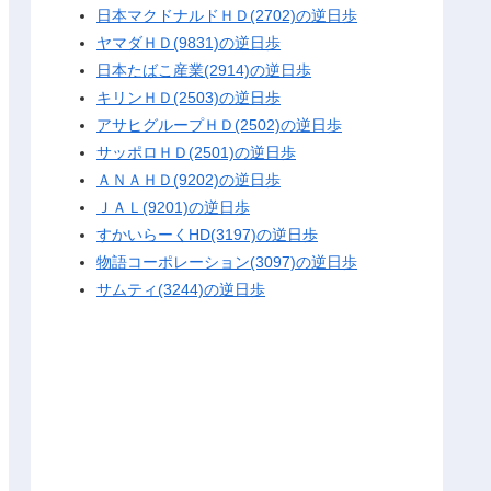
日本マクドナルドＨＤ(2702)の逆日歩
ヤマダＨＤ(9831)の逆日歩
日本たばこ産業(2914)の逆日歩
キリンＨＤ(2503)の逆日歩
アサヒグループＨＤ(2502)の逆日歩
サッポロＨＤ(2501)の逆日歩
ＡＮＡＨＤ(9202)の逆日歩
ＪＡＬ(9201)の逆日歩
すかいらーくHD(3197)の逆日歩
物語コーポレーション(3097)の逆日歩
サムティ(3244)の逆日歩