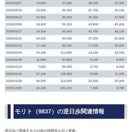
2026/03/27
19,900
57,200
46,200
47,300
2026/03/19
18,900
56,300
41,700
43,100
2026/03/13
20,800
56,400
35,300
37,000
2026/03/06
18,400
56,100
43,800
45,400
2026/02/27
18,300
60,400
42,700
46,100
2026/02/20
19,000
63,000
37,300
40,900
2026/02/13
17,100
93,100
17,100
20,400
2026/02/06
14,100
112,900
14,100
18,200
2026/01/30
11,600
82,800
5,100
6,900
2026/01/23
7,900
86,300
3,700
6,400
2026/01/16
37,100
136,900
9,400
11,200
2026/01/09
36,500
116,600
23,300
25,300
2025/12/26
22,100
102,100
7,200
9,700
モリト（9837）の逆日歩関連情報
逆日歩に関連するその他の指標等も日々更新。