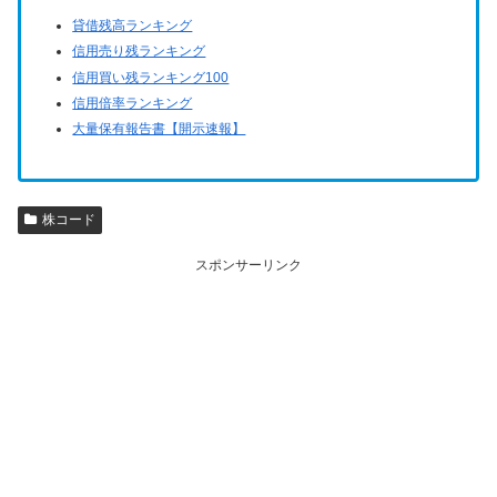
貸借残高ランキング
信用売り残ランキング
信用買い残ランキング100
信用倍率ランキング
大量保有報告書【開示速報】
株コード
スポンサーリンク