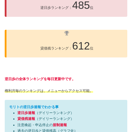
485
逆日歩ランキング：
位
612
貸借残ランキング：
位
逆日歩の全体ランキングを毎日更新中です。
権利月毎のランキングは、メニューからアクセス可能。
モリトの逆日歩速報でわかる事
逆日歩速報
（デイリーランキング）
貸借残速報
（デイリーランキング）
注意喚起・申込停止の
規制速報
過去の逆日歩と貸借残高（グラフ化）