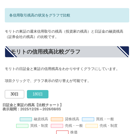
各信用取引残高の状況をグラフで比較
モリトの東証の週末信用取引の残高（投資家の残高）と日証金の融資残高
（証券会社の残高）の比較です。
モリトの信用残高比較グラフ
モリトの日証金と東証の信用残高をわかりやすくグラフにしています。
項目クリックで、グラフ表示の切り替えが可能です。
30日
180日