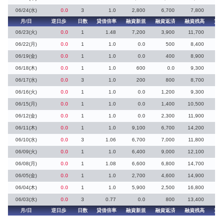
06/24(水)
0.0
3
1.0
2,800
6,700
7,800
月/日
逆日歩
日数
貸借倍率
融資新規
融資返済
融資残高
貸
06/23(火)
0.0
1
1.48
7,200
3,900
11,700
06/22(月)
0.0
1
1.0
0.0
500
8,400
06/19(金)
0.0
1
1.0
0.0
400
8,900
06/18(木)
0.0
1
1.0
600
0.0
9,300
06/17(水)
0.0
3
1.0
200
800
8,700
06/16(火)
0.0
1
1.0
0.0
1,200
9,300
06/15(月)
0.0
1
1.0
0.0
1,400
10,500
06/12(金)
0.0
1
1.0
0.0
2,300
11,900
06/11(木)
0.0
1
1.0
9,100
6,700
14,200
3
06/10(水)
0.0
3
1.06
6,700
7,000
11,800
06/09(火)
0.0
1
1.0
6,400
9,000
12,100
06/08(月)
0.0
1
1.08
6,600
6,800
14,700
06/05(金)
0.0
1
1.0
2,700
4,600
14,900
06/04(木)
0.0
1
1.0
5,900
2,500
16,800
06/03(水)
0.0
3
0.77
0.0
800
13,400
月/日
逆日歩
日数
貸借倍率
融資新規
融資返済
融資残高
貸