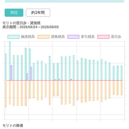
30日
約1年間