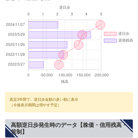
直近3年間で、逆日歩金額の多い順に表示
（今後表示期間は増やす予定）
高額逆日歩発生時のデータ【株価・信用残高・
規制】