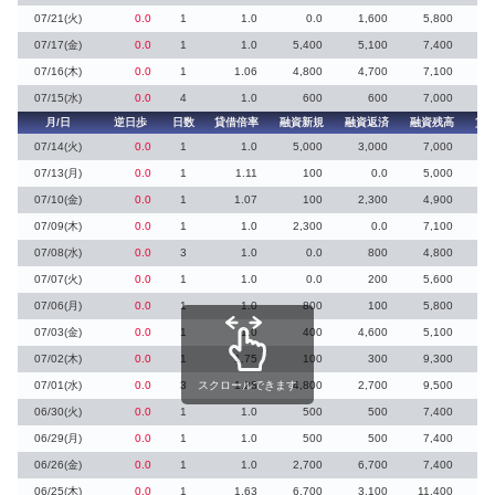
07/21(火)
0.0
1
1.0
0.0
1,600
5,800
07/17(金)
0.0
1
1.0
5,400
5,100
7,400
07/16(木)
0.0
1
1.06
4,800
4,700
7,100
07/15(水)
0.0
4
1.0
600
600
7,000
月/日
逆日歩
日数
貸借倍率
融資新規
融資返済
融資残高
貸
07/14(火)
0.0
1
1.0
5,000
3,000
7,000
2
07/13(月)
0.0
1
1.11
100
0.0
5,000
07/10(金)
0.0
1
1.07
100
2,300
4,900
07/09(木)
0.0
1
1.0
2,300
0.0
7,100
2
07/08(水)
0.0
3
1.0
0.0
800
4,800
07/07(火)
0.0
1
1.0
0.0
200
5,600
07/06(月)
0.0
1
1.0
800
100
5,800
07/03(金)
0.0
1
1.0
400
4,600
5,100
07/02(木)
0.0
1
1.75
100
300
9,300
07/01(水)
0.0
3
スクロールできます
1.28
4,800
2,700
9,500
06/30(火)
0.0
1
1.0
500
500
7,400
06/29(月)
0.0
1
1.0
500
500
7,400
06/26(金)
0.0
1
1.0
2,700
6,700
7,400
06/25(木)
0.0
1
1.63
6,700
3,100
11,400