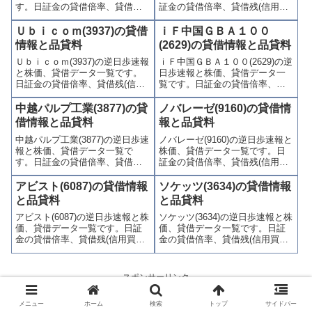
す。日証金の貸借倍率、貸借残
証金の貸借倍率、貸借残(信用買
(信用買残、信用売残)、品貸料
残、信用売残)、品貸料(逆日
(逆日歩)、東証の週末残高、規制
歩)、東証の週末残高、規制(注意
Ｕｂｉｃｏｍ(3937)の貸借
ｉＦ中国ＧＢＡ１００
(注意喚起・申込停止)など、空売
喚起・申込停止)など、空売り関
情報と品貸料
(2629)の貸借情報と品貸料
り関連情報を集計し、図解でわ
連情報を集計し、図解でわかり
Ｕｂｉｃｏｍ(3937)の逆日歩速報
ｉＦ中国ＧＢＡ１００(2629)の逆
かりやすくまとめて掲載してい
やすくまとめて掲載していま
と株価、貸借データ一覧です。
日歩速報と株価、貸借データ一
ます。
す。
日証金の貸借倍率、貸借残(信用
覧です。日証金の貸借倍率、貸
買残、信用売残)、品貸料(逆日
借残(信用買残、信用売残)、品貸
歩)、東証の週末残高、規制(注意
料(逆日歩)、東証の週末残高、規
中越パルプ工業(3877)の貸
ノバレーゼ(9160)の貸借情
喚起・申込停止)など、空売り関
制(注意喚起・申込停止)など、空
借情報と品貸料
報と品貸料
連情報を集計し、図解でわかり
売り関連情報を集計し、図解で
中越パルプ工業(3877)の逆日歩速
ノバレーゼ(9160)の逆日歩速報と
やすくまとめて掲載していま
わかりやすくまとめて掲載して
報と株価、貸借データ一覧で
株価、貸借データ一覧です。日
す。
います。
す。日証金の貸借倍率、貸借残
証金の貸借倍率、貸借残(信用買
(信用買残、信用売残)、品貸料
残、信用売残)、品貸料(逆日
(逆日歩)、東証の週末残高、規制
歩)、東証の週末残高、規制(注意
アビスト(6087)の貸借情報
ソケッツ(3634)の貸借情報
(注意喚起・申込停止)など、空売
喚起・申込停止)など、空売り関
と品貸料
と品貸料
り関連情報を集計し、図解でわ
連情報を集計し、図解でわかり
アビスト(6087)の逆日歩速報と株
ソケッツ(3634)の逆日歩速報と株
かりやすくまとめて掲載してい
やすくまとめて掲載していま
価、貸借データ一覧です。日証
価、貸借データ一覧です。日証
ます。
す。
金の貸借倍率、貸借残(信用買
金の貸借倍率、貸借残(信用買
残、信用売残)、品貸料(逆日
残、信用売残)、品貸料(逆日
歩)、東証の週末残高、規制(注意
歩)、東証の週末残高、規制(注意
喚起・申込停止)など、空売り関
喚起・申込停止)など、空売り関
スポンサーリンク
連情報を集計し、図解でわかり
連情報を集計し、図解でわかり
やすくまとめて掲載していま
やすくまとめて掲載していま
メニュー
ホーム
検索
トップ
サイドバー
す。
す。