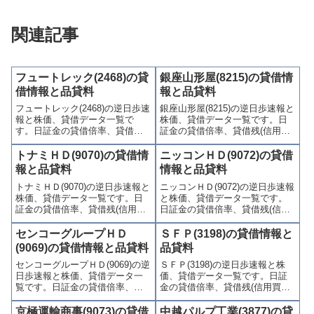
関連記事
フュートレック(2468)の貸
銀座山形屋(8215)の貸借情
借情報と品貸料
報と品貸料
フュートレック(2468)の逆日歩速
銀座山形屋(8215)の逆日歩速報と
報と株価、貸借データ一覧で
株価、貸借データ一覧です。日
す。日証金の貸借倍率、貸借残
証金の貸借倍率、貸借残(信用買
(信用買残、信用売残)、品貸料
残、信用売残)、品貸料(逆日
(逆日歩)、東証の週末残高、規制
歩)、東証の週末残高、規制(注意
トナミＨＤ(9070)の貸借情
ニッコンＨＤ(9072)の貸借
(注意喚起・申込停止)など、空売
喚起・申込停止)など、空売り関
報と品貸料
情報と品貸料
り関連情報を集計し、図解でわ
連情報を集計し、図解でわかり
トナミＨＤ(9070)の逆日歩速報と
ニッコンＨＤ(9072)の逆日歩速報
かりやすくまとめて掲載してい
やすくまとめて掲載していま
株価、貸借データ一覧です。日
と株価、貸借データ一覧です。
ます。
す。
証金の貸借倍率、貸借残(信用買
日証金の貸借倍率、貸借残(信用
残、信用売残)、品貸料(逆日
買残、信用売残)、品貸料(逆日
歩)、東証の週末残高、規制(注意
歩)、東証の週末残高、規制(注意
センコーグループＨＤ
ＳＦＰ(3198)の貸借情報と
喚起・申込停止)など、空売り関
喚起・申込停止)など、空売り関
(9069)の貸借情報と品貸料
品貸料
連情報を集計し、図解でわかり
連情報を集計し、図解でわかり
センコーグループＨＤ(9069)の逆
ＳＦＰ(3198)の逆日歩速報と株
やすくまとめて掲載していま
やすくまとめて掲載していま
日歩速報と株価、貸借データ一
価、貸借データ一覧です。日証
す。
す。
覧です。日証金の貸借倍率、貸
金の貸借倍率、貸借残(信用買
借残(信用買残、信用売残)、品貸
残、信用売残)、品貸料(逆日
料(逆日歩)、東証の週末残高、規
歩)、東証の週末残高、規制(注意
京極運輸商事(9073)の貸借
中越パルプ工業(3877)の貸