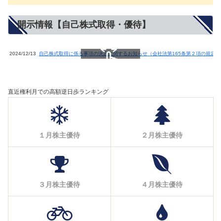
開示情報【自己株式取得・優待】
2024/12/13
自己株式取得に係る事項の決定に関するお知らせ（会社法第165条第２項の規定
スクロールできます
直近権利月での高額逆日歩ランキング
１月株主優待
２月株主優待
３月株主優待
４月株主優待