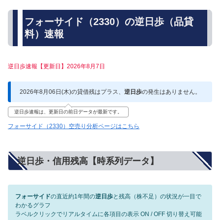
フォーサイド（2330）の逆日歩（品貸
料）速報
逆日歩速報【更新日】2026年8月7日
2026年8月06日(木)の貸借残はプラス、
逆日歩
の発生はありません。
逆日歩速報は、更新日の前日データが最新です。
フォーサイド（2330）空売り分析ページはこちら
逆日歩・信用残高【時系列データ】
フォーサイド
の直近約1年間の
逆日歩
と残高（株不足）の状況が一目で
わかるグラフ
ラベルクリックでリアルタイムに各項目の表示 ON / OFF 切り替え可能