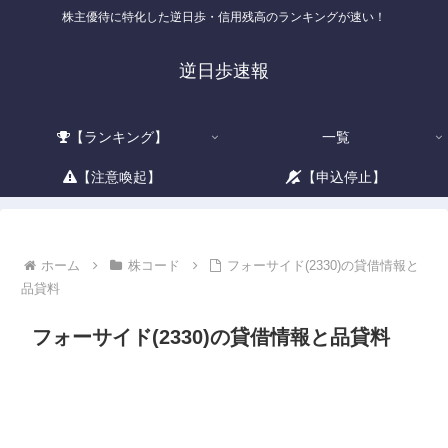
株主優待に特化した逆日歩・信用残高のランキングが速い！
逆日歩速報
【ランキング】
一覧
【注意喚起】
【申込停止】
ホーム
株コード
フォーサイド(2330)の貸借情報と
品貸料
フォーサイド(2330)の貸借情報と品貸料