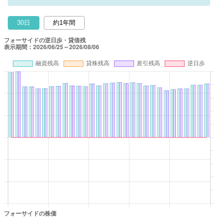
30日
約1年間