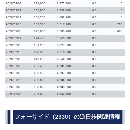
2026/04/03
139,600
3,872,700
0.0
0
2026/03/27
135,800
3,938,400
0.0
0
2026/03/19
166,200
4,002,100
0.0
0
2026/03/13
143,300
3,517,100
0.0
200
2026/03/06
197,800
3,505,100
0.0
600
2026/02/27
174,400
3,745,300
0.0
0
2026/02/20
189,200
4,027,500
0.0
0
2026/02/13
198,300
4,718,600
0.0
0
2026/02/06
210,200
4,646,200
0.0
0
2026/01/30
205,400
4,581,700
0.0
0
2026/01/23
200,500
4,697,200
0.0
0
2026/01/16
200,800
4,686,200
0.0
0
2026/01/09
198,800
4,589,000
0.0
0
2025/12/26
205,000
4,640,100
0.0
0
フォーサイド（2330）の逆日歩関連情報