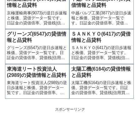
制(注意喚起・申込停止)など、空
喚起・申込停止)など、空売り関
情報と品貸料
借情報と品貸料
売り関連情報を集計し、図解で
連情報を集計し、図解でわかり
京極運輸商事(9073)の逆日歩速報
中越パルプ工業(3877)の逆日歩速
わかりやすくまとめて掲載して
やすくまとめて掲載していま
と株価、貸借データ一覧です。
報と株価、貸借データ一覧で
います。
す。
日証金の貸借倍率、貸借残(信用
す。日証金の貸借倍率、貸借残
買残、信用売残)、品貸料(逆日
(信用買残、信用売残)、品貸料
歩)、東証の週末残高、規制(注意
(逆日歩)、東証の週末残高、規制
グリーンズ(6547)の貸借情
ＳＡＮＫＹＯ(6417)の貸借
喚起・申込停止)など、空売り関
(注意喚起・申込停止)など、空売
報と品貸料
情報と品貸料
連情報を集計し、図解でわかり
り関連情報を集計し、図解でわ
グリーンズ(6547)の逆日歩速報と
ＳＡＮＫＹＯ(6417)の逆日歩速報
やすくまとめて掲載していま
かりやすくまとめて掲載してい
株価、貸借データ一覧です。日
と株価、貸借データ一覧です。
す。
ます。
証金の貸借倍率、貸借残(信用買
日証金の貸借倍率、貸借残(信用
残、信用売残)、品貸料(逆日
買残、信用売残)、品貸料(逆日
歩)、東証の週末残高、規制(注意
歩)、東証の週末残高、規制(注意
東海道リート投資法人
太陽工機(6164)の貸借情報
喚起・申込停止)など、空売り関
喚起・申込停止)など、空売り関
(2989)の貸借情報と品貸料
と品貸料
連情報を集計し、図解でわかり
連情報を集計し、図解でわかり
東海道リート投資法人(2989)の逆
太陽工機(6164)の逆日歩速報と株
やすくまとめて掲載していま
やすくまとめて掲載していま
日歩速報と株価、貸借データ一
価、貸借データ一覧です。日証
す。
す。
覧です。日証金の貸借倍率、貸
金の貸借倍率、貸借残(信用買
借残(信用買残、信用売残)、品貸
残、信用売残)、品貸料(逆日
料(逆日歩)、東証の週末残高、規
歩)、東証の週末残高、規制(注意
制(注意喚起・申込停止)など、空
喚起・申込停止)など、空売り関
スポンサーリンク
売り関連情報を集計し、図解で
連情報を集計し、図解でわかり
わかりやすくまとめて掲載して
やすくまとめて掲載していま
います。
す。