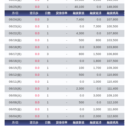
06/25(木)
0.0
1
-
40,100
0.0
148,000
月/日
逆日歩
日数
貸借倍率
融資新規
融資返済
融資残高
貸
06/24(水)
0.0
3
-
7,400
0.0
107,900
06/23(火)
0.0
1
-
0.0
7,300
100,500
06/22(月)
0.0
1
-
4,300
0.0
107,800
06/19(金)
0.0
1
-
500
800
103,500
06/18(木)
0.0
1
-
0.0
3,000
103,800
06/17(水)
0.0
3
-
800
1,500
106,800
06/16(火)
0.0
1
-
0.0
1,800
107,500
06/15(月)
0.0
1
-
100
1,700
109,300
06/12(金)
0.0
1
-
500
0.0
110,900
06/11(木)
0.0
1
-
0.0
1,000
110,400
06/10(水)
0.0
3
-
2,300
0.0
111,400
06/09(火)
0.0
1
-
0.0
3,000
109,100
06/08(月)
0.0
1
-
500
0.0
112,100
06/05(金)
0.0
1
-
0.0
1,000
111,600
06/04(木)
0.0
1
-
0.0
2,000
112,600
月/日
逆日歩
日数
貸借倍率
融資新規
融資返済
融資残高
貸