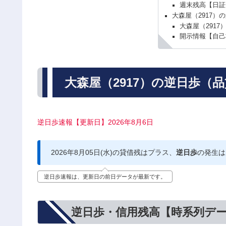
週末残高【日証
大森屋（2917）
大森屋（2917
開示情報【自己
大森屋（2917）の逆日歩（
逆日歩速報【更新日】2026年8月6日
2026年8月05日(水)の貸借残はプラス、
逆日歩
の発生は
逆日歩速報は、更新日の前日データが最新です。
逆日歩・信用残高【時系列デ