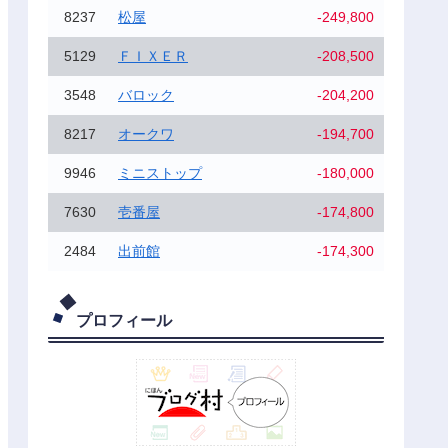
8237
松屋
-249,800
5129
ＦＩＸＥＲ
-208,500
3548
バロック
-204,200
8217
オークワ
-194,700
9946
ミニストップ
-180,000
7630
壱番屋
-174,800
2484
出前館
-174,300
プロフィール