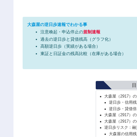
大森屋の逆日歩速報でわかる事
注意喚起・申込停止の
規制速報
過去の逆日歩と貸借残高（グラフ化）
高額逆日歩（実績がある場合）
東証と日証金の残高比較（在庫がある場合）
目
大森屋（2917）
逆日歩・信用残
逆日歩・貸借倍
大森屋（2917）
大森屋（2917）
逆日歩リスク：融
大森屋の信用残