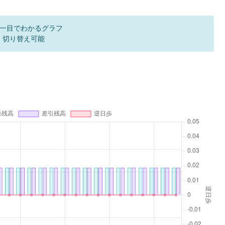
一目でわかるグラフ
F 切り替え可能