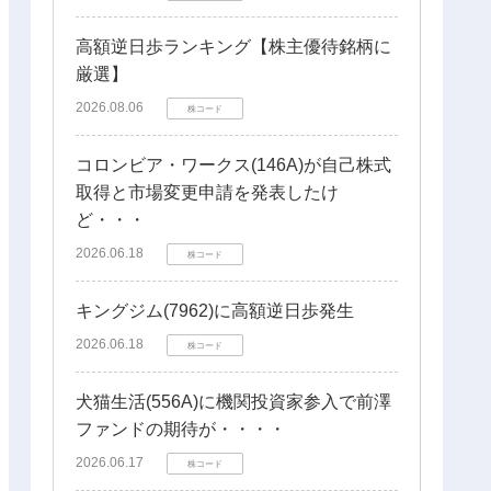
高額逆日歩ランキング【株主優待銘柄に
厳選】
2026.08.06
株コード
コロンビア・ワークス(146A)が自己株式
取得と市場変更申請を発表したけ
ど・・・
2026.06.18
株コード
キングジム(7962)に高額逆日歩発生
2026.06.18
株コード
犬猫生活(556A)に機関投資家参入で前澤
ファンドの期待が・・・・
2026.06.17
株コード