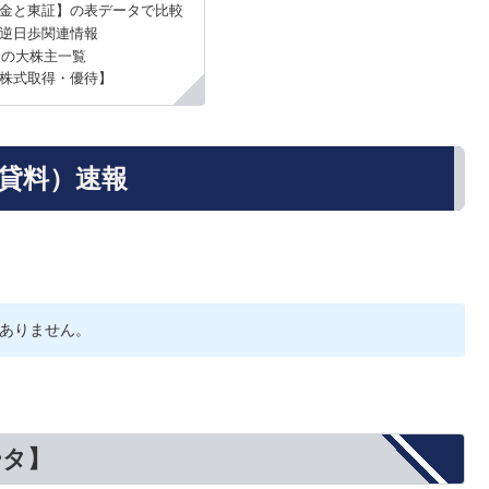
金と東証】の表データで比較
の逆日歩関連情報
）の大株主一覧
株式取得・優待】
品貸料）速報
ありません。
ータ】