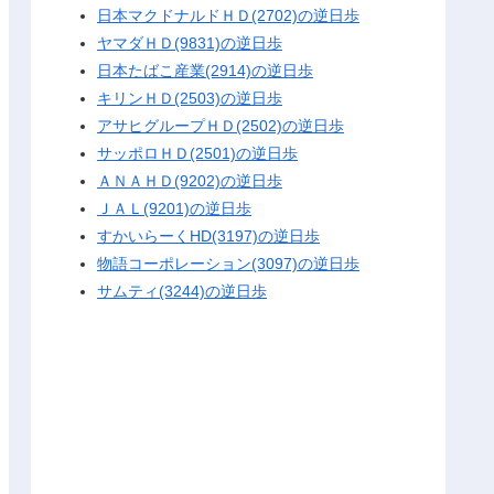
日本マクドナルドＨＤ(2702)の逆日歩
ヤマダＨＤ(9831)の逆日歩
日本たばこ産業(2914)の逆日歩
キリンＨＤ(2503)の逆日歩
アサヒグループＨＤ(2502)の逆日歩
サッポロＨＤ(2501)の逆日歩
ＡＮＡＨＤ(9202)の逆日歩
ＪＡＬ(9201)の逆日歩
すかいらーくHD(3197)の逆日歩
物語コーポレーション(3097)の逆日歩
サムティ(3244)の逆日歩