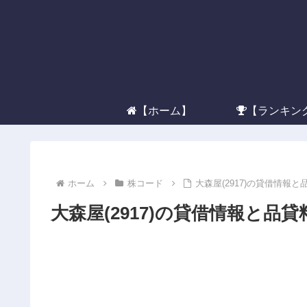
【ホーム】
【ランキン
ホーム
株コード
大森屋(2917)の貸借情報と
大森屋(2917)の貸借情報と品貸