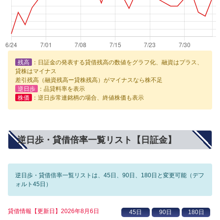
残高
：日証金の発表する貸借残高の数値をグラフ化、融資はプラス、
貸株はマイナス
差引残高（融資残高ー貸株残高）がマイナスなら株不足
逆日歩
：品貸料率を表示
株価
：逆日歩常連銘柄の場合、終値株価も表示
逆日歩・貸借倍率一覧リスト【日証金】
逆日歩・貸借倍率一覧リストは、45日、90日、180日と変更可能（デフ
ォルト45日）
貸借情報【更新日】2026年8月6日