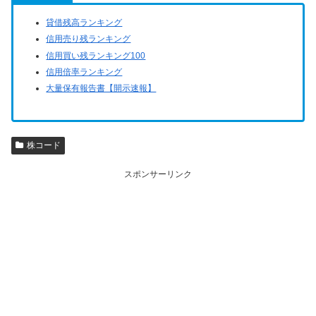
貸借残高ランキング
信用売り残ランキング
信用買い残ランキング100
信用倍率ランキング
大量保有報告書【開示速報】
株コード
スポンサーリンク