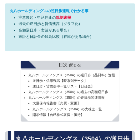
丸八ホールディングスの逆日歩速報でわかる事
注意喚起・申込停止の
規制速報
過去の逆日歩と貸借残高（グラフ化）
高額逆日歩（実績がある場合）
東証と日証金の残高比較（在庫がある場合）
目次
丸八ホールディングス（3504）の逆日歩（品貸料）速報
逆日歩・信用残高【時系列データ】
逆日歩・貸借倍率一覧リスト【日証金】
丸八ホールディングス（3504）の過去の高額逆日歩
丸八ホールディングス（3504）の逆日歩関連情報
大量保有報告書【売買・変更】
丸八ホールディングス（3504）の大株主一覧
開示情報【自己株式取得・優待】
丸八ホールディングス（3504）の逆日歩