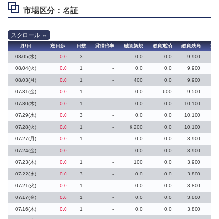
市場区分：名証
月/日
逆日歩
日数
貸借倍率
融資新規
融資返済
融資残高
貸
08/05(水)
0.0
3
-
0.0
0.0
9,900
08/04(火)
0.0
1
-
0.0
0.0
9,900
08/03(月)
0.0
1
-
400
0.0
9,900
07/31(金)
0.0
1
-
0.0
600
9,500
07/30(木)
0.0
1
-
0.0
0.0
10,100
07/29(水)
0.0
3
-
0.0
0.0
10,100
07/28(火)
0.0
1
-
6,200
0.0
10,100
07/27(月)
0.0
1
-
0.0
0.0
3,900
07/24(金)
0.0
-
0.0
0.0
3,900
07/23(木)
0.0
1
-
100
0.0
3,900
07/22(水)
0.0
3
-
0.0
0.0
3,800
07/21(火)
0.0
1
-
0.0
0.0
3,800
07/17(金)
0.0
1
-
0.0
0.0
3,800
07/16(木)
0.0
1
-
0.0
0.0
3,800