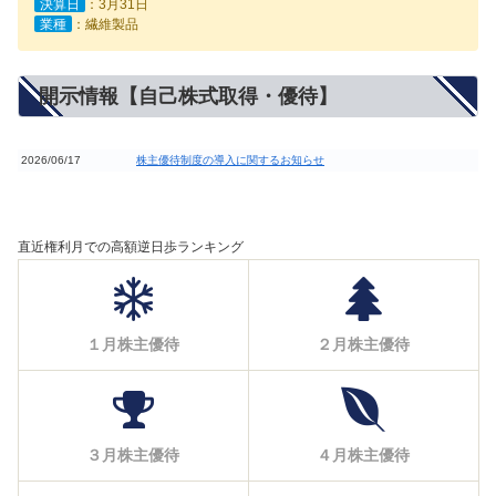
決算日
：3月31日
業種
：繊維製品
開示情報【自己株式取得・優待】
2026/06/17
株主優待制度の導入に関するお知らせ
直近権利月での高額逆日歩ランキング
１月株主優待
２月株主優待
３月株主優待
４月株主優待