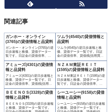
関連記事
ガンホー・オンライン
ツムラ(4540)の貸借情報と
(3765)の貸借情報と品貸料
品貸料
ガンホー・オンライン(3765)の逆
ツムラ(4540)の逆日歩速報と株
日歩速報と株価、貸借データ一
価、貸借データ一覧です。日証
覧です。日証金の貸借倍率、貸
金の貸借倍率、貸借残(信用買
借残(信用買残、信用売残)、品貸
残、信用売残)、品貸料(逆日
料(逆日歩)、東証の週末残高、規
歩)、東証の週末残高、規制(注意
アミューズ(4301)の貸借情
ＮＺＡＭ東証ＲＥＩＴ
制(注意喚起・申込停止)など、空
喚起・申込停止)など、空売り関
報と品貸料
(1595)の貸借情報と品貸料
売り関連情報を集計し、図解で
連情報を集計し、図解でわかり
アミューズ(4301)の逆日歩速報と
ＮＺＡＭ東証ＲＥＩＴ(1595)の逆
わかりやすくまとめて掲載して
やすくまとめて掲載していま
株価、貸借データ一覧です。日
日歩速報と株価、貸借データ一
います。
す。
証金の貸借倍率、貸借残(信用買
覧です。日証金の貸借倍率、貸
残、信用売残)、品貸料(逆日
借残(信用買残、信用売残)、品貸
歩)、東証の週末残高、規制(注意
料(逆日歩)、東証の週末残高、規
ＢＥＥＮＯＳ(3328)の貸借
シーユーシー(9158)の貸借
喚起・申込停止)など、空売り関
制(注意喚起・申込停止)など、空
情報と品貸料
情報と品貸料
連情報を集計し、図解でわかり
売り関連情報を集計し、図解で
ＢＥＥＮＯＳ(3328)の逆日歩速報
シーユーシー(9158)の逆日歩速報
やすくまとめて掲載していま
わかりやすくまとめて掲載して
と株価、貸借データ一覧です。
と株価、貸借データ一覧です。
す。
います。
日証金の貸借倍率、貸借残(信用
日証金の貸借倍率、貸借残(信用