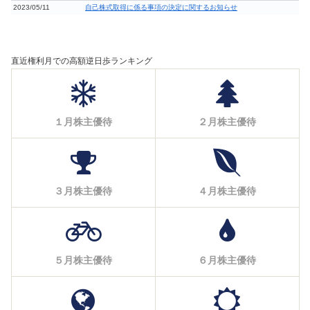
2023/05/11
自己株式取得に係る事項の決定に関するお知らせ
直近権利月での高額逆日歩ランキング
１月株主優待
２月株主優待
３月株主優待
４月株主優待
５月株主優待
６月株主優待