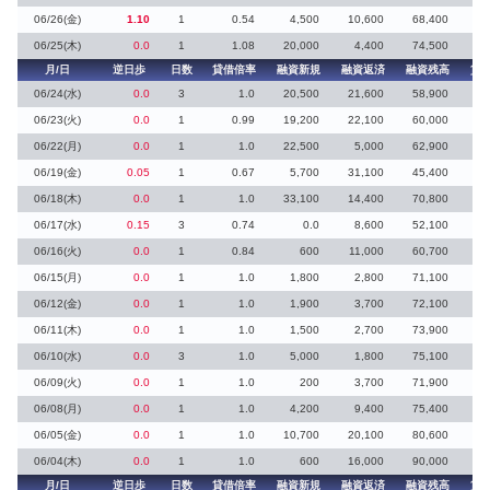
06/26(金)
1.10
1
0.54
4,500
10,600
68,400
61
06/25(木)
0.0
1
1.08
20,000
4,400
74,500
9
月/日
逆日歩
日数
貸借倍率
融資新規
融資返済
融資残高
貸
06/24(水)
0.0
3
1.0
20,500
21,600
58,900
06/23(火)
0.0
1
0.99
19,200
22,100
60,000
06/22(月)
0.0
1
1.0
22,500
5,000
62,900
1
06/19(金)
0.05
1
0.67
5,700
31,100
45,400
06/18(木)
0.0
1
1.0
33,100
14,400
70,800
06/17(水)
0.15
3
0.74
0.0
8,600
52,100
2
06/16(火)
0.0
1
0.84
600
11,000
60,700
1
06/15(月)
0.0
1
1.0
1,800
2,800
71,100
1
06/12(金)
0.0
1
1.0
1,900
3,700
72,100
06/11(木)
0.0
1
1.0
1,500
2,700
73,900
06/10(水)
0.0
3
1.0
5,000
1,800
75,100
3
06/09(火)
0.0
1
1.0
200
3,700
71,900
1
06/08(月)
0.0
1
1.0
4,200
9,400
75,400
06/05(金)
0.0
1
1.0
10,700
20,100
80,600
06/04(木)
0.0
1
1.0
600
16,000
90,000
月/日
逆日歩
日数
貸借倍率
融資新規
融資返済
融資残高
貸