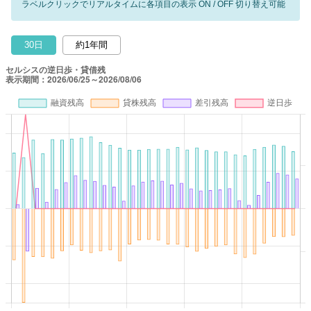
ラベルクリックでリアルタイムに各項目の表示 ON / OFF 切り替え可能
30日
約1年間