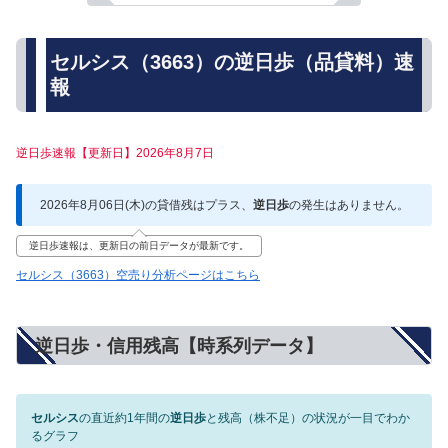
セルシス（3663）の逆日歩（品貸料）速
報
逆日歩速報【更新日】2026年8月7日
2026年8月06日(木)の貸借残はプラス、
逆日歩
の発生はありません。
逆日歩速報は、更新日の前日データが最新です。
セルシス（3663）空売り分析ページはこちら
逆日歩・信用残高【時系列データ】
セルシス
の直近約1年間の
逆日歩
と残高（株不足）の状況が一目でわか
るグラフ