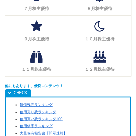
７月株主優待
８月株主優待
９月株主優待
１０月株主優待
１１月株主優待
１２月株主優待
他にもあります、優良コンテンツ！
貸借残高ランキング
信用売り残ランキング
信用買い残ランキング100
信用倍率ランキング
大量保有報告書【開示速報】