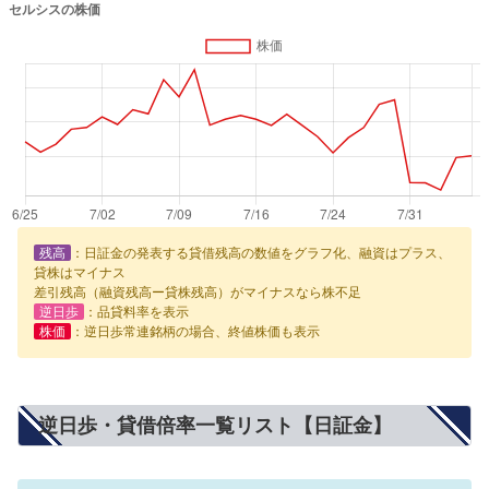
残高
：日証金の発表する貸借残高の数値をグラフ化、融資はプラス、
貸株はマイナス
差引残高（融資残高ー貸株残高）がマイナスなら株不足
逆日歩
：品貸料率を表示
株価
：逆日歩常連銘柄の場合、終値株価も表示
逆日歩・貸借倍率一覧リスト【日証金】