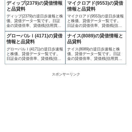
(逆日歩)、東証の週末残高、規制
料(逆日歩)、東証の週末残高、規
ディップ(2379)の貸借情報
マイクロアド(9553)の貸借
(注意喚起・申込停止)など、空売
制(注意喚起・申込停止)など、空
と品貸料
情報と品貸料
り関連情報を集計し、図解でわ
売り関連情報を集計し、図解で
ディップ(2379)の逆日歩速報と株
マイクロアド(9553)の逆日歩速報
かりやすくまとめて掲載してい
わかりやすくまとめて掲載して
価、貸借データ一覧です。日証
と株価、貸借データ一覧です。
ます。
います。
金の貸借倍率、貸借残(信用買
日証金の貸借倍率、貸借残(信用
残、信用売残)、品貸料(逆日
買残、信用売残)、品貸料(逆日
歩)、東証の週末残高、規制(注意
歩)、東証の週末残高、規制(注意
グローバルＩ(4171)の貸借
ナイス(8089)の貸借情報と
喚起・申込停止)など、空売り関
喚起・申込停止)など、空売り関
情報と品貸料
品貸料
連情報を集計し、図解でわかり
連情報を集計し、図解でわかり
グローバルＩ(4171)の逆日歩速報
ナイス(8089)の逆日歩速報と株
やすくまとめて掲載していま
やすくまとめて掲載していま
と株価、貸借データ一覧です。
価、貸借データ一覧です。日証
す。
す。
日証金の貸借倍率、貸借残(信用
金の貸借倍率、貸借残(信用買
買残、信用売残)、品貸料(逆日
残、信用売残)、品貸料(逆日
歩)、東証の週末残高、規制(注意
歩)、東証の週末残高、規制(注意
喚起・申込停止)など、空売り関
喚起・申込停止)など、空売り関
スポンサーリンク
連情報を集計し、図解でわかり
連情報を集計し、図解でわかり
やすくまとめて掲載していま
やすくまとめて掲載していま
す。
す。