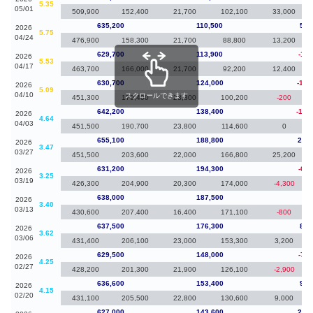
5.35
05/01
509,900
152,400
21,700
102,100
33,000
635,200
110,500
5,5
2026
5.75
04/24
476,900
158,300
21,700
88,800
13,200
629,700
113,900
-1,0
2026
5.53
04/17
463,700
166,000
21,700
92,200
12,400
630,700
124,000
-11,
2026
5.09
04/10
スクロールできます
451,300
179,400
23,800
100,200
-200
642,200
138,400
-12,
2026
4.64
04/03
451,500
190,700
23,800
114,600
0
655,100
188,800
23,9
2026
3.47
03/27
451,500
203,600
22,000
166,800
25,200
631,200
194,300
-6,8
2026
3.25
03/19
426,300
204,900
20,300
174,000
-4,300
638,000
187,500
50
2026
3.40
03/13
430,600
207,400
16,400
171,100
-800
637,500
176,300
8,0
2026
3.62
03/06
431,400
206,100
23,000
153,300
3,200
629,500
148,000
-7,1
2026
4.25
02/27
428,200
201,300
21,900
126,100
-2,900
636,600
153,400
9,6
2026
4.15
02/20
431,100
205,500
22,800
130,600
9,000
627,000
143,600
23,9