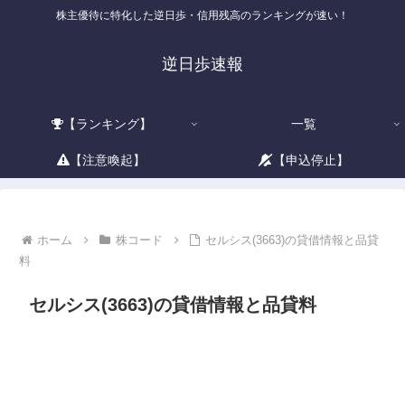
株主優待に特化した逆日歩・信用残高のランキングが速い！
逆日歩速報
【ランキング】
一覧
【注意喚起】
【申込停止】
ホーム
株コード
セルシス(3663)の貸借情報と品貸
料
セルシス(3663)の貸借情報と品貸料