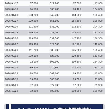
2026/04/17
87,000
629,700
87,000
113,900
2026/04/10
94,500
630,700
98,400
124,000
2026/04/03
103,200
642,200
113,600
138,400
2026/03/27
109,800
655,100
164,600
188,800
2026/03/19
111,800
631,200
172,300
194,300
2026/03/13
119,900
638,000
168,100
187,500
2026/03/06
119,500
637,500
147,900
176,300
2026/02/27
113,400
629,500
122,900
148,000
2026/02/20
111,700
636,600
125,800
153,400
2026/02/13
109,100
627,000
120,400
143,600
2026/02/06
92,100
603,100
110,600
134,300
2026/01/30
89,200
575,800
104,700
133,700
2026/01/23
78,700
562,100
89,700
112,800
2026/01/16
69,600
560,600
69,600
93,800
2026/01/09
57,600
577,000
57,600
81,900
2025/12/26
92,300
602,600
100,000
309,900