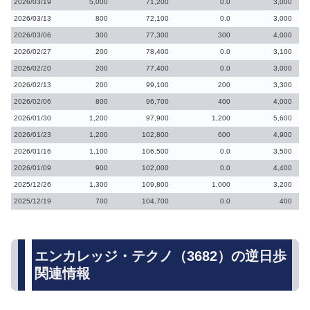
2026/03/19
5,000
71,200
0.0
3,000
2026/03/13
800
72,100
0.0
3,000
2026/03/06
300
77,300
300
4,000
2026/02/27
200
78,400
0.0
3,100
2026/02/20
200
77,400
0.0
3,000
2026/02/13
200
99,100
200
3,300
2026/02/06
800
96,700
400
4,000
2026/01/30
1,200
97,900
1,200
5,600
2026/01/23
1,200
102,800
600
4,900
2026/01/16
1,100
106,500
0.0
3,500
2026/01/09
900
102,000
0.0
4,400
2025/12/26
1,300
109,800
1,000
3,200
2025/12/19
700
104,700
0.0
400
エンカレッジ・テクノ（3682）の逆日歩
関連情報