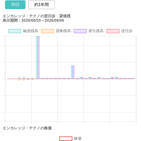
30日
約1年間