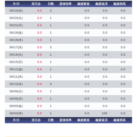
月/日
逆日歩
日数
貸借倍率
融資新規
融資返済
融資残高
貸
06/24(水)
0.0
3
0.0
0.0
0.0
06/23(火)
0.0
1
0.0
0.0
0.0
06/22(月)
0.0
1
0.0
0.0
0.0
06/19(金)
0.0
1
0.0
0.0
0.0
06/18(木)
0.0
1
0.0
0.0
0.0
06/17(水)
0.0
3
0.0
0.0
0.0
06/16(火)
0.0
1
0.0
0.0
0.0
06/15(月)
0.0
1
0.0
0.0
0.0
06/12(金)
0.0
1
0.0
0.0
0.0
06/11(木)
0.0
1
0.0
0.0
0.0
06/10(水)
0.0
3
0.0
0.0
0.0
06/09(火)
0.0
1
0.0
0.0
0.0
06/08(月)
0.0
1
0.0
0.0
0.0
06/05(金)
0.0
1
0.0
0.0
0.0
06/04(木)
0.0
1
0.0
100
0.0
月/日
逆日歩
日数
貸借倍率
融資新規
融資返済
融資残高
貸