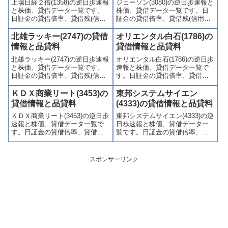
上場日経２倍(1358)の逆日歩速報
ジェーソン(3080)の逆日歩速報と
やすくまとめて掲載していま
やすくまとめて掲載していま
と株価、貸借データ一覧です。
株価、貸借データ一覧です。日
す。
す。
日証金の貸借倍率、貸借残(信用
証金の貸借倍率、貸借残(信用買
買残、信用売残)、品貸料(逆日
残、信用売残)、品貸料(逆日
歩)、東証の週末残高、規制(注意
歩)、東証の週末残高、規制(注意
北雄ラッキー(2747)の貸借
オリエンタル白石(1786)の
喚起・申込停止)など、空売り関
喚起・申込停止)など、空売り関
情報と品貸料
貸借情報と品貸料
連情報を集計し、図解でわかり
連情報を集計し、図解でわかり
北雄ラッキー(2747)の逆日歩速報
オリエンタル白石(1786)の逆日歩
やすくまとめて掲載していま
やすくまとめて掲載していま
と株価、貸借データ一覧です。
速報と株価、貸借データ一覧で
す。
す。
日証金の貸借倍率、貸借残(信用
す。日証金の貸借倍率、貸借残
買残、信用売残)、品貸料(逆日
(信用買残、信用売残)、品貸料
歩)、東証の週末残高、規制(注意
(逆日歩)、東証の週末残高、規制
ＫＤＸ商業リート(3453)の
東邦システムサイエン
喚起・申込停止)など、空売り関
(注意喚起・申込停止)など、空売
貸借情報と品貸料
(4333)の貸借情報と品貸料
連情報を集計し、図解でわかり
り関連情報を集計し、図解でわ
ＫＤＸ商業リート(3453)の逆日歩
東邦システムサイエン(4333)の逆
やすくまとめて掲載していま
かりやすくまとめて掲載してい
速報と株価、貸借データ一覧で
日歩速報と株価、貸借データ一
す。
ます。
す。日証金の貸借倍率、貸借残
覧です。日証金の貸借倍率、貸
(信用買残、信用売残)、品貸料
借残(信用買残、信用売残)、品貸
(逆日歩)、東証の週末残高、規制
料(逆日歩)、東証の週末残高、規
(注意喚起・申込停止)など、空売
制(注意喚起・申込停止)など、空
スポンサーリンク
り関連情報を集計し、図解でわ
売り関連情報を集計し、図解で
かりやすくまとめて掲載してい
わかりやすくまとめて掲載して
ます。
います。