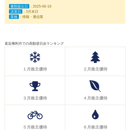
書類提出日
：2025-06-19
決算日
：3月末日
業種
：情報・通信業
直近権利月での高額逆日歩ランキング
１月株主優待
２月株主優待
３月株主優待
４月株主優待
５月株主優待
６月株主優待