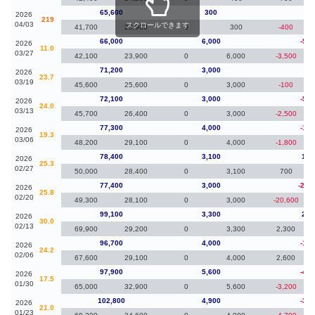
65,600
300
-40
2026
219
04/03
スクロールできます
41,700
23,900
0
300
-400
66,000
6,000
-5,2
2026
11.0
03/27
42,100
23,900
0
6,000
-3,500
71,200
3,000
-90
2026
23.7
03/19
45,600
25,600
0
3,000
-100
72,100
3,000
-5,2
2026
24.0
03/13
45,700
26,400
0
3,000
-2,500
77,300
4,000
-1,1
2026
19.3
03/06
48,200
29,100
0
4,000
-1,800
78,400
3,100
1,0
2026
25.3
02/27
50,000
28,400
0
3,100
700
77,400
3,000
-21,
2026
25.8
02/20
49,300
28,100
0
3,000
-20,600
99,100
3,300
2,4
2026
30.0
02/13
69,900
29,200
0
3,300
2,300
96,700
4,000
-1,2
2026
24.2
02/06
67,600
29,100
0
4,000
2,600
97,900
5,600
-4,9
2026
17.5
01/30
65,000
32,900
0
5,600
-3,200
102,800
4,900
-3,7
2026
21.0
01/23