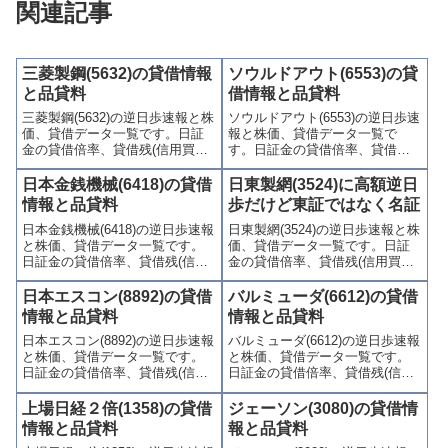
関連記事
三菱製鋼(5632)の貸借情報
ソウルドアウト(6553)の貸
と品貸料
借情報と品貸料
三菱製鋼(5632)の逆日歩速報と株
ソウルドアウト(6553)の逆日歩速
価、貸借データ一覧です。日証
報と株価、貸借データ一覧で
金の貸借倍率、貸借残(信用買
す。日証金の貸借倍率、貸借残
残、信用売残)、品貸料(逆日
(信用買残、信用売残)、品貸料
歩)、東証の週末残高、規制(注意
(逆日歩)、東証の週末残高、規制
日本金銭機械(6418)の貸借
日東製網(3524)に高額逆日
喚起・申込停止)など、空売り関
(注意喚起・申込停止)など、空売
情報と品貸料
歩だけど東証ではなく名証
連情報を集計し、図解でわかり
り関連情報を集計し、図解でわ
日本金銭機械(6418)の逆日歩速報
日東製網(3524)の逆日歩速報と株
やすくまとめて掲載していま
かりやすくまとめて掲載してい
と株価、貸借データ一覧です。
価、貸借データ一覧です。日証
す。
ます。
日証金の貸借倍率、貸借残(信用
金の貸借倍率、貸借残(信用買
買残、信用売残)、品貸料(逆日
残、信用売残)、品貸料(逆日
歩)、東証の週末残高、規制(注意
歩)、東証の週末残高、規制(注意
日本エスコン(8892)の貸借
バルミューダ(6612)の貸借
喚起・申込停止)など、空売り関
喚起・申込停止)など、空売り関
情報と品貸料
情報と品貸料
連情報を集計し、図解でわかり
連情報を集計し、図解でわかり
日本エスコン(8892)の逆日歩速報
バルミューダ(6612)の逆日歩速報
やすくまとめて掲載していま
やすくまとめて掲載していま
と株価、貸借データ一覧です。
と株価、貸借データ一覧です。
す。
す。
日証金の貸借倍率、貸借残(信用
日証金の貸借倍率、貸借残(信用
買残、信用売残)、品貸料(逆日
買残、信用売残)、品貸料(逆日
歩)、東証の週末残高、規制(注意
歩)、東証の週末残高、規制(注意
上場日経２倍(1358)の貸借
ジェーソン(3080)の貸借情
喚起・申込停止)など、空売り関
喚起・申込停止)など、空売り関
情報と品貸料
報と品貸料
連情報を集計し、図解でわかり
連情報を集計し、図解でわかり