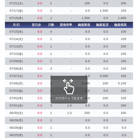
07/21(火)
0.0
1
-
100
0.0
200
07/17(金)
0.0
1
-
0.0
1,500
100
07/16(木)
0.0
1
-
1,500
0.0
1,600
月/日
逆日歩
日数
貸借倍率
融資新規
融資返済
融資残高
貸
07/15(水)
0.0
4
-
0.0
0.0
100
07/14(火)
0.0
1
-
0.0
0.0
100
07/13(月)
0.0
1
-
0.0
0.0
100
07/10(金)
0.0
1
-
0.0
0.0
100
07/09(木)
0.0
1
-
0.0
0.0
100
07/08(水)
0.0
3
-
0.0
0.0
100
07/07(火)
0.0
1
-
0.0
5,000
100
07/06(月)
0.0
1
-
5,100
100
5,100
07/03(金)
0.0
1
1.0
0.0
0.0
100
07/02(木)
0.0
1
スクロールできます
1.0
0.0
100
100
07/01(水)
0.0
3
1.0
0.0
0.0
200
06/30(火)
0.0
1
1.0
200
0.0
200
06/29(月)
0.0
1
0.0
0.0
0.0
06/26(金)
0.0
1
0.0
0.0
0.0
06/25(木)
0.0
1
0.0
0.0
0.0