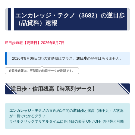
エンカレッジ・テクノ（3682）の逆日歩
（品貸料）速報
逆日歩速報【更新日】2026年8月7日
2026年8月06日(木)の貸借残はプラス、
逆日歩
の発生はありません。
逆日歩速報は、更新日の前日データが最新です。
逆日歩・信用残高【時系列データ】
エンカレッジ・テクノ
の直近約1年間の
逆日歩
と残高（株不足）の状況
が一目でわかるグラフ
ラベルクリックでリアルタイムに各項目の表示 ON / OFF 切り替え可能