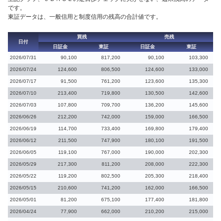
です。
東証データは、一般信用と制度信用の残高の合計値です。
買残
売残
日付
日証金
東証
日証金
東証
2026/07/31
90,100
817,200
90,100
103,300
2026/07/24
124,600
806,500
124,600
133,000
2026/07/17
91,500
761,200
123,600
135,300
2026/07/10
213,400
719,800
130,500
142,600
2026/07/03
107,800
709,700
136,200
145,600
2026/06/26
212,200
742,000
159,000
166,500
2026/06/19
114,700
733,400
169,800
179,400
2026/06/12
211,500
747,900
180,100
191,500
2026/06/05
119,100
767,000
190,000
202,300
2026/05/29
217,300
811,200
208,000
222,300
2026/05/22
119,200
802,500
205,300
218,400
2026/05/15
210,600
741,200
162,000
166,500
2026/05/01
81,200
675,100
177,400
181,800
2026/04/24
77,900
662,000
210,200
215,000