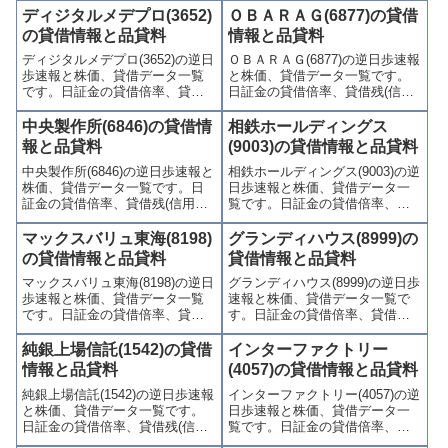
歩)、東証の週末残高、規制(注意
(逆日歩)、東証の週末残高、規制
ディジタルメデプロ(3652)
ＯＢＡＲＡＧ(6877)の貸借
喚起・申込停止)など、空売り関
(注意喚起・申込停止)など、空売
の貸借情報と品貸料
情報と品貸料
連情報を集計し、図解でわかり
り関連情報を集計し、図解でわ
ディジタルメデプロ(3652)の逆日
ＯＢＡＲＡＧ(6877)の逆日歩速報
やすくまとめて掲載していま
かりやすくまとめて掲載してい
歩速報と株価、貸借データ一覧
と株価、貸借データ一覧です。
す。
ます。
です。日証金の貸借倍率、貸借
日証金の貸借倍率、貸借残(信用
残(信用買残、信用売残)、品貸料
買残、信用売残)、品貸料(逆日
(逆日歩)、東証の週末残高、規制
歩)、東証の週末残高、規制(注意
中央製作所(6846)の貸借情
相鉄ホールディングス
(注意喚起・申込停止)など、空売
喚起・申込停止)など、空売り関
報と品貸料
(9003)の貸借情報と品貸料
り関連情報を集計し、図解でわ
連情報を集計し、図解でわかり
中央製作所(6846)の逆日歩速報と
相鉄ホールディングス(9003)の逆
かりやすくまとめて掲載してい
やすくまとめて掲載していま
株価、貸借データ一覧です。日
日歩速報と株価、貸借データ一
ます。
す。
証金の貸借倍率、貸借残(信用買
覧です。日証金の貸借倍率、貸
残、信用売残)、品貸料(逆日
借残(信用買残、信用売残)、品貸
歩)、東証の週末残高、規制(注意
料(逆日歩)、東証の週末残高、規
マックスバリュ東海(8198)
グランディハウス(8999)の
喚起・申込停止)など、空売り関
制(注意喚起・申込停止)など、空
の貸借情報と品貸料
貸借情報と品貸料
連情報を集計し、図解でわかり
売り関連情報を集計し、図解で
マックスバリュ東海(8198)の逆日
グランディハウス(8999)の逆日歩
やすくまとめて掲載していま
わかりやすくまとめて掲載して
歩速報と株価、貸借データ一覧
速報と株価、貸借データ一覧で
す。
います。
です。日証金の貸借倍率、貸借
す。日証金の貸借倍率、貸借残
残(信用買残、信用売残)、品貸料
(信用買残、信用売残)、品貸料
(逆日歩)、東証の週末残高、規制
(逆日歩)、東証の週末残高、規制
純銀上場信託(1542)の貸借
インターファクトリー
(注意喚起・申込停止)など、空売
(注意喚起・申込停止)など、空売
情報と品貸料
(4057)の貸借情報と品貸料
り関連情報を集計し、図解でわ
り関連情報を集計し、図解でわ
純銀上場信託(1542)の逆日歩速報
インターファクトリー(4057)の逆
かりやすくまとめて掲載してい
かりやすくまとめて掲載してい
と株価、貸借データ一覧です。
日歩速報と株価、貸借データ一
ます。
ます。
日証金の貸借倍率、貸借残(信用
覧です。日証金の貸借倍率、貸
買残、信用売残)、品貸料(逆日
借残(信用買残、信用売残)、品貸