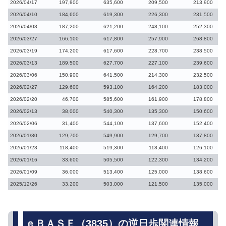
2026/04/17
197,800
635,600
209,500
213,900
2026/04/10
184,600
619,300
226,300
231,500
2026/04/03
187,200
621,200
248,100
252,300
2026/03/27
166,100
617,800
257,900
268,800
2026/03/19
174,200
617,600
228,700
238,500
2026/03/13
189,500
627,700
227,100
239,600
2026/03/06
150,900
641,500
214,300
232,500
2026/02/27
129,600
593,100
164,200
183,000
2026/02/20
46,700
585,600
161,900
178,800
2026/02/13
38,000
540,300
135,300
150,600
2026/02/06
31,400
544,100
137,600
152,400
2026/01/30
129,700
549,900
129,700
137,800
2026/01/23
118,400
519,300
118,400
126,100
2026/01/16
33,600
505,500
122,300
134,200
2026/01/09
36,000
513,400
125,000
138,600
2025/12/26
33,200
503,000
121,500
135,000
ｅＢＡＳＥ（3835）の逆日歩関連情報