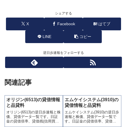
シェアする
X
Facebook
はてブ
LINE
コピー
逆日歩速報をフォローする
関連記事
オリジン(6513)の貸借情報
エムケイシステム(3910)の
と品貸料
貸借情報と品貸料
オリジン(6513)の逆日歩速報と株
エムケイシステム(3910)の逆日歩
価、貸借データ一覧です。日証
速報と株価、貸借データ一覧で
金の貸借倍率、貸借残(信用買
す。日証金の貸借倍率、貸借残
残、信用売残)、品貸料(逆日
(信用買残、信用売残)、品貸料