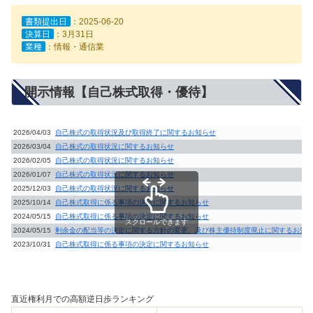
書類提出日
：2025-06-20
決算日
：3月31日
業種
：情報・通信業
開示情報【自己株式取得・優待】
2026/04/03
自己株式の取得状況及び取得終了に関するお知らせ
2026/03/04
自己株式の取得状況に関するお知らせ
2026/02/05
自己株式の取得状況に関するお知らせ
2026/01/07
自己株式の取得状況に関するお知らせ
2025/12/03
自己株式の取得状況に関するお知らせ
2025/10/14
自己株式取得に係る事項の決定に関するお知らせ
2024/05/15
自己株式取得に係る事項の決定に関するお知らせ
スクロールできます
2024/05/15
剰余金の配当等の決定に関する方針の変更、及び株主優待制度廃止に関するお知
2023/10/31
自己株式取得に係る事項の決定に関するお知らせ
直近権利月での高額逆日歩ランキング