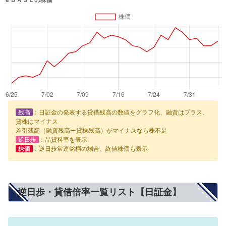
残高
：日証金の発表する貸借残高の数値をグラフ化、融資はプラス、
貸株はマイナス
差引残高（融資残高ー貸株残高）がマイナスなら株不足
逆日歩
：品貸料率を表示
株価
：逆日歩常連銘柄の場合、終値株価も表示
逆日歩・貸借倍率一覧リスト【日証金】