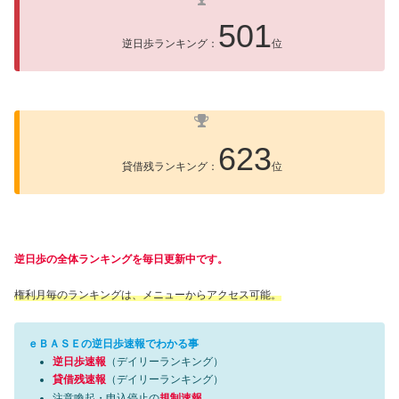
501
逆日歩ランキング：
位
623
貸借残ランキング：
位
逆日歩の全体ランキングを毎日更新中です。
権利月毎のランキングは、メニューからアクセス可能。
ｅＢＡＳＥの逆日歩速報でわかる事
逆日歩速報
（デイリーランキング）
貸借残速報
（デイリーランキング）
注意喚起・申込停止の
規制速報