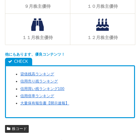
９月株主優待
１０月株主優待
１１月株主優待
１２月株主優待
他にもあります、優良コンテンツ！
貸借残高ランキング
信用売り残ランキング
信用買い残ランキング100
信用倍率ランキング
大量保有報告書【開示速報】
株コード