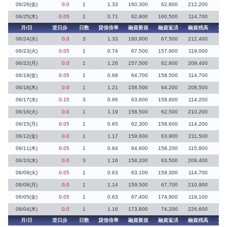
06/26(金)
0.0
1
1.33
160,300
62,800
212,200
06/25(木)
0.05
1
0.71
62,800
160,500
114,700
月/日
逆日歩
日数
貸借倍率
融資新規
融資返済
融資残高
貸
06/24(水)
0.0
3
1.33
160,900
67,500
212,400
06/23(火)
0.05
1
0.74
67,500
157,900
119,000
06/22(月)
0.0
1
1.26
157,500
62,800
209,400
06/19(金)
0.05
1
0.68
64,700
158,500
114,700
1
06/18(木)
0.0
1
1.21
158,500
64,200
208,500
06/17(水)
0.15
3
0.66
63,600
159,600
114,200
06/16(火)
0.0
1
1.19
158,500
62,500
210,200
1
06/15(月)
0.05
1
0.65
62,300
159,600
114,200
06/12(金)
0.0
1
1.17
159,600
63,900
211,500
06/11(木)
0.05
1
0.64
64,600
158,200
115,800
06/10(水)
0.0
3
1.16
158,200
63,500
209,400
06/09(火)
0.05
1
0.63
63,100
159,300
114,700
06/08(月)
0.0
1
1.14
159,500
67,700
210,900
06/05(金)
0.05
1
0.63
67,400
174,900
119,100
06/04(木)
0.0
1
1.16
173,800
74,200
226,600
月/日
逆日歩
日数
貸借倍率
融資新規
融資返済
融資残高
貸