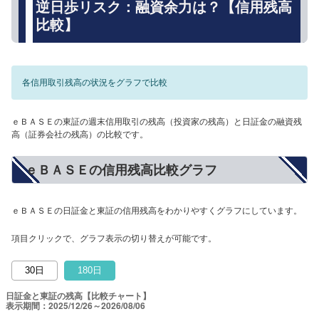
逆日歩リスク：融資余力は？【信用残高
比較】
各信用取引残高の状況をグラフで比較
ｅＢＡＳＥの東証の週末信用取引の残高（投資家の残高）と日証金の融資残
高（証券会社の残高）の比較です。
ｅＢＡＳＥの信用残高比較グラフ
ｅＢＡＳＥの日証金と東証の信用残高をわかりやすくグラフにしています。
項目クリックで、グラフ表示の切り替えが可能です。
30日
180日