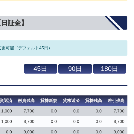
【日証金】
変更可能（デフォルト45日）
資返済
融資残高
貸株新規
貸株返済
貸株残高
差引残高
1,000
7,700
0.0
0.0
0.0
7,700
1,000
8,700
0.0
0.0
0.0
8,700
0.0
9,000
0.0
0.0
0.0
9,000