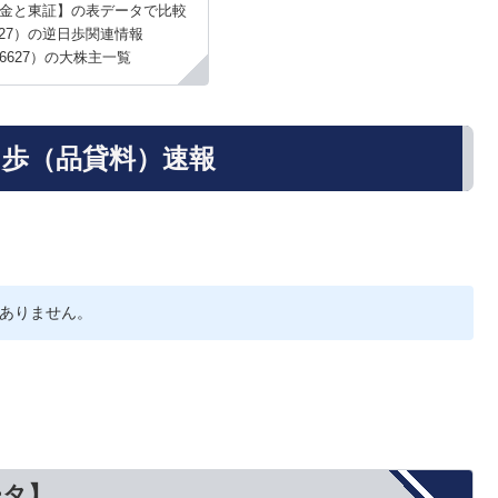
金と東証】の表データで比較
27）の逆日歩関連情報
6627）の大株主一覧
日歩（品貸料）速報
ありません。
ータ】