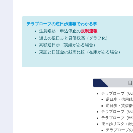
テラプローブの逆日歩速報でわかる事
注意喚起・申込停止の
規制速報
過去の逆日歩と貸借残高（グラフ化）
高額逆日歩（実績がある場合）
東証と日証金の残高比較（在庫がある場合）
目
テラプローブ（6
逆日歩・信用残
逆日歩・貸借倍
テラプローブ（66
テラプローブ（6
逆日歩リスク：融
テラプローブの