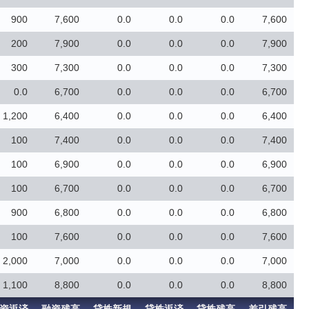
900
7,600
0.0
0.0
0.0
7,600
200
7,900
0.0
0.0
0.0
7,900
300
7,300
0.0
0.0
0.0
7,300
0.0
6,700
0.0
0.0
0.0
6,700
1,200
6,400
0.0
0.0
0.0
6,400
100
7,400
0.0
0.0
0.0
7,400
100
6,900
0.0
0.0
0.0
6,900
100
6,700
0.0
0.0
0.0
6,700
900
6,800
0.0
0.0
0.0
6,800
100
7,600
0.0
0.0
0.0
7,600
2,000
7,000
0.0
0.0
0.0
7,000
1,100
8,800
0.0
0.0
0.0
8,800