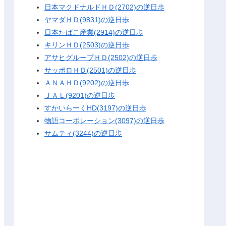
日本マクドナルドＨＤ(2702)の逆日歩
ヤマダＨＤ(9831)の逆日歩
日本たばこ産業(2914)の逆日歩
キリンＨＤ(2503)の逆日歩
アサヒグループＨＤ(2502)の逆日歩
サッポロＨＤ(2501)の逆日歩
ＡＮＡＨＤ(9202)の逆日歩
ＪＡＬ(9201)の逆日歩
すかいらーくHD(3197)の逆日歩
物語コーポレーション(3097)の逆日歩
サムティ(3244)の逆日歩