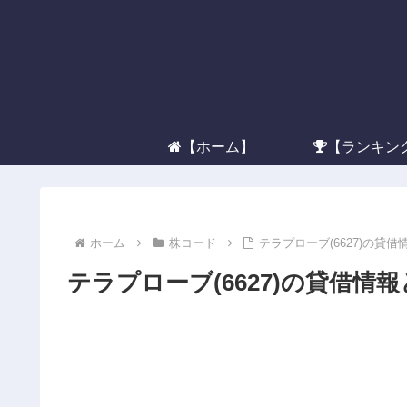
【ホーム】
【ランキン
ホーム
株コード
テラプローブ(6627)の貸
テラプローブ(6627)の貸借情