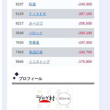
8237
松屋
-245,300
5129
ＦＩＸＥＲ
-207,100
8217
オークワ
-205,500
3548
バロック
-204,100
7630
壱番屋
-197,300
7453
良品計画
-192,700
9946
ミニストップ
-175,800
プロフィール