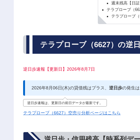
週末残高【日証
テラプローブ（66
テラプローブ（
テラプローブ（6627）の逆
逆日歩速報【更新日】2026年8月7日
2026年8月06日(木)の貸借残はプラス、
逆日歩
の発生は
逆日歩速報は、更新日の前日データが最新です。
テラプローブ（6627）空売り分析ページはこちら
逆日歩・信用残高【時系列デ