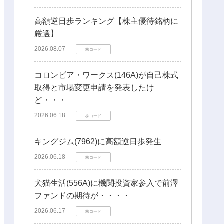
高額逆日歩ランキング【株主優待銘柄に
厳選】
2026.08.07
株コード
コロンビア・ワークス(146A)が自己株式
取得と市場変更申請を発表したけ
ど・・・
2026.06.18
株コード
キングジム(7962)に高額逆日歩発生
2026.06.18
株コード
犬猫生活(556A)に機関投資家参入で前澤
ファンドの期待が・・・・
2026.06.17
株コード