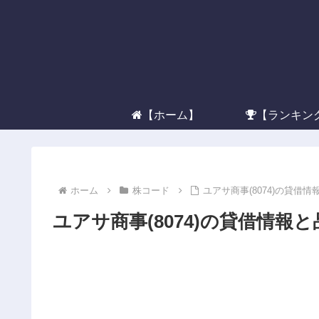
【ホーム】
【ランキン
ホーム
株コード
ユアサ商事(8074)の貸借
ユアサ商事(8074)の貸借情報