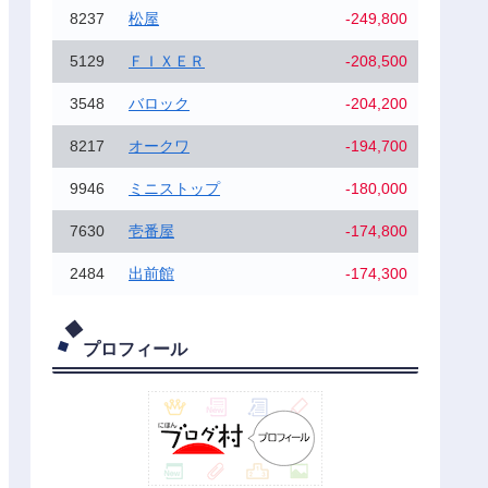
8237
松屋
-249,800
5129
ＦＩＸＥＲ
-208,500
3548
バロック
-204,200
8217
オークワ
-194,700
9946
ミニストップ
-180,000
7630
壱番屋
-174,800
2484
出前館
-174,300
プロフィール