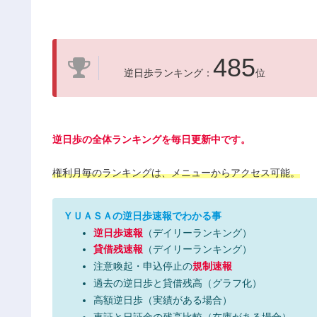
485
逆日歩ランキング：
位
逆日歩の全体ランキングを毎日更新中です。
権利月毎のランキングは、メニューからアクセス可能。
ＹＵＡＳＡの逆日歩速報でわかる事
逆日歩速報
（デイリーランキング）
貸借残速報
（デイリーランキング）
注意喚起・申込停止の
規制速報
過去の逆日歩と貸借残高（グラフ化）
高額逆日歩（実績がある場合）
東証と日証金の残高比較（在庫がある場合）