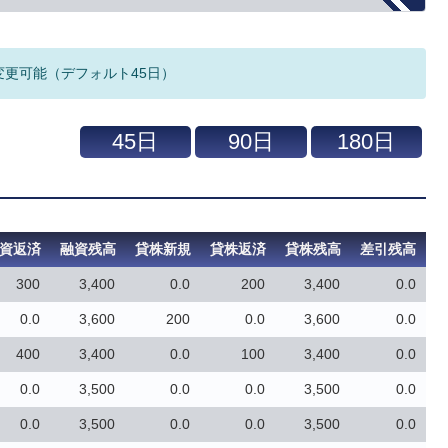
変更可能（デフォルト45日）
資返済
融資残高
貸株新規
貸株返済
貸株残高
差引残高
300
3,400
0.0
200
3,400
0.0
0.0
3,600
200
0.0
3,600
0.0
400
3,400
0.0
100
3,400
0.0
0.0
3,500
0.0
0.0
3,500
0.0
0.0
3,500
0.0
0.0
3,500
0.0