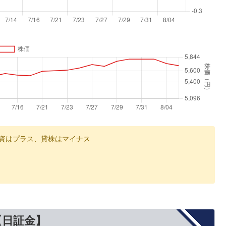
資はプラス、貸株はマイナス
【日証金】