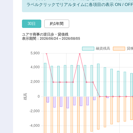
ラベルクリックでリアルタイムに各項目の表示 ON / OF
30日
約1年間