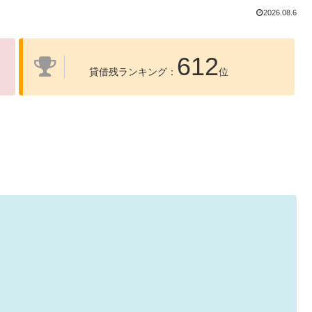
2026.08.6
612
貸借残ランキング：
位