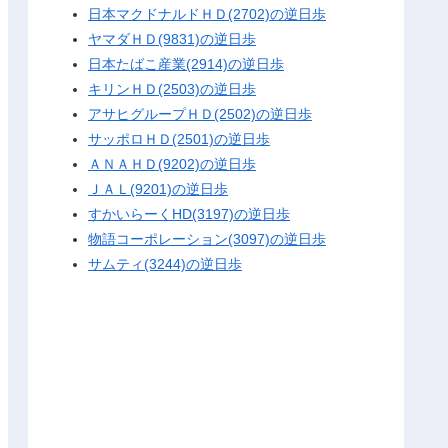
日本マクドナルドＨＤ(2702)の逆日歩
ヤマダＨＤ(9831)の逆日歩
日本たばこ産業(2914)の逆日歩
キリンＨＤ(2503)の逆日歩
アサヒグループＨＤ(2502)の逆日歩
サッポロＨＤ(2501)の逆日歩
ＡＮＡＨＤ(9202)の逆日歩
ＪＡＬ(9201)の逆日歩
すかいらーくHD(3197)の逆日歩
物語コーポレーション(3097)の逆日歩
サムティ(3244)の逆日歩