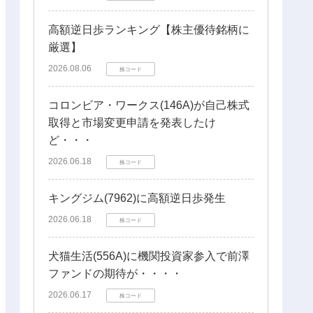
高額逆日歩ランキング【株主優待銘柄に
厳選】
2026.08.06
株コード
コロンビア・ワークス(146A)が自己株式
取得と市場変更申請を発表したけ
ど・・・
2026.06.18
株コード
キングジム(7962)に高額逆日歩発生
2026.06.18
株コード
犬猫生活(556A)に機関投資家参入で前澤
ファンドの期待が・・・・
2026.06.17
株コード