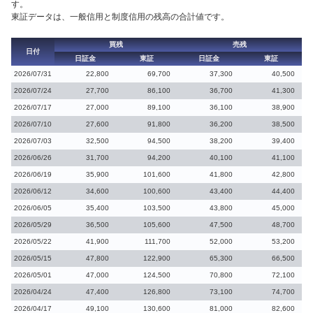
す。
東証データは、一般信用と制度信用の残高の合計値です。
買残
売残
日付
日証金
東証
日証金
東証
2026/07/31
22,800
69,700
37,300
40,500
2026/07/24
27,700
86,100
36,700
41,300
2026/07/17
27,000
89,100
36,100
38,900
2026/07/10
27,600
91,800
36,200
38,500
2026/07/03
32,500
94,500
38,200
39,400
2026/06/26
31,700
94,200
40,100
41,100
2026/06/19
35,900
101,600
41,800
42,800
2026/06/12
34,600
100,600
43,400
44,400
2026/06/05
35,400
103,500
43,800
45,000
2026/05/29
36,500
105,600
47,500
48,700
2026/05/22
41,900
111,700
52,000
53,200
2026/05/15
47,800
122,900
65,300
66,500
2026/05/01
47,000
124,500
70,800
72,100
2026/04/24
47,400
126,800
73,100
74,700
2026/04/17
49,100
130,600
81,000
82,600