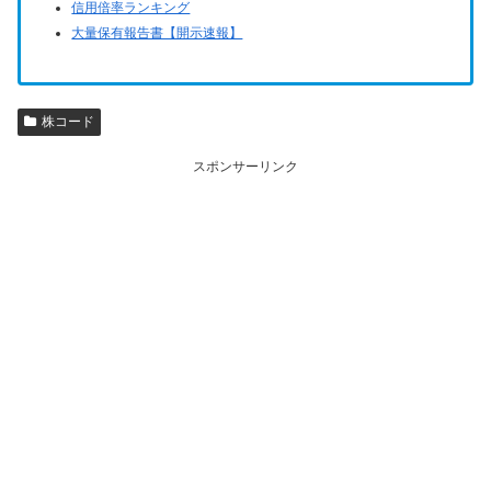
信用倍率ランキング
大量保有報告書【開示速報】
株コード
スポンサーリンク