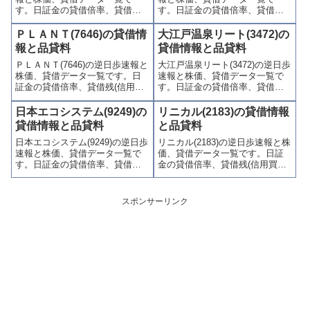
す。日証金の貸借倍率、貸借残
す。日証金の貸借倍率、貸借残
(信用買残、信用売残)、品貸料
(信用買残、信用売残)、品貸料
(逆日歩)、東証の週末残高、規制
(逆日歩)、東証の週末残高、規制
ＰＬＡＮＴ(7646)の貸借情
大江戸温泉リート(3472)の
(注意喚起・申込停止)など、空売
(注意喚起・申込停止)など、空売
報と品貸料
貸借情報と品貸料
り関連情報を集計し、図解でわ
り関連情報を集計し、図解でわ
ＰＬＡＮＴ(7646)の逆日歩速報と
大江戸温泉リート(3472)の逆日歩
かりやすくまとめて掲載してい
かりやすくまとめて掲載してい
株価、貸借データ一覧です。日
速報と株価、貸借データ一覧で
ます。
ます。
証金の貸借倍率、貸借残(信用買
す。日証金の貸借倍率、貸借残
残、信用売残)、品貸料(逆日
(信用買残、信用売残)、品貸料
歩)、東証の週末残高、規制(注意
(逆日歩)、東証の週末残高、規制
日本エコシステム(9249)の
リニカル(2183)の貸借情報
喚起・申込停止)など、空売り関
(注意喚起・申込停止)など、空売
貸借情報と品貸料
と品貸料
連情報を集計し、図解でわかり
り関連情報を集計し、図解でわ
日本エコシステム(9249)の逆日歩
リニカル(2183)の逆日歩速報と株
やすくまとめて掲載していま
かりやすくまとめて掲載してい
速報と株価、貸借データ一覧で
価、貸借データ一覧です。日証
す。
ます。
す。日証金の貸借倍率、貸借残
金の貸借倍率、貸借残(信用買
(信用買残、信用売残)、品貸料
残、信用売残)、品貸料(逆日
(逆日歩)、東証の週末残高、規制
歩)、東証の週末残高、規制(注意
(注意喚起・申込停止)など、空売
喚起・申込停止)など、空売り関
スポンサーリンク
り関連情報を集計し、図解でわ
連情報を集計し、図解でわかり
かりやすくまとめて掲載してい
やすくまとめて掲載していま
ます。
す。