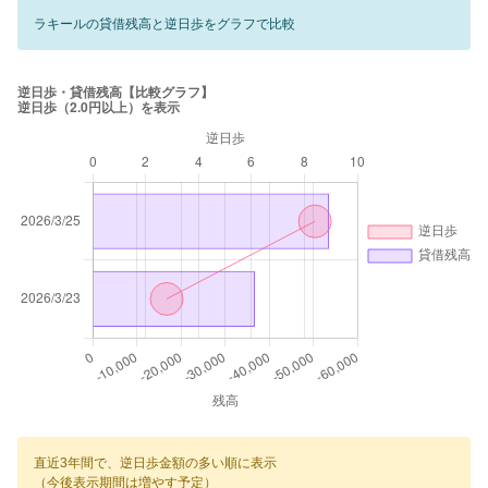
ラキールの貸借残高と逆日歩をグラフで比較
直近3年間で、逆日歩金額の多い順に表示
（今後表示期間は増やす予定）