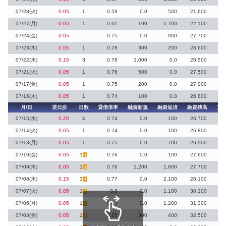
07/28(火)
0.05
1
0.59
0.0
500
21,600
07/27(月)
0.05
1
0.61
100
5,700
22,100
07/24(金)
0.05
0.75
0.0
900
27,700
07/23(木)
0.05
1
0.78
300
200
28,600
07/22(水)
0.15
3
0.78
1,000
0.0
28,500
07/21(火)
0.05
1
0.76
500
0.0
27,500
07/17(金)
0.05
1
0.75
200
0.0
27,000
07/16(木)
0.05
1
0.74
100
0.0
26,800
月/日
逆日歩
日数
貸借倍率
融資新規
融資返済
融資残高
貸
07/15(水)
0.20
4
0.74
0.0
100
26,700
07/14(火)
0.05
1
0.74
0.0
100
26,800
07/13(月)
0.05
1
0.75
0.0
700
26,900
07/10(金)
0.05
1
0.76
0.0
100
27,600
注
07/09(木)
0.05
1
0.76
1,200
1,600
27,700
注
07/08(水)
0.15
3
0.77
0.0
2,100
28,100
注
07/07(火)
0.05
1
0.8
0.0
1,100
30,200
注
07/06(月)
0.05
1
0.83
0.0
1,200
31,300
注
07/03(金)
0.05
1
0.85
300
400
32,500
注