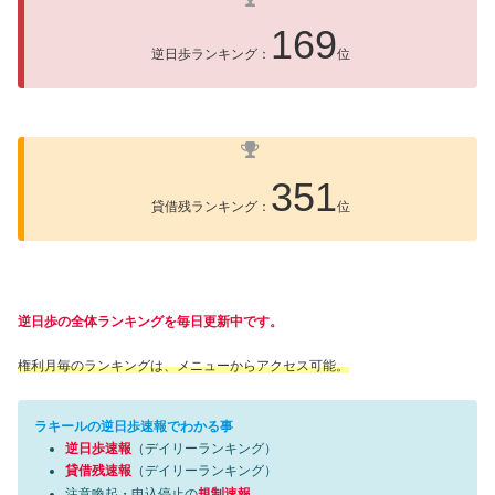
169
逆日歩ランキング：
位
351
貸借残ランキング：
位
逆日歩の全体ランキングを毎日更新中です。
権利月毎のランキングは、メニューからアクセス可能。
ラキールの逆日歩速報でわかる事
逆日歩速報
（デイリーランキング）
貸借残速報
（デイリーランキング）
注意喚起・申込停止の
規制速報