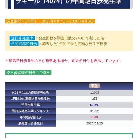
ラキール（4074）の年間逆日歩発生率
調査期間（1年間）：2025年8月7日～2026年8月6日
逆日歩発生率
：発生回数を調査日数の243日で割った値
年間最高逆日歩
：調査した1年間で最も高額な発生逆日歩
＊最高逆日歩発生の日が複数ある場合、直近の日付を表示しています。
逆日歩調査の日数：243日
東証
0.01円以上の逆日歩発生数
130回
1円以上の高額逆日歩発生数
3回
逆日歩発生率
53.5%
逆日歩発生年間ランキング
317位
年間最高逆日歩
8.40
最高逆日歩発生日
2026/03/25