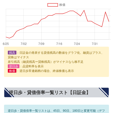
残高
：日証金の発表する貸借残高の数値をグラフ化、融資はプラス、
貸株はマイナス
差引残高（融資残高ー貸株残高）がマイナスなら株不足
逆日歩
：品貸料率を表示
株価
：逆日歩常連銘柄の場合、終値株価も表示
逆日歩・貸借倍率一覧リスト【日証金】
逆日歩・貸借倍率一覧リストは、45日、90日、180日と変更可能（デフ