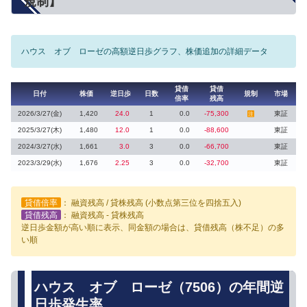
規制】
ハウス オブ ローゼの高額逆日歩グラフ、株価追加の詳細データ
貸借
貸借
日付
株価
逆日歩
日数
規制
市場
倍率
残高
2026/3/27(金)
1,420
24.0
1
0.0
-75,300
東証
注
2025/3/27(木)
1,480
12.0
1
0.0
-88,600
東証
2024/3/27(水)
1,661
3.0
3
0.0
-66,700
東証
2023/3/29(水)
1,676
2.25
3
0.0
-32,700
東証
貸借倍率
： 融資残高 / 貸株残高 (小数点第三位を四捨五入)
貸借残高
： 融資残高 - 貸株残高
逆日歩金額が高い順に表示、同金額の場合は、貸借残高（株不足）の多
い順
ハウス オブ ローゼ（7506）の年間逆
日歩発生率