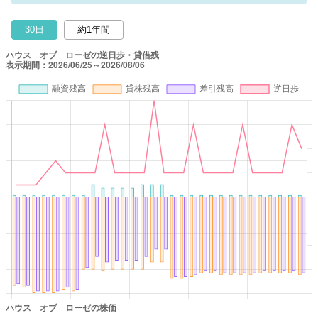
30日
約1年間