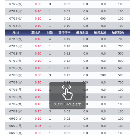
07/22(水)
0.30
3
0.02
0.0
0.0
100
07/21(火)
0.10
1
0.02
0.0
0.0
100
07/17(金)
0.10
1
0.02
0.0
600
100
07/16(木)
0.10
1
0.19
0.0
0.0
700
月/日
逆日歩
日数
貸借倍率
融資新規
融資返済
融資残高
貸
07/15(水)
0.40
4
0.19
0.0
0.0
700
07/14(火)
0.10
1
0.18
200
0.0
700
07/13(月)
0.10
1
0.12
0.0
0.0
500
07/10(金)
0.10
1
0.12
0.0
0.0
500
07/09(木)
0.10
1
0.12
0.0
0.0
500
07/08(水)
0.30
3
0.12
0.0
200
500
07/07(火)
0.10
1
0.18
600
0.0
700
07/06(月)
0.10
1
0.02
0.0
0.0
100
07/03(金)
0.10
1
0.02
0.0
0.0
100
07/02(木)
0.10
1
スクロールできます
0.02
0.0
0.0
100
07/01(水)
0.15
3
0.02
0.0
0.0
100
06/30(火)
0.10
1
0.02
0.0
0.0
100
06/29(月)
0.05
1
0.02
0.0
0.0
100
06/26(金)
0.05
1
0.02
0.0
0.0
100