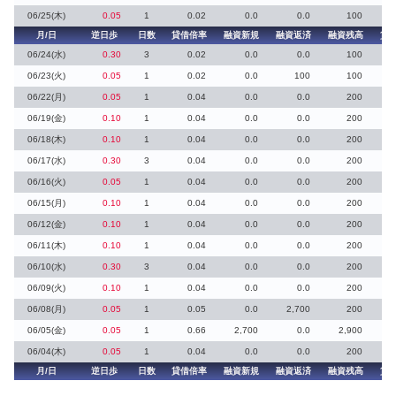
06/25(木)
0.05
1
0.02
0.0
0.0
100
月/日
逆日歩
日数
貸借倍率
融資新規
融資返済
融資残高
貸
06/24(水)
0.30
3
0.02
0.0
0.0
100
06/23(火)
0.05
1
0.02
0.0
100
100
06/22(月)
0.05
1
0.04
0.0
0.0
200
06/19(金)
0.10
1
0.04
0.0
0.0
200
06/18(木)
0.10
1
0.04
0.0
0.0
200
06/17(水)
0.30
3
0.04
0.0
0.0
200
06/16(火)
0.05
1
0.04
0.0
0.0
200
06/15(月)
0.10
1
0.04
0.0
0.0
200
06/12(金)
0.10
1
0.04
0.0
0.0
200
06/11(木)
0.10
1
0.04
0.0
0.0
200
06/10(水)
0.30
3
0.04
0.0
0.0
200
06/09(火)
0.10
1
0.04
0.0
0.0
200
06/08(月)
0.05
1
0.05
0.0
2,700
200
06/05(金)
0.05
1
0.66
2,700
0.0
2,900
06/04(木)
0.05
1
0.04
0.0
0.0
200
月/日
逆日歩
日数
貸借倍率
融資新規
融資返済
融資残高
貸