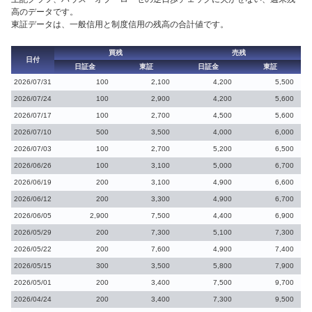
高のデータです。
東証データは、一般信用と制度信用の残高の合計値です。
買残
売残
日付
日証金
東証
日証金
東証
2026/07/31
100
2,100
4,200
5,500
2026/07/24
100
2,900
4,200
5,600
2026/07/17
100
2,700
4,500
5,600
2026/07/10
500
3,500
4,000
6,000
2026/07/03
100
2,700
5,200
6,500
2026/06/26
100
3,100
5,000
6,700
2026/06/19
200
3,100
4,900
6,600
2026/06/12
200
3,300
4,900
6,700
2026/06/05
2,900
7,500
4,400
6,900
2026/05/29
200
7,300
5,100
7,300
2026/05/22
200
7,600
4,900
7,400
2026/05/15
300
3,500
5,800
7,900
2026/05/01
200
3,400
7,500
9,700
2026/04/24
200
3,400
7,300
9,500