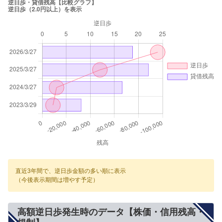
直近3年間で、逆日歩金額の多い順に表示
（今後表示期間は増やす予定）
高額逆日歩発生時のデータ【株価・信用残高・