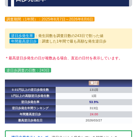
調査期間（1年間）：2025年8月7日～2026年8月6日
逆日歩発生率
：発生回数を調査日数の243日で割った値
年間最高逆日歩
：調査した1年間で最も高額な発生逆日歩
＊最高逆日歩発生の日が複数ある場合、直近の日付を表示しています。
逆日歩調査の日数：243日
東証
0.01円以上の逆日歩発生数
131回
1円以上の高額逆日歩発生数
1回
逆日歩発生率
53.9%
逆日歩発生年間ランキング
313位
年間最高逆日歩
24.00
最高逆日歩発生日
2026/03/27