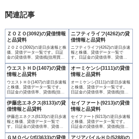
関連記事
ＺＯＺＯ(3092)の貸借情報
ニフティライフ(4262)の貸
と品貸料
借情報と品貸料
ＺＯＺＯ(3092)の逆日歩速報と株
ニフティライフ(4262)の逆日歩速
価、貸借データ一覧です。日証
報と株価、貸借データ一覧で
金の貸借倍率、貸借残(信用買
す。日証金の貸借倍率、貸借残
残、信用売残)、品貸料(逆日
(信用買残、信用売残)、品貸料
歩)、東証の週末残高、規制(注意
(逆日歩)、東証の週末残高、規制
ウエストＨＤ(1407)の貸借
オーミケンシ(3111)の貸借
喚起・申込停止)など、空売り関
(注意喚起・申込停止)など、空売
情報と品貸料
情報と品貸料
連情報を集計し、図解でわかり
り関連情報を集計し、図解でわ
ウエストＨＤ(1407)の逆日歩速報
オーミケンシ(3111)の逆日歩速報
やすくまとめて掲載していま
かりやすくまとめて掲載してい
と株価、貸借データ一覧です。
と株価、貸借データ一覧です。
す。
ます。
日証金の貸借倍率、貸借残(信用
日証金の貸借倍率、貸借残(信用
買残、信用売残)、品貸料(逆日
買残、信用売残)、品貸料(逆日
歩)、東証の週末残高、規制(注意
歩)、東証の週末残高、規制(注意
伊藤忠エネクス(8133)の貸
セイファート(9213)の貸借
喚起・申込停止)など、空売り関
喚起・申込停止)など、空売り関
借情報と品貸料
情報と品貸料
連情報を集計し、図解でわかり
連情報を集計し、図解でわかり
伊藤忠エネクス(8133)の逆日歩速
セイファート(9213)の逆日歩速報
やすくまとめて掲載していま
やすくまとめて掲載していま
報と株価、貸借データ一覧で
と株価、貸借データ一覧です。
す。
す。
す。日証金の貸借倍率、貸借残
日証金の貸借倍率、貸借残(信用
(信用買残、信用売残)、品貸料
買残、信用売残)、品貸料(逆日
(逆日歩)、東証の週末残高、規制
歩)、東証の週末残高、規制(注意
ＧＭＯペパボ(3633)の貸借
アジアパイルＨＤ(5288)の