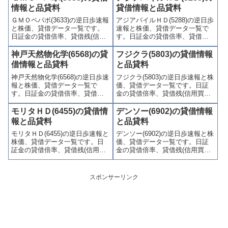
(注意喚起・申込停止)など、空売
喚起・申込停止)など、空売り関
情報と品貸料
貸借情報と品貸料
り関連情報を集計し、図解でわ
連情報を集計し、図解でわかり
ＧＭＯペパボ(3633)の逆日歩速報
アジアパイルＨＤ(5288)の逆日歩
かりやすくまとめて掲載してい
やすくまとめて掲載していま
と株価、貸借データ一覧です。
速報と株価、貸借データ一覧で
ます。
す。
日証金の貸借倍率、貸借残(信用
す。日証金の貸借倍率、貸借残
買残、信用売残)、品貸料(逆日
(信用買残、信用売残)、品貸料
歩)、東証の週末残高、規制(注意
(逆日歩)、東証の週末残高、規制
神戸天然物化学(6568)の貸
フジクラ(5803)の貸借情報
喚起・申込停止)など、空売り関
(注意喚起・申込停止)など、空売
借情報と品貸料
と品貸料
連情報を集計し、図解でわかり
り関連情報を集計し、図解でわ
神戸天然物化学(6568)の逆日歩速
フジクラ(5803)の逆日歩速報と株
やすくまとめて掲載していま
かりやすくまとめて掲載してい
報と株価、貸借データ一覧で
価、貸借データ一覧です。日証
す。
ます。
す。日証金の貸借倍率、貸借残
金の貸借倍率、貸借残(信用買
(信用買残、信用売残)、品貸料
残、信用売残)、品貸料(逆日
(逆日歩)、東証の週末残高、規制
歩)、東証の週末残高、規制(注意
モリタＨＤ(6455)の貸借情
デンソー(6902)の貸借情報
(注意喚起・申込停止)など、空売
喚起・申込停止)など、空売り関
報と品貸料
と品貸料
り関連情報を集計し、図解でわ
連情報を集計し、図解でわかり
モリタＨＤ(6455)の逆日歩速報と
デンソー(6902)の逆日歩速報と株
かりやすくまとめて掲載してい
やすくまとめて掲載していま
株価、貸借データ一覧です。日
価、貸借データ一覧です。日証
ます。
す。
証金の貸借倍率、貸借残(信用買
金の貸借倍率、貸借残(信用買
残、信用売残)、品貸料(逆日
残、信用売残)、品貸料(逆日
歩)、東証の週末残高、規制(注意
歩)、東証の週末残高、規制(注意
喚起・申込停止)など、空売り関
喚起・申込停止)など、空売り関
スポンサーリンク
連情報を集計し、図解でわかり
連情報を集計し、図解でわかり
やすくまとめて掲載していま
やすくまとめて掲載していま
す。
す。