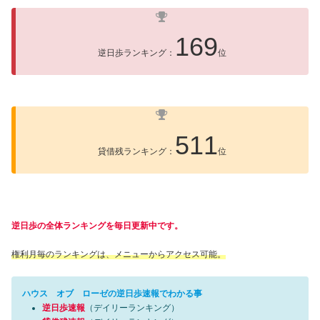
169
逆日歩ランキング：
位
511
貸借残ランキング：
位
逆日歩の全体ランキングを毎日更新中です。
権利月毎のランキングは、メニューからアクセス可能。
ハウス オブ ローゼの逆日歩速報でわかる事
逆日歩速報
（デイリーランキング）