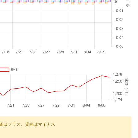
資はプラス、貸株はマイナス