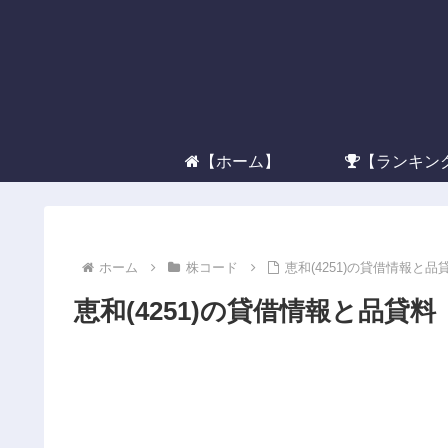
【ホーム】
【ランキン
ホーム
株コード
恵和(4251)の貸借情報と品
恵和(4251)の貸借情報と品貸料