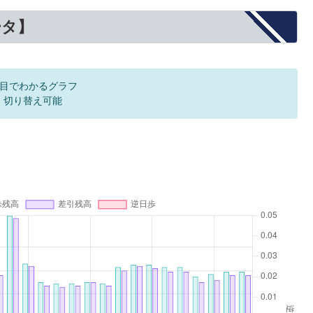
ータ】
目でわかるグラフ
F 切り替え可能