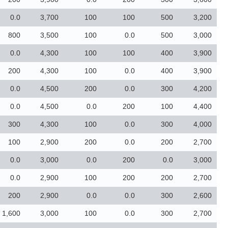
0.0
3,700
100
100
500
3,200
800
3,500
100
0.0
500
3,000
0.0
4,300
100
100
400
3,900
200
4,300
100
0.0
400
3,900
0.0
4,500
200
0.0
300
4,200
0.0
4,500
0.0
200
100
4,400
300
4,300
100
0.0
300
4,000
100
2,900
200
0.0
200
2,700
0.0
3,000
0.0
200
0.0
3,000
0.0
2,900
100
200
200
2,700
200
2,900
0.0
0.0
300
2,600
1,600
3,000
100
0.0
300
2,700