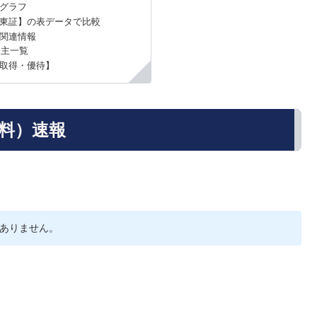
グラフ
東証】の表データで比較
歩関連情報
株主一覧
取得・優待】
貸料）速報
ありません。