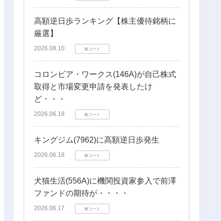
高額逆日歩ランキング【株主優待銘柄に
厳選】
2026.08.10
株コード
コロンビア・ワークス(146A)が自己株式
取得と市場変更申請を発表したけ
ど・・・
2026.06.18
株コード
キングジム(7962)に高額逆日歩発生
2026.06.18
株コード
犬猫生活(556A)に機関投資家参入で前澤
ファンドの期待が・・・・
2026.06.17
株コード