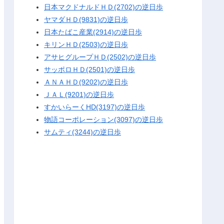
日本マクドナルドＨＤ(2702)の逆日歩
ヤマダＨＤ(9831)の逆日歩
日本たばこ産業(2914)の逆日歩
キリンＨＤ(2503)の逆日歩
アサヒグループＨＤ(2502)の逆日歩
サッポロＨＤ(2501)の逆日歩
ＡＮＡＨＤ(9202)の逆日歩
ＪＡＬ(9201)の逆日歩
すかいらーくHD(3197)の逆日歩
物語コーポレーション(3097)の逆日歩
サムティ(3244)の逆日歩