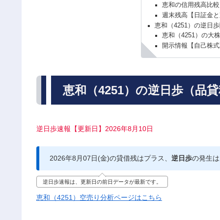
恵和の信用残高比較
週末残高【日証金と
恵和（4251）の逆日
恵和（4251）の大
開示情報【自己株式
恵和（4251）の逆日歩（品
逆日歩速報【更新日】2026年8月10日
2026年8月07日(金)の貸借残はプラス、
逆日歩
の発生は
逆日歩速報は、更新日の前日データが最新です。
恵和（4251）空売り分析ページはこちら