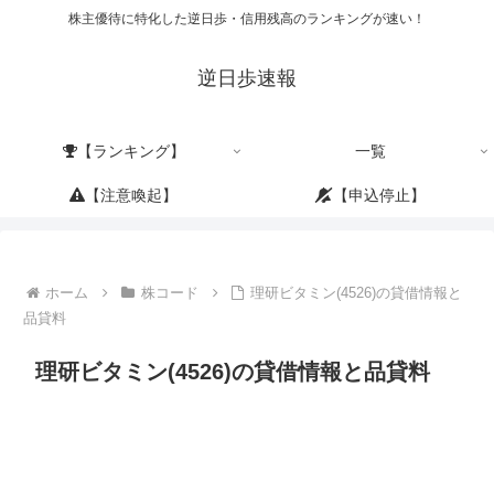
株主優待に特化した逆日歩・信用残高のランキングが速い！
逆日歩速報
【ランキング】
一覧
【注意喚起】
【申込停止】
ホーム
株コード
理研ビタミン(4526)の貸借情報と
品貸料
理研ビタミン(4526)の貸借情報と品貸料