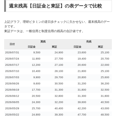
週末残高【日証金と東証】の表データで比較
上記グラフ、理研ビタミンの逆日歩チェックに欠かせない、週末残高のデー
タです。
東証データは、一般信用と制度信用の残高の合計値です。
買残
売残
日付
日証金
東証
日証金
東証
2026/07/31
9,500
24,900
23,600
25,100
2026/07/24
11,900
27,700
19,400
20,700
2026/07/17
12,200
27,100
20,600
22,000
2026/07/10
10,400
28,100
21,800
25,100
2026/07/03
9,900
29,700
20,800
25,600
2026/06/26
9,600
30,500
31,200
36,200
2026/06/19
17,700
31,300
31,800
32,500
2026/06/12
20,500
32,800
31,300
31,800
2026/06/05
24,300
32,200
39,600
40,500
2026/05/29
25,700
40,400
42,200
43,000
2026/05/22
24,900
39,300
47,700
48,500