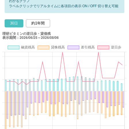
わかるグラフ
ラベルクリックでリアルタイムに各項目の表示 ON / OFF 切り替え可能
30日
約1年間