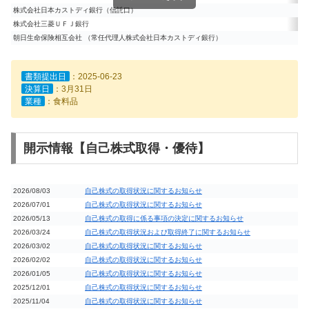
株式会社日本カストディ銀行（信託口）
株式会社三菱ＵＦＪ銀行
朝日生命保険相互会社 （常任代理人株式会社日本カストディ銀行）
書類提出日
：2025-06-23
決算日
：3月31日
業種
：食料品
開示情報【自己株式取得・優待】
2026/08/03
自己株式の取得状況に関するお知らせ
2026/07/01
自己株式の取得状況に関するお知らせ
2026/05/13
自己株式の取得に係る事項の決定に関するお知らせ
2026/03/24
自己株式の取得状況および取得終了に関するお知らせ
2026/03/02
自己株式の取得状況に関するお知らせ
2026/02/02
自己株式の取得状況に関するお知らせ
2026/01/05
自己株式の取得状況に関するお知らせ
2025/12/01
自己株式の取得状況に関するお知らせ
2025/11/04
自己株式の取得状況に関するお知らせ