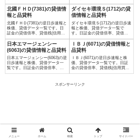
(信用買残、信用売残)、品貸料
借残(信用買残、信用売残)、品貸
(逆日歩)、東証の週末残高、規制
料(逆日歩)、東証の週末残高、規
北國ＦＨＤ(7381)の貸借情
ダイセキ環境Ｓ(1712)の貸
(注意喚起・申込停止)など、空売
制(注意喚起・申込停止)など、空
報と品貸料
借情報と品貸料
り関連情報を集計し、図解でわ
売り関連情報を集計し、図解で
北國ＦＨＤ(7381)の逆日歩速報と
ダイセキ環境Ｓ(1712)の逆日歩速
かりやすくまとめて掲載してい
わかりやすくまとめて掲載して
株価、貸借データ一覧です。日
報と株価、貸借データ一覧で
ます。
います。
証金の貸借倍率、貸借残(信用買
す。日証金の貸借倍率、貸借残
残、信用売残)、品貸料(逆日
(信用買残、信用売残)、品貸料
歩)、東証の週末残高、規制(注意
(逆日歩)、東証の週末残高、規制
日本エマージェンシー
ＩＢＪ(6071)の貸借情報と
喚起・申込停止)など、空売り関
(注意喚起・申込停止)など、空売
(6063)の貸借情報と品貸料
品貸料
連情報を集計し、図解でわかり
り関連情報を集計し、図解でわ
日本エマージェンシー(6063)の逆
ＩＢＪ(6071)の逆日歩速報と株
やすくまとめて掲載していま
かりやすくまとめて掲載してい
日歩速報と株価、貸借データ一
価、貸借データ一覧です。日証
す。
ます。
覧です。日証金の貸借倍率、貸
金の貸借倍率、貸借残(信用買
借残(信用買残、信用売残)、品貸
残、信用売残)、品貸料(逆日
料(逆日歩)、東証の週末残高、規
歩)、東証の週末残高、規制(注意
制(注意喚起・申込停止)など、空
喚起・申込停止)など、空売り関
スポンサーリンク
売り関連情報を集計し、図解で
連情報を集計し、図解でわかり
わかりやすくまとめて掲載して
やすくまとめて掲載していま
います。
す。
メニュー
ホーム
検索
トップ
サイドバー