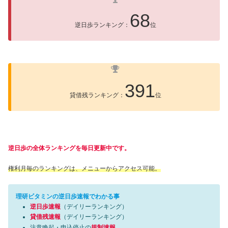
68
逆日歩ランキング：
位
391
貸借残ランキング：
位
逆日歩の全体ランキングを毎日更新中です。
権利月毎のランキングは、メニューからアクセス可能。
理研ビタミンの逆日歩速報でわかる事
逆日歩速報
（デイリーランキング）
貸借残速報
（デイリーランキング）
注意喚起・申込停止の
規制速報