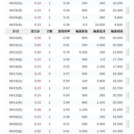
06/30(火)
0.10
1
0.33
100
300
10,200
1
06/29(月)
0.15
1
0.33
900
100
10,400
06/26(金)
0.15
1
0.31
0.0
300
9,600
06/25(木)
0.15
1
0.29
0.0
10,500
9,900
2
月/日
逆日歩
日数
貸借倍率
融資新規
融資返済
融資残高
貸
06/24(水)
0.30
3
0.65
900
500
20,400
06/23(火)
0.05
1
0.61
200
4,000
20,000
1
06/22(月)
0.05
1
0.76
6,200
100
23,800
06/19(金)
0.15
1
0.56
300
0.0
17,700
06/18(木)
0.15
1
0.52
300
1,200
17,400
1
06/17(水)
0.15
3
0.57
500
400
18,300
06/16(火)
0.05
1
0.55
100
2,600
18,200
1
06/15(月)
0.15
1
0.67
300
100
20,700
06/12(金)
0.15
1
0.65
300
300
20,500
1
06/11(木)
0.15
1
0.68
600
1,100
20,500
06/10(水)
0.45
3
0.65
1,100
0.0
21,000
06/09(火)
0.15
1
0.58
600
200
19,900
06/08(月)
0.10
1
0.51
200
5,000
19,500
06/05(金)
0.05
1
0.61
6,000
1,700
24,300