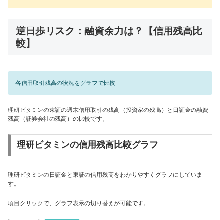
逆日歩リスク：融資余力は？【信用残高比
較】
各信用取引残高の状況をグラフで比較
理研ビタミンの東証の週末信用取引の残高（投資家の残高）と日証金の融資
残高（証券会社の残高）の比較です。
理研ビタミンの信用残高比較グラフ
理研ビタミンの日証金と東証の信用残高をわかりやすくグラフにしていま
す。
項目クリックで、グラフ表示の切り替えが可能です。