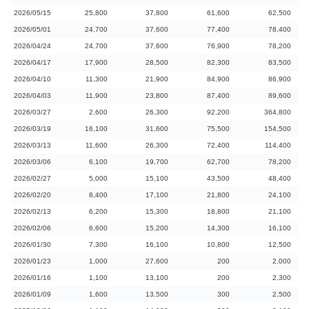
2026/05/15
25,800
37,800
61,600
62,500
2026/05/01
24,700
37,600
77,400
78,400
2026/04/24
24,700
37,600
76,900
78,200
2026/04/17
17,900
28,500
82,300
83,500
2026/04/10
11,300
21,900
84,900
86,900
2026/04/03
11,900
23,800
87,400
89,600
2026/03/27
2,600
26,300
92,200
364,800
2026/03/19
16,100
31,600
75,500
154,500
2026/03/13
11,600
26,300
72,400
114,400
2026/03/06
6,100
19,700
62,700
78,200
2026/02/27
5,000
15,100
43,500
48,400
2026/02/20
8,400
17,100
21,800
24,100
2026/02/13
6,200
15,300
18,800
21,100
2026/02/06
6,600
15,200
14,300
16,100
2026/01/30
7,300
16,100
10,800
12,500
2026/01/23
1,000
27,600
200
2,000
2026/01/16
1,100
13,100
200
2,300
2026/01/09
1,600
13,500
300
2,500