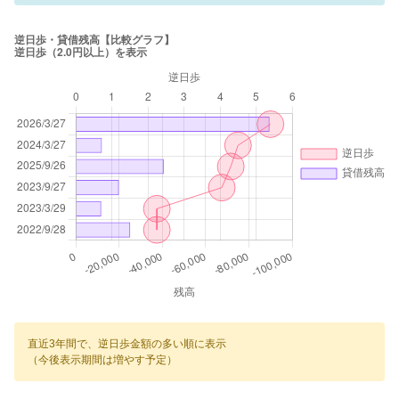
直近3年間で、逆日歩金額の多い順に表示
（今後表示期間は増やす予定）