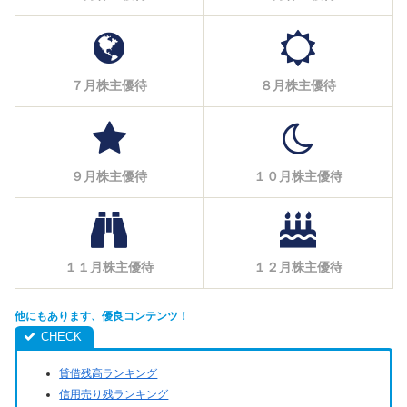
７月株主優待
８月株主優待
９月株主優待
１０月株主優待
１１月株主優待
１２月株主優待
他にもあります、優良コンテンツ！
貸借残高ランキング
信用売り残ランキング