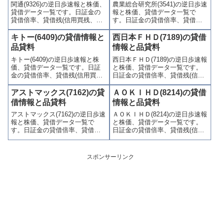
関通(9326)の逆日歩速報と株価、
農業総合研究所(3541)の逆日歩速
かりやすくまとめて掲載してい
やすくまとめて掲載していま
貸借データ一覧です。日証金の
報と株価、貸借データ一覧で
ます。
す。
貸借倍率、貸借残(信用買残、信
す。日証金の貸借倍率、貸借残
用売残)、品貸料(逆日歩)、東証
(信用買残、信用売残)、品貸料
の週末残高、規制(注意喚起・申
(逆日歩)、東証の週末残高、規制
キトー(6409)の貸借情報と
西日本ＦＨＤ(7189)の貸借
込停止)など、空売り関連情報を
(注意喚起・申込停止)など、空売
品貸料
情報と品貸料
集計し、図解でわかりやすくま
り関連情報を集計し、図解でわ
キトー(6409)の逆日歩速報と株
西日本ＦＨＤ(7189)の逆日歩速報
とめて掲載しています。
かりやすくまとめて掲載してい
価、貸借データ一覧です。日証
と株価、貸借データ一覧です。
ます。
金の貸借倍率、貸借残(信用買
日証金の貸借倍率、貸借残(信用
残、信用売残)、品貸料(逆日
買残、信用売残)、品貸料(逆日
歩)、東証の週末残高、規制(注意
歩)、東証の週末残高、規制(注意
アストマックス(7162)の貸
ＡＯＫＩＨＤ(8214)の貸借
喚起・申込停止)など、空売り関
喚起・申込停止)など、空売り関
借情報と品貸料
情報と品貸料
連情報を集計し、図解でわかり
連情報を集計し、図解でわかり
アストマックス(7162)の逆日歩速
ＡＯＫＩＨＤ(8214)の逆日歩速報
やすくまとめて掲載していま
やすくまとめて掲載していま
報と株価、貸借データ一覧で
と株価、貸借データ一覧です。
す。
す。
す。日証金の貸借倍率、貸借残
日証金の貸借倍率、貸借残(信用
(信用買残、信用売残)、品貸料
買残、信用売残)、品貸料(逆日
(逆日歩)、東証の週末残高、規制
歩)、東証の週末残高、規制(注意
(注意喚起・申込停止)など、空売
喚起・申込停止)など、空売り関
スポンサーリンク
り関連情報を集計し、図解でわ
連情報を集計し、図解でわかり
かりやすくまとめて掲載してい
やすくまとめて掲載していま
ます。
す。