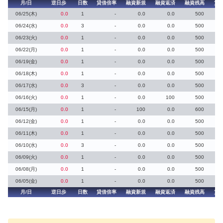
月/日
逆日歩
日数
貸借倍率
融資新規
融資返済
融資残高
貸
06/25(木)
0.0
1
-
0.0
0.0
500
06/24(水)
0.0
3
-
0.0
0.0
500
06/23(火)
0.0
1
-
0.0
0.0
500
06/22(月)
0.0
1
-
0.0
0.0
500
06/19(金)
0.0
1
-
0.0
0.0
500
06/18(木)
0.0
1
-
0.0
0.0
500
06/17(水)
0.0
3
-
0.0
0.0
500
06/16(火)
0.0
1
-
0.0
100
500
06/15(月)
0.0
1
-
100
0.0
600
06/12(金)
0.0
1
-
0.0
0.0
500
06/11(木)
0.0
1
-
0.0
0.0
500
06/10(水)
0.0
3
-
0.0
0.0
500
06/09(火)
0.0
1
-
0.0
0.0
500
06/08(月)
0.0
1
-
0.0
0.0
500
06/05(金)
0.0
1
-
0.0
0.0
500
月/日
逆日歩
日数
貸借倍率
融資新規
融資返済
融資残高
貸