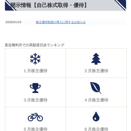
開示情報【自己株式取得・優待】
2026/01/19
株主優待制度の導入に関するお知らせ
直近権利月での高額逆日歩ランキング
１月株主優待
２月株主優待
３月株主優待
４月株主優待
５月株主優待
６月株主優待