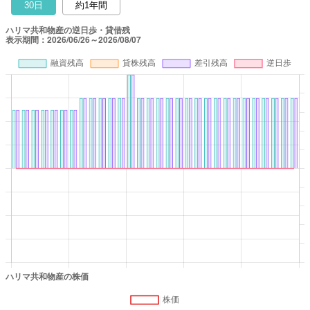
30日
約1年間