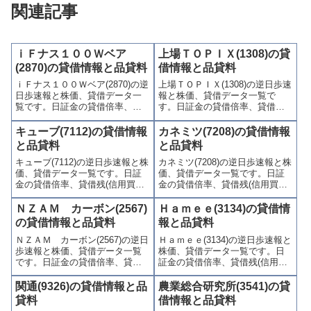
関連記事
ｉＦナス１００Ｗベア
上場ＴＯＰＩＸ(1308)の貸
(2870)の貸借情報と品貸料
借情報と品貸料
ｉＦナス１００Ｗベア(2870)の逆
上場ＴＯＰＩＸ(1308)の逆日歩速
日歩速報と株価、貸借データ一
報と株価、貸借データ一覧で
覧です。日証金の貸借倍率、貸
す。日証金の貸借倍率、貸借残
借残(信用買残、信用売残)、品貸
(信用買残、信用売残)、品貸料
料(逆日歩)、東証の週末残高、規
(逆日歩)、東証の週末残高、規制
キューブ(7112)の貸借情報
カネミツ(7208)の貸借情報
制(注意喚起・申込停止)など、空
(注意喚起・申込停止)など、空売
と品貸料
と品貸料
売り関連情報を集計し、図解で
り関連情報を集計し、図解でわ
キューブ(7112)の逆日歩速報と株
カネミツ(7208)の逆日歩速報と株
わかりやすくまとめて掲載して
かりやすくまとめて掲載してい
価、貸借データ一覧です。日証
価、貸借データ一覧です。日証
います。
ます。
金の貸借倍率、貸借残(信用買
金の貸借倍率、貸借残(信用買
残、信用売残)、品貸料(逆日
残、信用売残)、品貸料(逆日
歩)、東証の週末残高、規制(注意
歩)、東証の週末残高、規制(注意
ＮＺＡＭ カーボン(2567)
Ｈａｍｅｅ(3134)の貸借情
喚起・申込停止)など、空売り関
喚起・申込停止)など、空売り関
の貸借情報と品貸料
報と品貸料
連情報を集計し、図解でわかり
連情報を集計し、図解でわかり
ＮＺＡＭ カーボン(2567)の逆日
Ｈａｍｅｅ(3134)の逆日歩速報と
やすくまとめて掲載していま
やすくまとめて掲載していま
歩速報と株価、貸借データ一覧
株価、貸借データ一覧です。日
す。
す。
です。日証金の貸借倍率、貸借
証金の貸借倍率、貸借残(信用買
残(信用買残、信用売残)、品貸料
残、信用売残)、品貸料(逆日
(逆日歩)、東証の週末残高、規制
歩)、東証の週末残高、規制(注意
関通(9326)の貸借情報と品
農業総合研究所(3541)の貸
(注意喚起・申込停止)など、空売
喚起・申込停止)など、空売り関
貸料
借情報と品貸料
り関連情報を集計し、図解でわ
連情報を集計し、図解でわかり