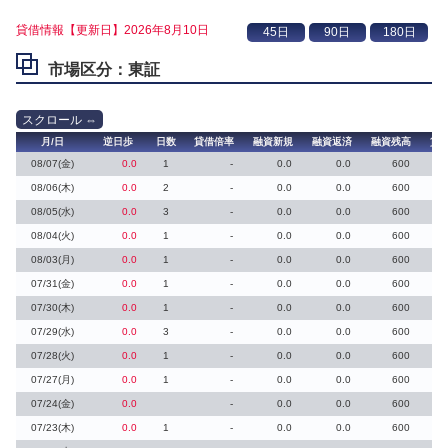
貸借情報【更新日】2026年8月10日
市場区分：東証
月/日
逆日歩
日数
貸借倍率
融資新規
融資返済
融資残高
貸
08/07(金)
0.0
1
-
0.0
0.0
600
08/06(木)
0.0
2
-
0.0
0.0
600
08/05(水)
0.0
3
-
0.0
0.0
600
08/04(火)
0.0
1
-
0.0
0.0
600
08/03(月)
0.0
1
-
0.0
0.0
600
07/31(金)
0.0
1
-
0.0
0.0
600
07/30(木)
0.0
1
-
0.0
0.0
600
07/29(水)
0.0
3
-
0.0
0.0
600
07/28(火)
0.0
1
-
0.0
0.0
600
07/27(月)
0.0
1
-
0.0
0.0
600
07/24(金)
0.0
-
0.0
0.0
600
07/23(木)
0.0
1
-
0.0
0.0
600