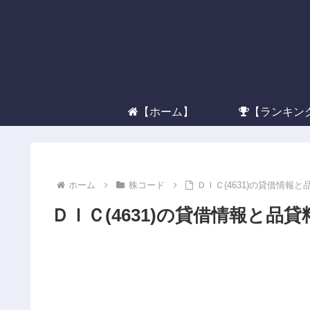
【ホーム】
【ランキン
ホーム
株コード
ＤＩＣ(4631)の貸借情報と
ＤＩＣ(4631)の貸借情報と品貸