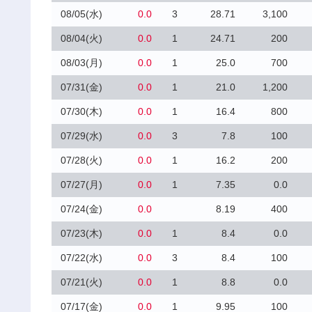
08/05(水)
0.0
3
28.71
3,100
08/04(火)
0.0
1
24.71
200
08/03(月)
0.0
1
25.0
700
07/31(金)
0.0
1
21.0
1,200
07/30(木)
0.0
1
16.4
800
07/29(水)
0.0
3
7.8
100
07/28(火)
0.0
1
16.2
200
07/27(月)
0.0
1
7.35
0.0
07/24(金)
0.0
8.19
400
07/23(木)
0.0
1
8.4
0.0
07/22(水)
0.0
3
8.4
100
07/21(火)
0.0
1
8.8
0.0
07/17(金)
0.0
1
9.95
100