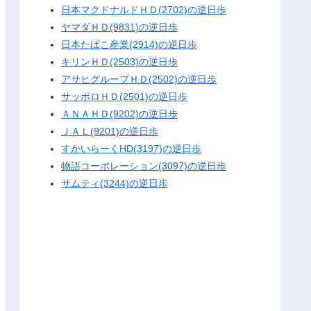
日本マクドナルドＨＤ(2702)の逆日歩
ヤマダＨＤ(9831)の逆日歩
日本たばこ産業(2914)の逆日歩
キリンＨＤ(2503)の逆日歩
アサヒグループＨＤ(2502)の逆日歩
サッポロＨＤ(2501)の逆日歩
ＡＮＡＨＤ(9202)の逆日歩
ＪＡＬ(9201)の逆日歩
すかいらーくHD(3197)の逆日歩
物語コーポレーション(3097)の逆日歩
サムティ(3244)の逆日歩