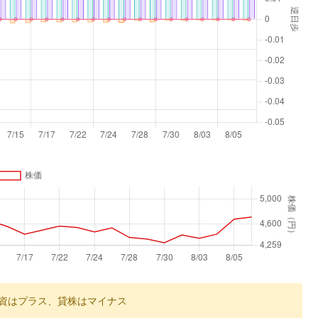
資はプラス、貸株はマイナス