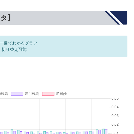
ータ】
一目でわかるグラフ
F 切り替え可能