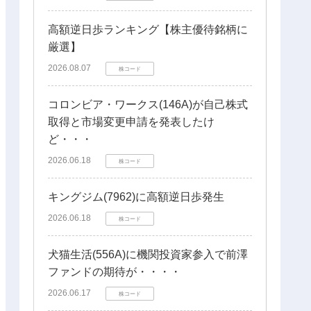
高額逆日歩ランキング【株主優待銘柄に
厳選】
2026.08.07
株コード
コロンビア・ワークス(146A)が自己株式
取得と市場変更申請を発表したけ
ど・・・
2026.06.18
株コード
キングジム(7962)に高額逆日歩発生
2026.06.18
株コード
犬猫生活(556A)に機関投資家参入で前澤
ファンドの期待が・・・・
2026.06.17
株コード