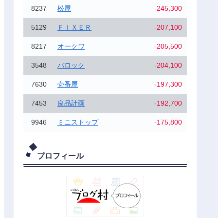
8237
松屋
-245,300
5129
ＦＩＸＥＲ
-207,100
8217
オークワ
-205,500
3548
バロック
-204,100
7630
壱番屋
-197,300
7453
良品計画
-192,700
9946
ミニストップ
-175,800
プロフィール