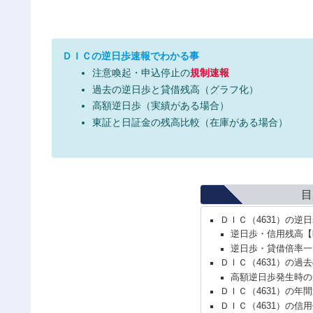
ＤＩＣの逆日歩速報でわかる事
注意喚起・申込停止の
規制速報
過去の逆日歩と貸借残高（グラフ化）
高額逆日歩（実績がある場合）
東証と日証金の残高比較（在庫がある場合）
目
ＤＩＣ（4631）の逆
逆日歩・信用残高【
逆日歩・貸借倍率一
ＤＩＣ（4631）の過
高額逆日歩発生時の
ＤＩＣ（4631）の年
ＤＩＣ（4631）の信