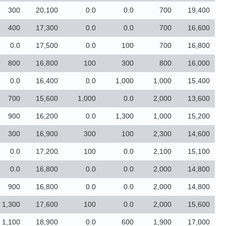
300
20,100
0.0
0.0
700
19,400
400
17,300
0.0
0.0
700
16,600
0.0
17,500
0.0
100
700
16,800
800
16,800
100
300
800
16,000
0.0
16,400
0.0
1,000
1,000
15,400
700
15,600
1,000
0.0
2,000
13,600
900
16,200
0.0
1,300
1,000
15,200
300
16,900
300
100
2,300
14,600
0.0
17,200
100
0.0
2,100
15,100
0.0
16,800
0.0
0.0
2,000
14,800
900
16,800
0.0
0.0
2,000
14,800
1,300
17,600
100
0.0
2,000
15,600
1,100
18,900
0.0
600
1,900
17,000