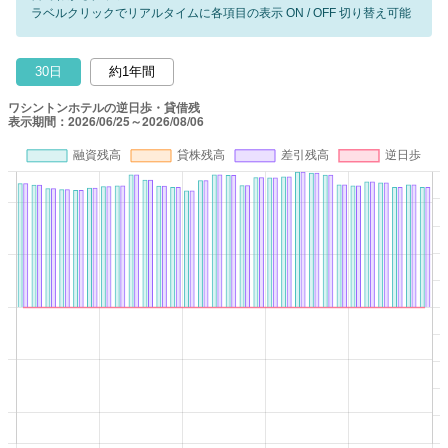
ラベルクリックでリアルタイムに各項目の表示 ON / OFF 切り替え可能
30日
約1年間