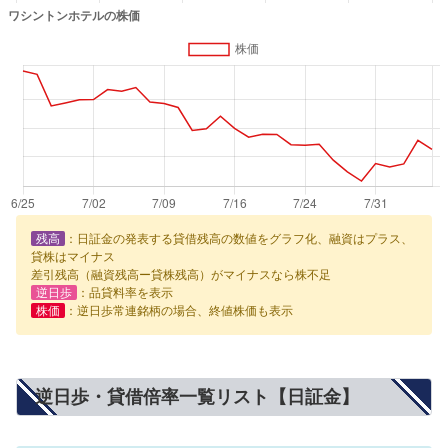
残高
：日証金の発表する貸借残高の数値をグラフ化、融資はプラス、
貸株はマイナス
差引残高（融資残高ー貸株残高）がマイナスなら株不足
逆日歩
：品貸料率を表示
株価
：逆日歩常連銘柄の場合、終値株価も表示
逆日歩・貸借倍率一覧リスト【日証金】