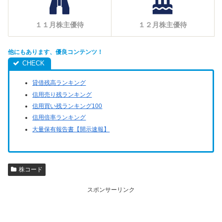
１１月株主優待
１２月株主優待
他にもあります、優良コンテンツ！
貸借残高ランキング
信用売り残ランキング
信用買い残ランキング100
信用倍率ランキング
大量保有報告書【開示速報】
株コード
スポンサーリンク