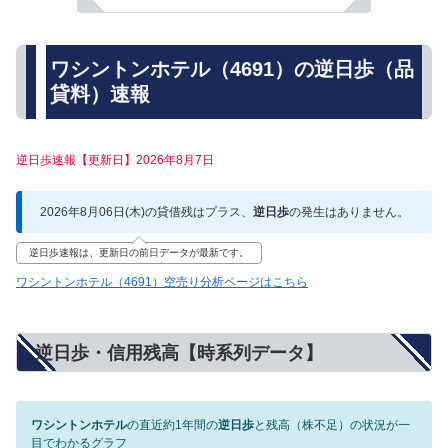
ワシントンホテル（4691）の逆日歩（品
貸料）速報
逆日歩速報【更新日】2026年8月7日
2026年8月06日(木)の貸借残はプラス、
逆日歩
の発生はありません。
逆日歩速報は、更新日の前日データが最新です。
ワシントンホテル（4691）空売り分析ページはこちら
逆日歩・信用残高【時系列データ】
ワシントンホテル
の直近約1年間の
逆日歩
と残高（株不足）の状況が一
目でわかるグラフ