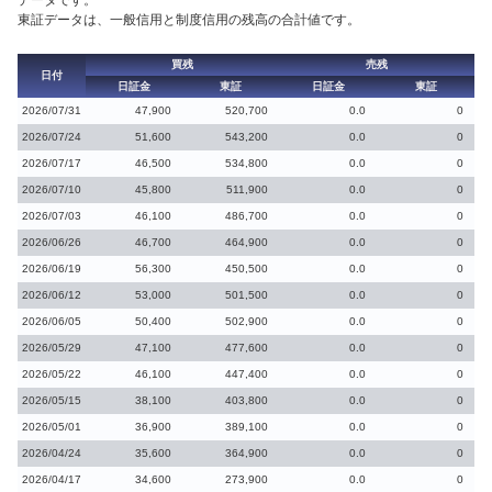
データです。
東証データは、一般信用と制度信用の残高の合計値です。
買残
売残
日付
日証金
東証
日証金
東証
2026/07/31
47,900
520,700
0.0
0
2026/07/24
51,600
543,200
0.0
0
2026/07/17
46,500
534,800
0.0
0
2026/07/10
45,800
511,900
0.0
0
2026/07/03
46,100
486,700
0.0
0
2026/06/26
46,700
464,900
0.0
0
2026/06/19
56,300
450,500
0.0
0
2026/06/12
53,000
501,500
0.0
0
2026/06/05
50,400
502,900
0.0
0
2026/05/29
47,100
477,600
0.0
0
2026/05/22
46,100
447,400
0.0
0
2026/05/15
38,100
403,800
0.0
0
2026/05/01
36,900
389,100
0.0
0
2026/04/24
35,600
364,900
0.0
0
2026/04/17
34,600
273,900
0.0
0