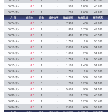
06/29(月)
0.0
1
-
200
1,600
45,300
06/26(金)
0.0
1
-
500
1,000
46,700
06/25(木)
0.0
1
-
200
2,600
47,200
月/日
逆日歩
日数
貸借倍率
融資新規
融資返済
融資残高
貸
06/24(水)
0.0
3
-
7,900
400
49,600
06/23(火)
0.0
1
-
300
3,700
42,100
06/22(月)
0.0
1
-
400
11,200
45,500
06/19(金)
0.0
1
-
1,700
0.0
56,300
06/18(木)
0.0
1
-
2,000
1,600
54,600
06/17(水)
0.0
3
-
1,000
200
54,200
06/16(火)
0.0
1
-
1,700
0.0
53,400
06/15(月)
0.0
1
-
1,100
2,400
51,700
06/12(金)
0.0
1
-
700
0.0
53,000
06/11(木)
0.0
1
-
1,700
500
52,300
06/10(水)
0.0
3
-
200
3,200
51,100
06/09(火)
0.0
1
-
5,600
300
54,100
06/08(月)
0.0
1
-
100
1,700
48,800
06/05(金)
0.0
1
-
700
3,200
50,400
06/04(木)
0.0
1
-
2,600
600
52,900