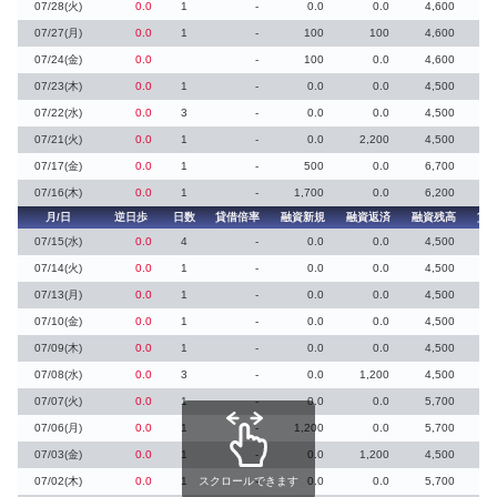
07/28(火)
0.0
1
-
0.0
0.0
4,600
07/27(月)
0.0
1
-
100
100
4,600
07/24(金)
0.0
-
100
0.0
4,600
07/23(木)
0.0
1
-
0.0
0.0
4,500
07/22(水)
0.0
3
-
0.0
0.0
4,500
07/21(火)
0.0
1
-
0.0
2,200
4,500
07/17(金)
0.0
1
-
500
0.0
6,700
07/16(木)
0.0
1
-
1,700
0.0
6,200
月/日
逆日歩
日数
貸借倍率
融資新規
融資返済
融資残高
貸
07/15(水)
0.0
4
-
0.0
0.0
4,500
07/14(火)
0.0
1
-
0.0
0.0
4,500
07/13(月)
0.0
1
-
0.0
0.0
4,500
07/10(金)
0.0
1
-
0.0
0.0
4,500
07/09(木)
0.0
1
-
0.0
0.0
4,500
07/08(水)
0.0
3
-
0.0
1,200
4,500
07/07(火)
0.0
1
-
0.0
0.0
5,700
07/06(月)
0.0
1
-
1,200
0.0
5,700
07/03(金)
0.0
1
-
0.0
1,200
4,500
07/02(木)
0.0
1
スクロールできます
-
0.0
0.0
5,700