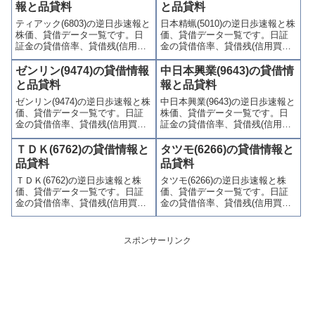
(注意喚起・申込停止)など、空売
喚起・申込停止)など、空売り関
報と品貸料
と品貸料
り関連情報を集計し、図解でわ
連情報を集計し、図解でわかり
ティアック(6803)の逆日歩速報と
日本精蝋(5010)の逆日歩速報と株
かりやすくまとめて掲載してい
やすくまとめて掲載していま
株価、貸借データ一覧です。日
価、貸借データ一覧です。日証
ます。
す。
証金の貸借倍率、貸借残(信用買
金の貸借倍率、貸借残(信用買
残、信用売残)、品貸料(逆日
残、信用売残)、品貸料(逆日
歩)、東証の週末残高、規制(注意
歩)、東証の週末残高、規制(注意
ゼンリン(9474)の貸借情報
中日本興業(9643)の貸借情
喚起・申込停止)など、空売り関
喚起・申込停止)など、空売り関
と品貸料
報と品貸料
連情報を集計し、図解でわかり
連情報を集計し、図解でわかり
ゼンリン(9474)の逆日歩速報と株
中日本興業(9643)の逆日歩速報と
やすくまとめて掲載していま
やすくまとめて掲載していま
価、貸借データ一覧です。日証
株価、貸借データ一覧です。日
す。
す。
金の貸借倍率、貸借残(信用買
証金の貸借倍率、貸借残(信用買
残、信用売残)、品貸料(逆日
残、信用売残)、品貸料(逆日
歩)、東証の週末残高、規制(注意
歩)、東証の週末残高、規制(注意
ＴＤＫ(6762)の貸借情報と
タツモ(6266)の貸借情報と
喚起・申込停止)など、空売り関
喚起・申込停止)など、空売り関
品貸料
品貸料
連情報を集計し、図解でわかり
連情報を集計し、図解でわかり
ＴＤＫ(6762)の逆日歩速報と株
タツモ(6266)の逆日歩速報と株
やすくまとめて掲載していま
やすくまとめて掲載していま
価、貸借データ一覧です。日証
価、貸借データ一覧です。日証
す。
す。
金の貸借倍率、貸借残(信用買
金の貸借倍率、貸借残(信用買
残、信用売残)、品貸料(逆日
残、信用売残)、品貸料(逆日
歩)、東証の週末残高、規制(注意
歩)、東証の週末残高、規制(注意
喚起・申込停止)など、空売り関
喚起・申込停止)など、空売り関
スポンサーリンク
連情報を集計し、図解でわかり
連情報を集計し、図解でわかり
やすくまとめて掲載していま
やすくまとめて掲載していま
す。
す。