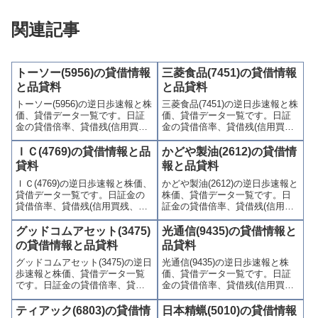
関連記事
トーソー(5956)の貸借情報
三菱食品(7451)の貸借情報
と品貸料
と品貸料
トーソー(5956)の逆日歩速報と株
三菱食品(7451)の逆日歩速報と株
価、貸借データ一覧です。日証
価、貸借データ一覧です。日証
金の貸借倍率、貸借残(信用買
金の貸借倍率、貸借残(信用買
残、信用売残)、品貸料(逆日
残、信用売残)、品貸料(逆日
歩)、東証の週末残高、規制(注意
歩)、東証の週末残高、規制(注意
ＩＣ(4769)の貸借情報と品
かどや製油(2612)の貸借情
喚起・申込停止)など、空売り関
喚起・申込停止)など、空売り関
貸料
報と品貸料
連情報を集計し、図解でわかり
連情報を集計し、図解でわかり
ＩＣ(4769)の逆日歩速報と株価、
かどや製油(2612)の逆日歩速報と
やすくまとめて掲載していま
やすくまとめて掲載していま
貸借データ一覧です。日証金の
株価、貸借データ一覧です。日
す。
す。
貸借倍率、貸借残(信用買残、信
証金の貸借倍率、貸借残(信用買
用売残)、品貸料(逆日歩)、東証
残、信用売残)、品貸料(逆日
の週末残高、規制(注意喚起・申
歩)、東証の週末残高、規制(注意
グッドコムアセット(3475)
光通信(9435)の貸借情報と
込停止)など、空売り関連情報を
喚起・申込停止)など、空売り関
の貸借情報と品貸料
品貸料
集計し、図解でわかりやすくま
連情報を集計し、図解でわかり
グッドコムアセット(3475)の逆日
光通信(9435)の逆日歩速報と株
とめて掲載しています。
やすくまとめて掲載していま
歩速報と株価、貸借データ一覧
価、貸借データ一覧です。日証
す。
です。日証金の貸借倍率、貸借
金の貸借倍率、貸借残(信用買
残(信用買残、信用売残)、品貸料
残、信用売残)、品貸料(逆日
(逆日歩)、東証の週末残高、規制
歩)、東証の週末残高、規制(注意
ティアック(6803)の貸借情
日本精蝋(5010)の貸借情報