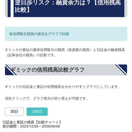
逆日歩リスク：融資余力は？【信用残高
比較】
各信用取引残高の状況をグラフで比較
ギミックの東証の週末信用取引の残高（投資家の残高）と日証金の融資残高
（証券会社の残高）の比較です。
ギミックの信用残高比較グラフ
ギミックの日証金と東証の信用残高をわかりやすくグラフにしています。
項目クリックで、グラフ表示の切り替えが可能です。
30日
180日