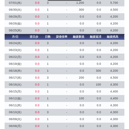
07/01(水)
0.0
3
-
1,200
0.0
5,700
06/30(火)
0.0
1
-
300
0.0
4,500
06/29(月)
0.0
1
-
0.0
0.0
4,200
06/26(金)
0.0
1
-
0.0
0.0
4,200
06/25(木)
0.0
1
-
0.0
0.0
4,200
月/日
逆日歩
日数
貸借倍率
融資新規
融資返済
融資残高
貸
06/24(水)
0.0
3
-
0.0
0.0
4,200
06/23(火)
0.0
1
-
0.0
0.0
4,200
06/22(月)
0.0
1
-
0.0
0.0
4,200
06/19(金)
0.0
1
-
0.0
0.0
4,200
06/18(木)
0.0
1
-
0.0
300
4,200
06/17(水)
0.0
3
-
200
0.0
4,500
06/16(火)
0.0
1
-
0.0
100
4,300
06/15(月)
0.0
1
-
0.0
0.0
4,400
06/12(金)
0.0
1
-
100
0.0
4,400
06/11(木)
0.0
1
-
0.0
0.0
4,300
06/10(水)
0.0
3
-
0.0
0.0
4,300
06/09(火)
0.0
1
-
0.0
0.0
4,300
06/08(月)
0.0
1
-
0.0
0.0
4,300