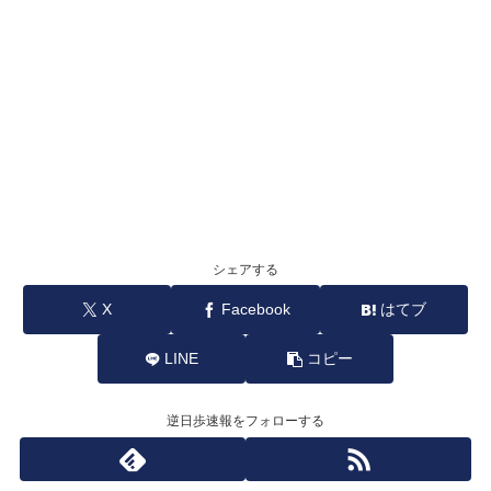
シェアする
X
Facebook
はてブ
LINE
コピー
逆日歩速報をフォローする