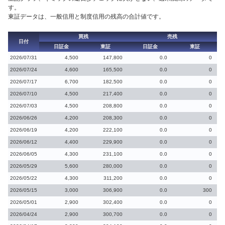
す。
東証データは、一般信用と制度信用の残高の合計値です。
買残
売残
日付
日証金
東証
日証金
東証
2026/07/31
4,500
147,800
0.0
0
2026/07/24
4,600
165,500
0.0
0
2026/07/17
6,700
182,500
0.0
0
2026/07/10
4,500
217,400
0.0
0
2026/07/03
4,500
208,800
0.0
0
2026/06/26
4,200
208,300
0.0
0
2026/06/19
4,200
222,100
0.0
0
2026/06/12
4,400
229,900
0.0
0
2026/06/05
4,300
231,100
0.0
0
2026/05/29
5,600
280,000
0.0
0
2026/05/22
4,300
311,200
0.0
0
2026/05/15
3,000
306,900
0.0
300
2026/05/01
2,900
302,400
0.0
0
2026/04/24
2,900
300,700
0.0
0