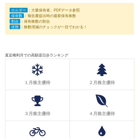
ホルダー
：大量保有者、PDFデータ参照
保有数
：報告書提出時の最新保有株数
割合
：保有株数の割合
状態
：株数増減のチェックが一目でわかる！
直近権利月での高額逆日歩ランキング
１月株主優待
２月株主優待
３月株主優待
４月株主優待