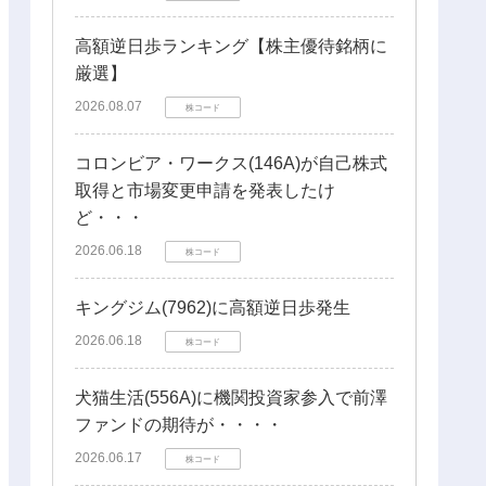
高額逆日歩ランキング【株主優待銘柄に
厳選】
2026.08.07
株コード
コロンビア・ワークス(146A)が自己株式
取得と市場変更申請を発表したけ
ど・・・
2026.06.18
株コード
キングジム(7962)に高額逆日歩発生
2026.06.18
株コード
犬猫生活(556A)に機関投資家参入で前澤
ファンドの期待が・・・・
2026.06.17
株コード