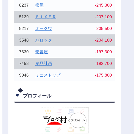
8237
松屋
-245,300
5129
ＦＩＸＥＲ
-207,100
8217
オークワ
-205,500
3548
バロック
-204,100
7630
壱番屋
-197,300
7453
良品計画
-192,700
9946
ミニストップ
-175,800
プロフィール