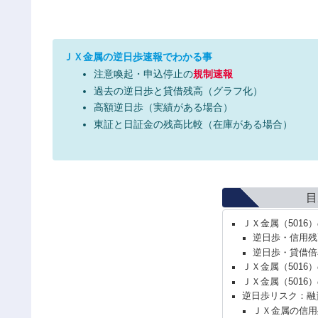
ＪＸ金属の逆日歩速報でわかる事
注意喚起・申込停止の
規制速報
過去の逆日歩と貸借残高（グラフ化）
高額逆日歩（実績がある場合）
東証と日証金の残高比較（在庫がある場合）
目
ＪＸ金属（5016
逆日歩・信用残
逆日歩・貸借倍
ＪＸ金属（5016
ＪＸ金属（5016
逆日歩リスク：融
ＪＸ金属の信用