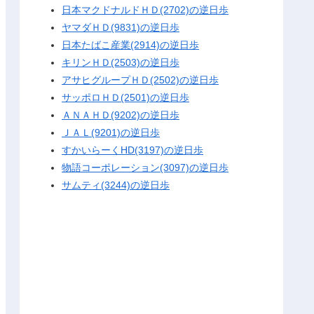
日本マクドナルドＨＤ(2702)の逆日歩
ヤマダＨＤ(9831)の逆日歩
日本たばこ産業(2914)の逆日歩
キリンＨＤ(2503)の逆日歩
アサヒグループＨＤ(2502)の逆日歩
サッポロＨＤ(2501)の逆日歩
ＡＮＡＨＤ(9202)の逆日歩
ＪＡＬ(9201)の逆日歩
すかいらーくHD(3197)の逆日歩
物語コーポレーション(3097)の逆日歩
サムティ(3244)の逆日歩