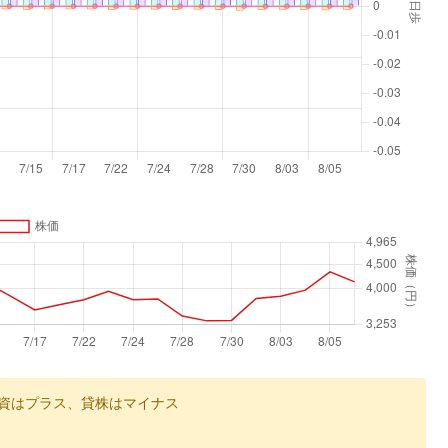
資はプラス、貸株はマイナス