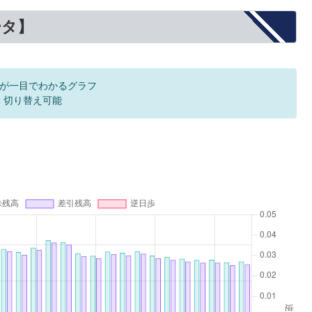
ータ】
が一目でわかるグラフ
F 切り替え可能