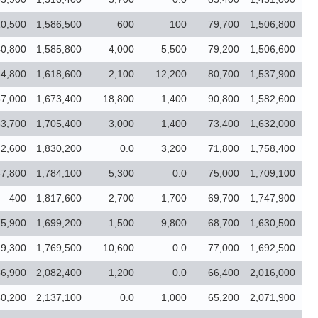
10,500
1,586,500
600
100
79,700
1,506,800
40,800
1,585,800
4,000
5,500
79,200
1,506,600
54,800
1,618,600
2,100
12,200
80,700
1,537,900
37,000
1,673,400
18,800
1,400
90,800
1,582,600
3,700
1,705,400
3,000
1,400
73,400
1,632,000
2,600
1,830,200
0.0
3,200
71,800
1,758,400
37,800
1,784,100
5,300
0.0
75,000
1,709,100
400
1,817,600
2,700
1,700
69,700
1,747,900
75,900
1,699,200
1,500
9,800
68,700
1,630,500
9,300
1,769,500
10,600
0.0
77,000
1,692,500
56,900
2,082,400
1,200
0.0
66,400
2,016,000
60,200
2,137,100
0.0
1,000
65,200
2,071,900