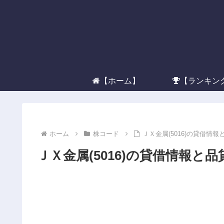
【ホーム】
【ランキン
ホーム
株コード
ＪＸ金属(5016)の貸借情報
ＪＸ金属(5016)の貸借情報と品