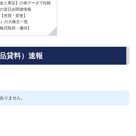
金と東証】の表データで比較
）の逆日歩関連情報
【売買・変更】
16）の大株主一覧
株式取得・優待】
（品貸料）速報
ありません。