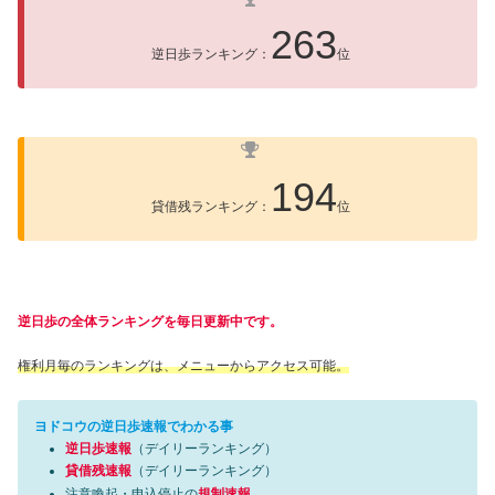
263
逆日歩ランキング：
位
194
貸借残ランキング：
位
逆日歩の全体ランキングを毎日更新中です。
権利月毎のランキングは、メニューからアクセス可能。
ヨドコウの逆日歩速報でわかる事
逆日歩速報
（デイリーランキング）
貸借残速報
（デイリーランキング）
注意喚起・申込停止の
規制速報