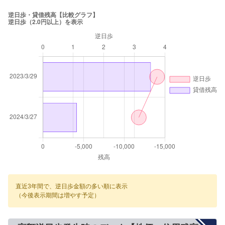
直近3年間で、逆日歩金額の多い順に表示
（今後表示期間は増やす予定）