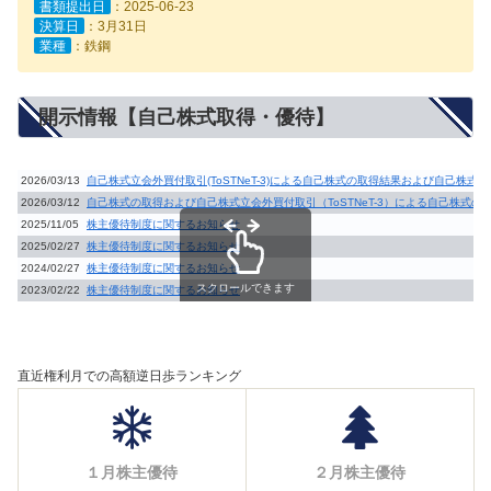
書類提出日
：2025-06-23
決算日
：3月31日
業種
：鉄鋼
開示情報【自己株式取得・優待】
2026/03/13
自己株式立会外買付取引(ToSTNeT-3)による自己株式の取得結果および自己株
2026/03/12
自己株式の取得および自己株式立会外買付取引（ToSTNeT-3）による自己株式
2025/11/05
株主優待制度に関するお知らせ
2025/02/27
株主優待制度に関するお知らせ
2024/02/27
株主優待制度に関するお知らせ
スクロールできます
2023/02/22
株主優待制度に関するお知らせ
直近権利月での高額逆日歩ランキング
１月株主優待
２月株主優待