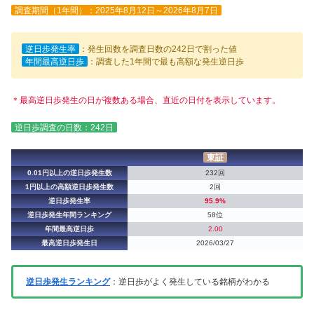
調査期間（1年間）：2025年8月12日～2026年8月7日
逆日歩発生率
：発生回数を調査日数の242日で割った値
年間最高逆日歩
：調査した1年間で最も高額な発生逆日歩
＊最高逆日歩発生の日が複数ある場合、直近の日付を表示しています。
逆日歩調査の日数：242日
東証
0.01円以上の逆日歩発生数
232回
1円以上の高額逆日歩発生数
2回
逆日歩発生率
95.9%
逆日歩発生年間ランキング
58位
年間最高逆日歩
2.00
最高逆日歩発生日
2026/03/27
逆日歩発生ランキング
：逆日歩がよく発生している銘柄がわかる