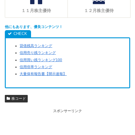
１１月株主優待
１２月株主優待
他にもあります、優良コンテンツ！
貸借残高ランキング
信用売り残ランキング
信用買い残ランキング100
信用倍率ランキング
大量保有報告書【開示速報】
株コード
スポンサーリンク