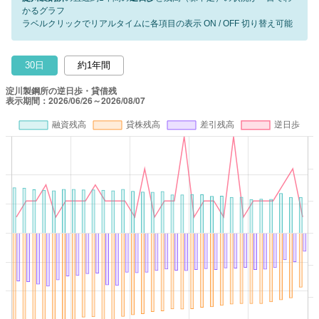
かるグラフ
ラベルクリックでリアルタイムに各項目の表示 ON / OFF 切り替え可能
30日
約1年間