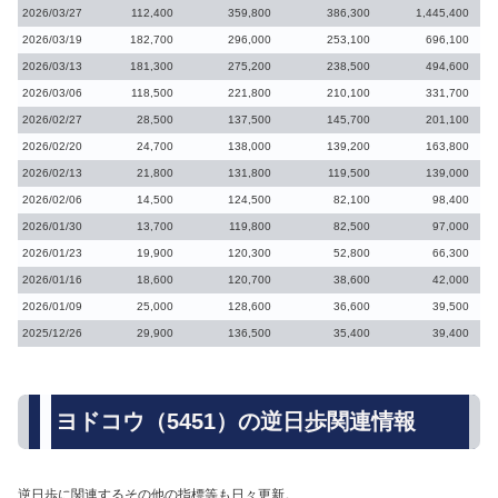
2026/03/27
112,400
359,800
386,300
1,445,400
2026/03/19
182,700
296,000
253,100
696,100
2026/03/13
181,300
275,200
238,500
494,600
2026/03/06
118,500
221,800
210,100
331,700
2026/02/27
28,500
137,500
145,700
201,100
2026/02/20
24,700
138,000
139,200
163,800
2026/02/13
21,800
131,800
119,500
139,000
2026/02/06
14,500
124,500
82,100
98,400
2026/01/30
13,700
119,800
82,500
97,000
2026/01/23
19,900
120,300
52,800
66,300
2026/01/16
18,600
120,700
38,600
42,000
2026/01/09
25,000
128,600
36,600
39,500
2025/12/26
29,900
136,500
35,400
39,400
ヨドコウ（5451）の逆日歩関連情報
逆日歩に関連するその他の指標等も日々更新。