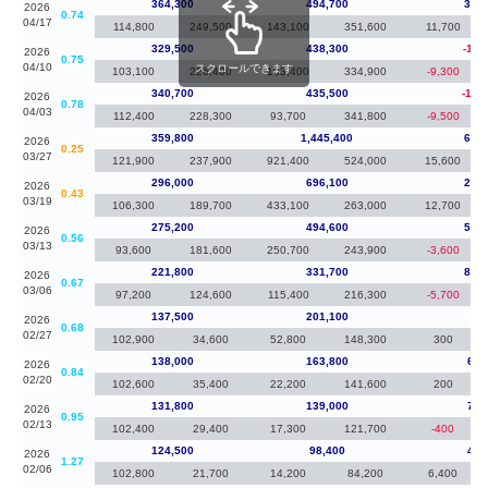
364,300
494,700
34,8
2026
0.74
04/17
114,800
249,500
143,100
351,600
11,700
329,500
438,300
-11,
2026
0.75
04/10
スクロールできます
103,100
226,400
103,400
334,900
-9,300
340,700
435,500
-19,
2026
0.78
04/03
112,400
228,300
93,700
341,800
-9,500
359,800
1,445,400
63,8
2026
0.25
03/27
121,900
237,900
921,400
524,000
15,600
296,000
696,100
20,8
2026
0.43
03/19
106,300
189,700
433,100
263,000
12,700
275,200
494,600
53,4
2026
0.56
03/13
93,600
181,600
250,700
243,900
-3,600
221,800
331,700
84,3
2026
0.67
03/06
97,200
124,600
115,400
216,300
-5,700
137,500
201,100
-50
2026
0.68
02/27
102,900
34,600
52,800
148,300
300
138,000
163,800
6,2
2026
0.84
02/20
102,600
35,400
22,200
141,600
200
131,800
139,000
7,3
2026
0.95
02/13
102,400
29,400
17,300
121,700
-400
124,500
98,400
4,7
2026
1.27
02/06
102,800
21,700
14,200
84,200
6,400