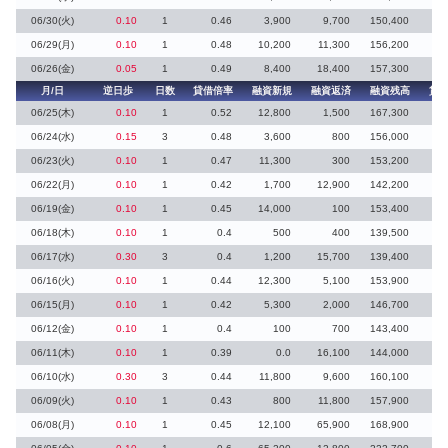
06/30(火)
0.10
1
0.46
3,900
9,700
150,400
5
06/29(月)
0.10
1
0.48
10,200
11,300
156,200
1
06/26(金)
0.05
1
0.49
8,400
18,400
157,300
2
月/日
逆日歩
日数
貸借倍率
融資新規
融資返済
融資残高
貸
06/25(木)
0.10
1
0.52
12,800
1,500
167,300
06/24(水)
0.15
3
0.48
3,600
800
156,000
06/23(火)
0.10
1
0.47
11,300
300
153,200
06/22(月)
0.10
1
0.42
1,700
12,900
142,200
06/19(金)
0.10
1
0.45
14,000
100
153,400
06/18(木)
0.10
1
0.4
500
400
139,500
06/17(水)
0.30
3
0.4
1,200
15,700
139,400
06/16(火)
0.10
1
0.44
12,300
5,100
153,900
06/15(月)
0.10
1
0.42
5,300
2,000
146,700
06/12(金)
0.10
1
0.4
100
700
143,400
06/11(木)
0.10
1
0.39
0.0
16,100
144,000
06/10(水)
0.30
3
0.44
11,800
9,600
160,100
06/09(火)
0.10
1
0.43
800
11,800
157,900
06/08(月)
0.10
1
0.45
12,100
65,900
168,900