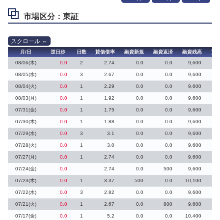
市場区分：東証
月/日
逆日歩
日数
貸借倍率
融資新規
融資返済
融資残高
貸
08/06(木)
0.0
2
2.74
0.0
0.0
9,600
08/05(水)
0.0
3
2.67
0.0
0.0
9,600
08/04(火)
0.0
1
2.29
0.0
0.0
9,600
08/03(月)
0.0
1
1.92
0.0
0.0
9,600
07/31(金)
0.0
1
1.75
0.0
0.0
9,600
07/30(木)
0.0
1
1.88
0.0
0.0
9,600
2
07/29(水)
0.0
3
3.1
0.0
0.0
9,600
07/28(火)
0.0
1
3.0
0.0
0.0
9,600
07/27(月)
0.0
1
2.74
0.0
0.0
9,600
07/24(金)
0.0
2.74
0.0
500
9,600
07/23(木)
0.0
1
3.37
500
0.0
10,100
07/22(水)
0.0
3
2.82
0.0
0.0
9,600
07/21(火)
0.0
1
2.67
0.0
800
9,600
1
07/17(金)
0.0
1
5.2
0.0
0.0
10,400