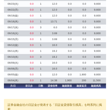
06/23(火)
0.0
1
12.0
0.0
0.0
9,600
06/22(月)
0.0
1
12.0
0.0
0.0
9,600
06/19(金)
0.0
1
12.0
0.0
0.0
9,600
06/18(木)
0.0
1
13.71
0.0
0.0
9,600
06/17(水)
0.0
3
6.0
0.0
0.0
9,600
06/16(火)
0.0
1
3.69
0.0
0.0
9,600
06/15(月)
0.0
1
3.69
0.0
0.0
9,600
2
06/12(金)
0.0
1
16.0
0.0
0.0
9,600
06/11(木)
0.0
1
19.2
0.0
0.0
9,600
06/10(水)
0.0
3
19.2
0.0
0.0
9,600
06/09(火)
0.0
1
16.0
0.0
0.0
9,600
06/08(月)
0.0
1
16.0
0.0
0.0
9,600
06/05(金)
0.0
1
12.0
0.0
1,900
9,600
06/04(木)
0.0
1
14.38
1,900
200
11,500
月/日
逆日歩
日数
貸借倍率
融資新規
融資返済
融資残高
貸
証券金融会社の日証金が発表する「日証金貸借取引残高」を時系列に掲
載