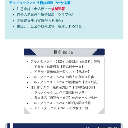
アルメタックスの逆日歩速報でわかる事
注意喚起・申込停止の
規制速報
過去の逆日歩と貸借残高（グラフ化）
高額逆日歩（実績がある場合）
東証と日証金の残高比較（在庫がある場合）
目次
アルメタックス（5928）の逆日歩（品貸料）速報
逆日歩・信用残高【時系列データ】
逆日歩・貸借倍率一覧リスト【日証金】
アルメタックス（5928）の過去の高額逆日歩
アルメタックス（5928）の信用倍率【週末残高】
逆日歩リスク：融資余力は？【信用残高比較】
アルメタックスの信用残高比較グラフ
週末残高【日証金と東証】の表データで比較
アルメタックス（5928）の逆日歩関連情報
アルメタックス（5928）の大株主一覧