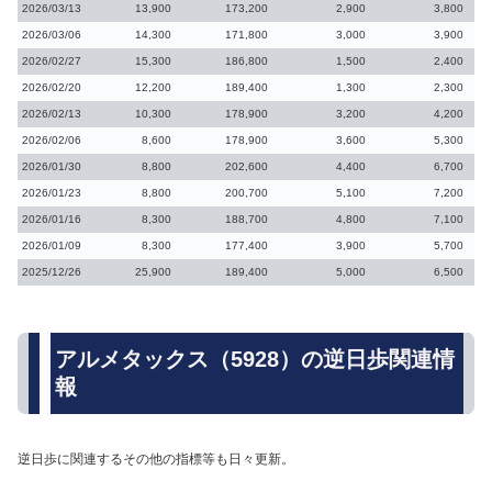
2026/03/13
13,900
173,200
2,900
3,800
2026/03/06
14,300
171,800
3,000
3,900
2026/02/27
15,300
186,800
1,500
2,400
2026/02/20
12,200
189,400
1,300
2,300
2026/02/13
10,300
178,900
3,200
4,200
2026/02/06
8,600
178,900
3,600
5,300
2026/01/30
8,800
202,600
4,400
6,700
2026/01/23
8,800
200,700
5,100
7,200
2026/01/16
8,300
188,700
4,800
7,100
2026/01/09
8,300
177,400
3,900
5,700
2025/12/26
25,900
189,400
5,000
6,500
アルメタックス（5928）の逆日歩関連情
報
逆日歩に関連するその他の指標等も日々更新。