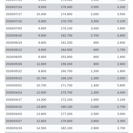
2026/07/24
9,600
178,400
3,500
4,200
2026/07/17
10,400
174,800
2,000
3,500
2026/07/10
9,600
176,700
3,300
5,100
2026/07/03
9,600
170,100
3,000
3,800
2026/06/26
9,600
162,700
2,700
4,900
2026/06/19
9,600
161,200
800
2,600
2026/06/12
9,600
164,500
600
1,700
2026/06/05
9,600
153,800
800
1,600
2026/05/29
11,600
156,200
900
2,900
2026/05/22
9,800
160,700
1,200
1,800
2026/05/15
10,700
168,100
1,300
2,000
2026/05/01
10,700
171,700
1,400
5,800
2026/04/24
12,000
175,700
1,300
4,400
2026/04/17
14,300
172,100
1,600
2,100
2026/04/10
13,800
180,100
2,000
2,700
2026/04/03
13,800
177,200
2,500
3,000
2026/03/27
12,800
179,900
2,800
3,300
2026/03/19
14,500
182,100
2,900
3,700