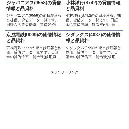
喚起・申込停止)など、空売り関
残)、品貸料(逆日歩)、東証の週
ジャパニアス(9558)の貸借
小林洋行(8742)の貸借情報
連情報を集計し、図解でわかり
末残高、規制(注意喚起・申込停
情報と品貸料
と品貸料
やすくまとめて掲載していま
止)など、空売り関連情報を集計
す。
ジャパニアス(9558)の逆日歩速報
小林洋行(8742)の逆日歩速報と株
し、図解でわかりやすくまとめ
と株価、貸借データ一覧です。
価、貸借データ一覧です。日証
て掲載しています。
日証金の貸借倍率、貸借残(信用
金の貸借倍率、貸借残(信用買
買残、信用売残)、品貸料(逆日
残、信用売残)、品貸料(逆日
歩)、東証の週末残高、規制(注意
歩)、東証の週末残高、規制(注意
京成電鉄(9009)の貸借情報
シダックス(4837)の貸借情
喚起・申込停止)など、空売り関
喚起・申込停止)など、空売り関
と品貸料
報と品貸料
連情報を集計し、図解でわかり
連情報を集計し、図解でわかり
京成電鉄(9009)の逆日歩速報と株
シダックス(4837)の逆日歩速報と
やすくまとめて掲載していま
やすくまとめて掲載していま
価、貸借データ一覧です。日証
株価、貸借データ一覧です。日
す。
す。
金の貸借倍率、貸借残(信用買
証金の貸借倍率、貸借残(信用買
残、信用売残)、品貸料(逆日
残、信用売残)、品貸料(逆日
歩)、東証の週末残高、規制(注意
歩)、東証の週末残高、規制(注意
喚起・申込停止)など、空売り関
喚起・申込停止)など、空売り関
スポンサーリンク
連情報を集計し、図解でわかり
連情報を集計し、図解でわかり
やすくまとめて掲載していま
やすくまとめて掲載していま
す。
す。