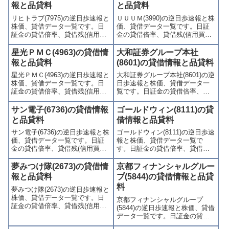
報と品貸料
と品貸料
リヒトラブ(7975)の逆日歩速報と
ＵＵＵＭ(3990)の逆日歩速報と株
株価、貸借データ一覧です。日
価、貸借データ一覧です。日証
証金の貸借倍率、貸借残(信用買
金の貸借倍率、貸借残(信用買
残、信用売残)、品貸料(逆日
残、信用売残)、品貸料(逆日
歩)、東証の週末残高、規制(注意
歩)、東証の週末残高、規制(注意
星光ＰＭＣ(4963)の貸借情
大和証券グループ本社
喚起・申込停止)など、空売り関
喚起・申込停止)など、空売り関
報と品貸料
(8601)の貸借情報と品貸料
連情報を集計し、図解でわかり
連情報を集計し、図解でわかり
星光ＰＭＣ(4963)の逆日歩速報と
大和証券グループ本社(8601)の逆
やすくまとめて掲載していま
やすくまとめて掲載していま
株価、貸借データ一覧です。日
日歩速報と株価、貸借データ一
す。
す。
証金の貸借倍率、貸借残(信用買
覧です。日証金の貸借倍率、貸
残、信用売残)、品貸料(逆日
借残(信用買残、信用売残)、品貸
歩)、東証の週末残高、規制(注意
料(逆日歩)、東証の週末残高、規
サン電子(6736)の貸借情報
ゴールドウィン(8111)の貸
喚起・申込停止)など、空売り関
制(注意喚起・申込停止)など、空
と品貸料
借情報と品貸料
連情報を集計し、図解でわかり
売り関連情報を集計し、図解で
サン電子(6736)の逆日歩速報と株
ゴールドウィン(8111)の逆日歩速
やすくまとめて掲載していま
わかりやすくまとめて掲載して
価、貸借データ一覧です。日証
報と株価、貸借データ一覧で
す。
います。
金の貸借倍率、貸借残(信用買
す。日証金の貸借倍率、貸借残
残、信用売残)、品貸料(逆日
(信用買残、信用売残)、品貸料
歩)、東証の週末残高、規制(注意
(逆日歩)、東証の週末残高、規制
夢みつけ隊(2673)の貸借情
京都フィナンシャルグルー
喚起・申込停止)など、空売り関
(注意喚起・申込停止)など、空売
報と品貸料
プ(5844)の貸借情報と品貸
連情報を集計し、図解でわかり
り関連情報を集計し、図解でわ
料
夢みつけ隊(2673)の逆日歩速報と
やすくまとめて掲載していま
かりやすくまとめて掲載してい
株価、貸借データ一覧です。日
す。
ます。
京都フィナンシャルグループ
証金の貸借倍率、貸借残(信用買
(5844)の逆日歩速報と株価、貸借
残、信用売残)、品貸料(逆日
データ一覧です。日証金の貸借
歩)、東証の週末残高、規制(注意
倍率、貸借残(信用買残、信用売