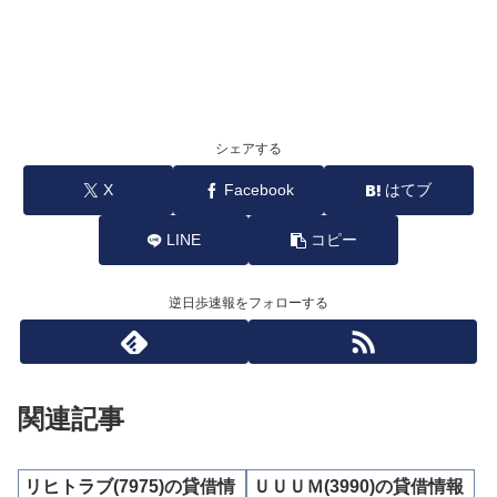
シェアする
X
Facebook
はてブ
LINE
コピー
逆日歩速報をフォローする
関連記事
リヒトラブ(7975)の貸借情
ＵＵＵＭ(3990)の貸借情報