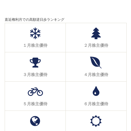
直近権利月での高額逆日歩ランキング
１月株主優待
２月株主優待
３月株主優待
４月株主優待
５月株主優待
６月株主優待