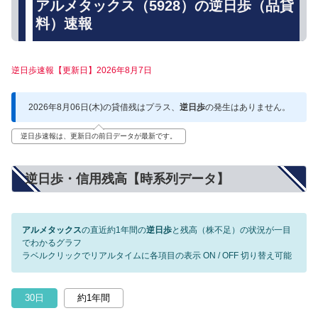
アルメタックス（5928）の逆日歩（品貸
料）速報
逆日歩速報【更新日】2026年8月7日
2026年8月06日(木)の貸借残はプラス、
逆日歩
の発生はありません。
逆日歩速報は、更新日の前日データが最新です。
逆日歩・信用残高【時系列データ】
アルメタックス
の直近約1年間の
逆日歩
と残高（株不足）の状況が一目
でわかるグラフ
ラベルクリックでリアルタイムに各項目の表示 ON / OFF 切り替え可能
30日
約1年間