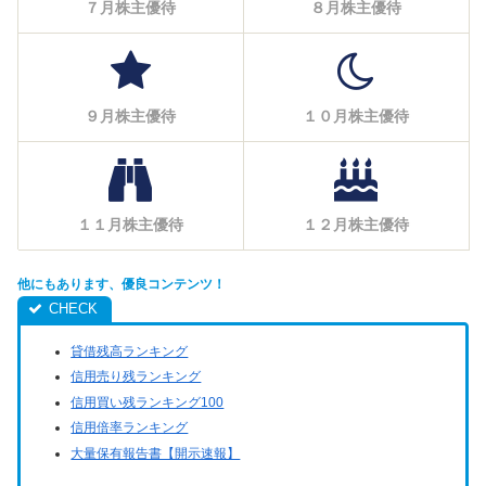
７月株主優待
８月株主優待
９月株主優待
１０月株主優待
１１月株主優待
１２月株主優待
他にもあります、優良コンテンツ！
貸借残高ランキング
信用売り残ランキング
信用買い残ランキング100
信用倍率ランキング
大量保有報告書【開示速報】