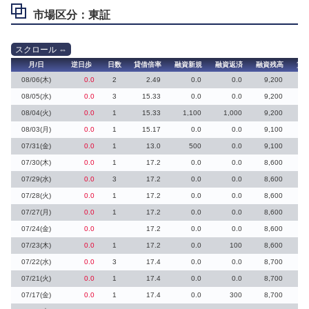
市場区分：東証
月/日
逆日歩
日数
貸借倍率
融資新規
融資返済
融資残高
貸
08/06(木)
0.0
2
2.49
0.0
0.0
9,200
3
08/05(水)
0.0
3
15.33
0.0
0.0
9,200
08/04(火)
0.0
1
15.33
1,100
1,000
9,200
08/03(月)
0.0
1
15.17
0.0
0.0
9,100
07/31(金)
0.0
1
13.0
500
0.0
9,100
07/30(木)
0.0
1
17.2
0.0
0.0
8,600
07/29(水)
0.0
3
17.2
0.0
0.0
8,600
07/28(火)
0.0
1
17.2
0.0
0.0
8,600
07/27(月)
0.0
1
17.2
0.0
0.0
8,600
07/24(金)
0.0
17.2
0.0
0.0
8,600
07/23(木)
0.0
1
17.2
0.0
100
8,600
07/22(水)
0.0
3
17.4
0.0
0.0
8,700
07/21(火)
0.0
1
17.4
0.0
0.0
8,700
07/17(金)
0.0
1
17.4
0.0
300
8,700