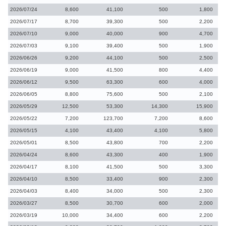
2026/07/24
8,600
41,100
500
1,800
2026/07/17
8,700
39,300
500
2,200
2026/07/10
9,000
40,000
900
4,700
2026/07/03
9,100
39,400
500
1,900
2026/06/26
9,200
44,100
500
2,500
2026/06/19
9,000
41,500
800
4,400
2026/06/12
9,500
63,300
600
4,000
2026/06/05
8,800
75,600
500
2,100
2026/05/29
12,500
53,300
14,300
15,900
2026/05/22
7,200
123,700
7,200
8,600
2026/05/15
4,100
43,400
4,100
5,800
2026/05/01
8,500
43,800
700
2,200
2026/04/24
8,600
43,300
400
1,900
2026/04/17
8,100
41,500
500
3,300
2026/04/10
8,500
33,400
900
2,300
2026/04/03
8,400
34,000
500
2,300
2026/03/27
8,500
30,700
600
2,000
2026/03/19
10,000
34,400
600
2,200