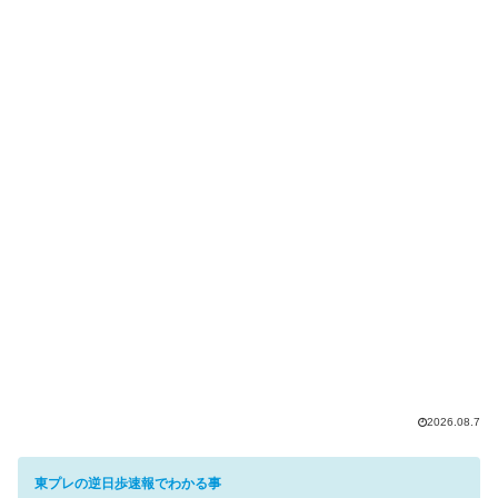
2026.08.7
東プレの逆日歩速報でわかる事