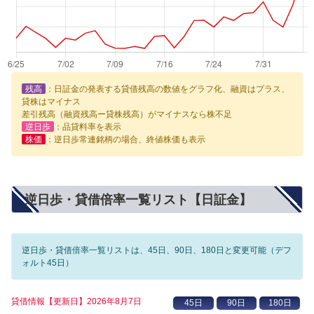
残高
：日証金の発表する貸借残高の数値をグラフ化、融資はプラス、
貸株はマイナス
差引残高（融資残高ー貸株残高）がマイナスなら株不足
逆日歩
：品貸料率を表示
株価
：逆日歩常連銘柄の場合、終値株価も表示
逆日歩・貸借倍率一覧リスト【日証金】
逆日歩・貸借倍率一覧リストは、45日、90日、180日と変更可能（デフ
ォルト45日）
貸借情報【更新日】2026年8月7日