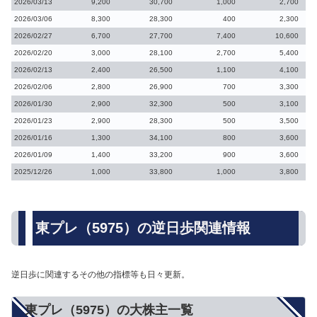
2026/03/13
9,200
30,700
1,000
2,700
2026/03/06
8,300
28,300
400
2,300
2026/02/27
6,700
27,700
7,400
10,600
2026/02/20
3,000
28,100
2,700
5,400
2026/02/13
2,400
26,500
1,100
4,100
2026/02/06
2,800
26,900
700
3,300
2026/01/30
2,900
32,300
500
3,100
2026/01/23
2,900
28,300
500
3,500
2026/01/16
1,300
34,100
800
3,600
2026/01/09
1,400
33,200
900
3,600
2025/12/26
1,000
33,800
1,000
3,800
東プレ（5975）の逆日歩関連情報
逆日歩に関連するその他の指標等も日々更新。
東プレ（5975）の大株主一覧