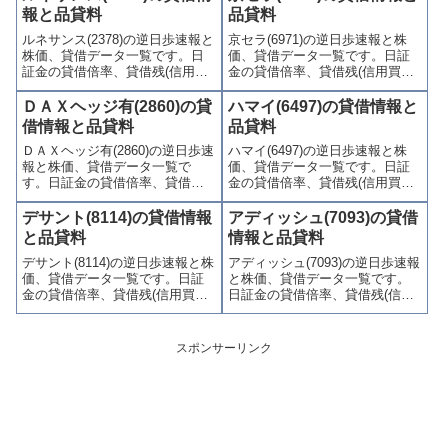
も可能！銘柄名から過去逆日歩
喚起・申込停止)など、空売り関
報と品貸料
品貸料
の確認も可能！SNS連携で即座
連情報を集計し、図解でわかり
ルネサンス(2378)の逆日歩速報と
京セラ(6971)の逆日歩速報と株
に逆日歩情報にアクセス！
やすくまとめて掲載していま
株価、貸借データ一覧です。日
価、貸借データ一覧です。日証
す。
証金の貸借倍率、貸借残(信用買
金の貸借倍率、貸借残(信用買
残、信用売残)、品貸料(逆日
残、信用売残)、品貸料(逆日
歩)、東証の週末残高、規制(注意
歩)、東証の週末残高、規制(注意
ＤＡＸヘッジ有(2860)の貸
ハマイ(6497)の貸借情報と
喚起・申込停止)など、空売り関
喚起・申込停止)など、空売り関
借情報と品貸料
品貸料
連情報を集計し、図解でわかり
連情報を集計し、図解でわかり
ＤＡＸヘッジ有(2860)の逆日歩速
ハマイ(6497)の逆日歩速報と株
やすくまとめて掲載していま
やすくまとめて掲載していま
報と株価、貸借データ一覧で
価、貸借データ一覧です。日証
す。
す。
す。日証金の貸借倍率、貸借残
金の貸借倍率、貸借残(信用買
(信用買残、信用売残)、品貸料
残、信用売残)、品貸料(逆日
(逆日歩)、東証の週末残高、規制
歩)、東証の週末残高、規制(注意
デサント(8114)の貸借情報
アディッシュ(7093)の貸借
(注意喚起・申込停止)など、空売
喚起・申込停止)など、空売り関
と品貸料
情報と品貸料
り関連情報を集計し、図解でわ
連情報を集計し、図解でわかり
デサント(8114)の逆日歩速報と株
アディッシュ(7093)の逆日歩速報
かりやすくまとめて掲載してい
やすくまとめて掲載していま
価、貸借データ一覧です。日証
と株価、貸借データ一覧です。
ます。
す。
金の貸借倍率、貸借残(信用買
日証金の貸借倍率、貸借残(信用
残、信用売残)、品貸料(逆日
買残、信用売残)、品貸料(逆日
歩)、東証の週末残高、規制(注意
歩)、東証の週末残高、規制(注意
喚起・申込停止)など、空売り関
喚起・申込停止)など、空売り関
スポンサーリンク
連情報を集計し、図解でわかり
連情報を集計し、図解でわかり
やすくまとめて掲載していま
やすくまとめて掲載していま
す。
す。