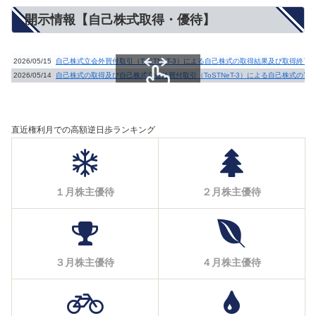
開示情報【自己株式取得・優待】
2026/05/15
自己株式立会外買付取引（ToSTNeT-3）による自己株式の取得結果及び取得終了
2026/05/14
自己株式の取得及び自己株式立会外買付取引（ToSTNeT-3）による自己株式の買
スクロールできます
直近権利月での高額逆日歩ランキング
１月株主優待
２月株主優待
３月株主優待
４月株主優待