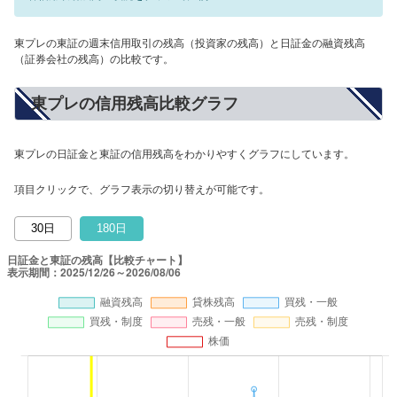
東プレの東証の週末信用取引の残高（投資家の残高）と日証金の融資残高
（証券会社の残高）の比較です。
東プレの信用残高比較グラフ
東プレの日証金と東証の信用残高をわかりやすくグラフにしています。
項目クリックで、グラフ表示の切り替えが可能です。
30日
180日