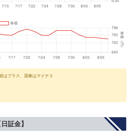
資はプラス、貸株はマイナス
【日証金】