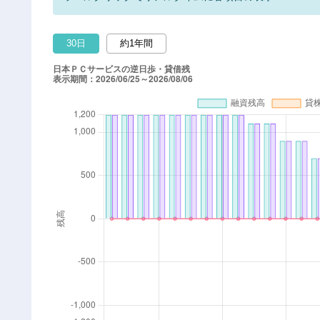
30日
約1年間