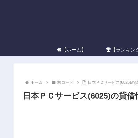
【ホーム】
【ランキン
ホーム
株コード
日本ＰＣサービス(6025)
日本ＰＣサービス(6025)の貸