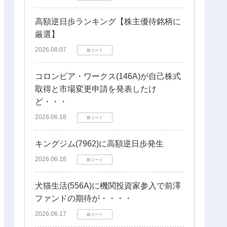
高額逆日歩ランキング【株主優待銘柄に
厳選】
2026.08.07
株コード
コロンビア・ワークス(146A)が自己株式
取得と市場変更申請を発表したけ
ど・・・
2026.06.18
株コード
キングジム(7962)に高額逆日歩発生
2026.06.18
株コード
犬猫生活(556A)に機関投資家参入で前澤
ファンドの期待が・・・・
2026.06.17
株コード