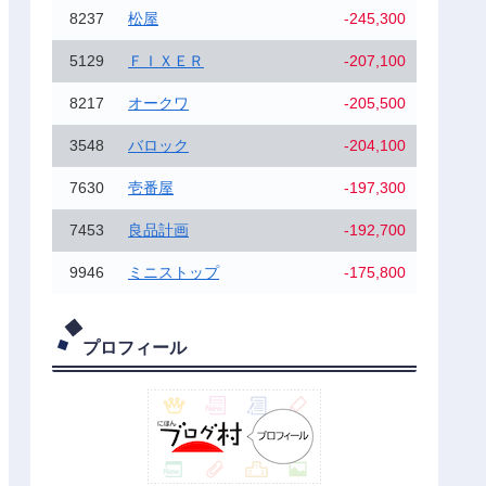
8237
松屋
-245,300
5129
ＦＩＸＥＲ
-207,100
8217
オークワ
-205,500
3548
バロック
-204,100
7630
壱番屋
-197,300
7453
良品計画
-192,700
9946
ミニストップ
-175,800
プロフィール