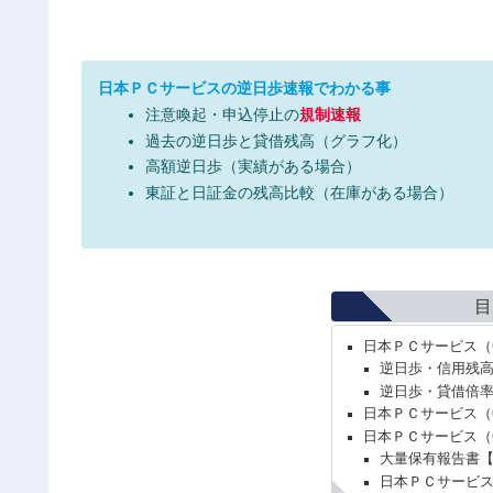
日本ＰＣサービスの逆日歩速報でわかる事
注意喚起・申込停止の
規制速報
過去の逆日歩と貸借残高（グラフ化）
高額逆日歩（実績がある場合）
東証と日証金の残高比較（在庫がある場合）
目
日本ＰＣサービス（
逆日歩・信用残
逆日歩・貸借倍
日本ＰＣサービス（
日本ＰＣサービス（
大量保有報告書
日本ＰＣサービス