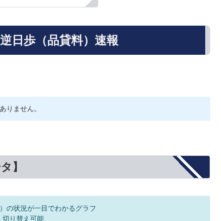
の逆日歩（品貸料）速報
ありません。
ータ】
）の状況が一目でわかるグラフ
F 切り替え可能