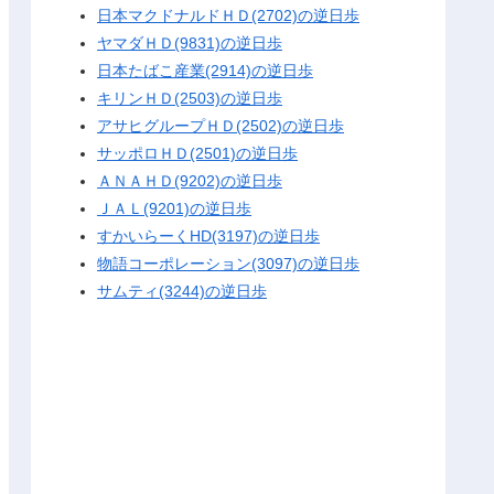
日本マクドナルドＨＤ(2702)の逆日歩
ヤマダＨＤ(9831)の逆日歩
日本たばこ産業(2914)の逆日歩
キリンＨＤ(2503)の逆日歩
アサヒグループＨＤ(2502)の逆日歩
サッポロＨＤ(2501)の逆日歩
ＡＮＡＨＤ(9202)の逆日歩
ＪＡＬ(9201)の逆日歩
すかいらーくHD(3197)の逆日歩
物語コーポレーション(3097)の逆日歩
サムティ(3244)の逆日歩