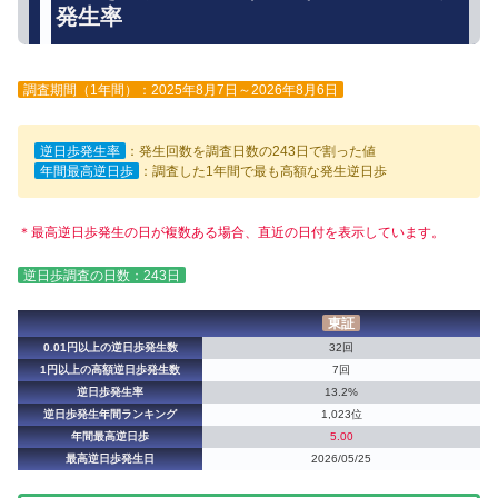
発生率
調査期間（1年間）：2025年8月7日～2026年8月6日
逆日歩発生率
：発生回数を調査日数の243日で割った値
年間最高逆日歩
：調査した1年間で最も高額な発生逆日歩
＊最高逆日歩発生の日が複数ある場合、直近の日付を表示しています。
逆日歩調査の日数：243日
東証
0.01円以上の逆日歩発生数
32回
1円以上の高額逆日歩発生数
7回
逆日歩発生率
13.2%
逆日歩発生年間ランキング
1,023位
年間最高逆日歩
5.00
最高逆日歩発生日
2026/05/25