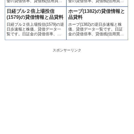
金の貸借倍率、貸借残(信用買
金の貸借倍率、貸借残(信用買
残、信用売残)、品貸料(逆日
残、信用売残)、品貸料(逆日
歩)、東証の週末残高、規制(注意
歩)、東証の週末残高、規制(注意
日経ブル２倍上場投信
ホーブ(1382)の貸借情報と
喚起・申込停止)など、空売り関
喚起・申込停止)など、空売り関
(1579)の貸借情報と品貸料
品貸料
連情報を集計し、図解でわかり
連情報を集計し、図解でわかり
日経ブル２倍上場投信(1579)の逆
ホーブ(1382)の逆日歩速報と株
やすくまとめて掲載していま
やすくまとめて掲載していま
日歩速報と株価、貸借データ一
価、貸借データ一覧です。日証
す。
す。
覧です。日証金の貸借倍率、貸
金の貸借倍率、貸借残(信用買
借残(信用買残、信用売残)、品貸
残、信用売残)、品貸料(逆日
料(逆日歩)、東証の週末残高、規
歩)、東証の週末残高、規制(注意
制(注意喚起・申込停止)など、空
喚起・申込停止)など、空売り関
スポンサーリンク
売り関連情報を集計し、図解で
連情報を集計し、図解でわかり
わかりやすくまとめて掲載して
やすくまとめて掲載していま
います。
す。