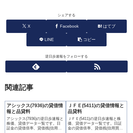
シェアする
X
Facebook
はてブ
LINE
コピー
逆日歩速報をフォローする
関連記事
アシックス(7936)の貸借情
ＪＦＥ(5411)の貸借情報と
報と品貸料
品貸料
アシックス(7936)の逆日歩速報と
ＪＦＥ(5411)の逆日歩速報と株
株価、貸借データ一覧です。日
価、貸借データ一覧です。日証
証金の貸借倍率、貸借残(信用買
金の貸借倍率、貸借残(信用買
残、信用売残)、品貸料(逆日
残、信用売残)、品貸料(逆日