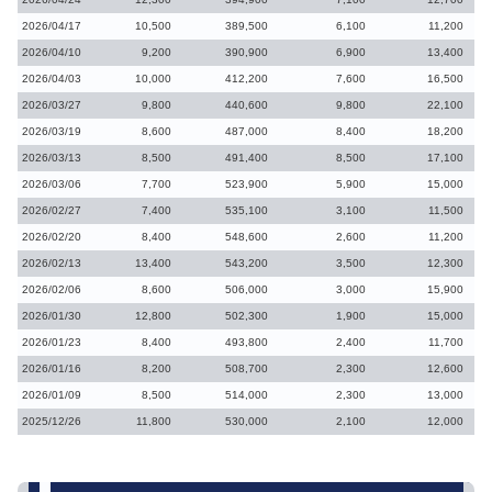
2026/04/17
10,500
389,500
6,100
11,200
2026/04/10
9,200
390,900
6,900
13,400
2026/04/03
10,000
412,200
7,600
16,500
2026/03/27
9,800
440,600
9,800
22,100
2026/03/19
8,600
487,000
8,400
18,200
2026/03/13
8,500
491,400
8,500
17,100
2026/03/06
7,700
523,900
5,900
15,000
2026/02/27
7,400
535,100
3,100
11,500
2026/02/20
8,400
548,600
2,600
11,200
2026/02/13
13,400
543,200
3,500
12,300
2026/02/06
8,600
506,000
3,000
15,900
2026/01/30
12,800
502,300
1,900
15,000
2026/01/23
8,400
493,800
2,400
11,700
2026/01/16
8,200
508,700
2,300
12,600
2026/01/09
8,500
514,000
2,300
13,000
2025/12/26
11,800
530,000
2,100
12,000