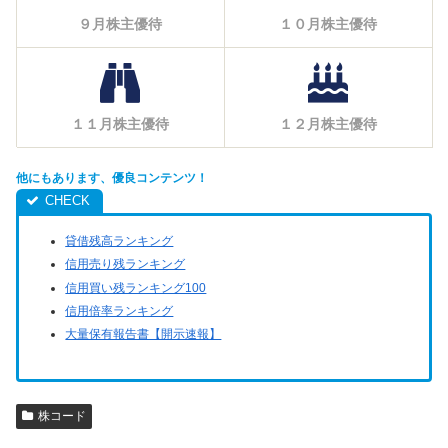
９月株主優待
１０月株主優待
１１月株主優待
１２月株主優待
他にもあります、優良コンテンツ！
貸借残高ランキング
信用売り残ランキング
信用買い残ランキング100
信用倍率ランキング
大量保有報告書【開示速報】
株コード