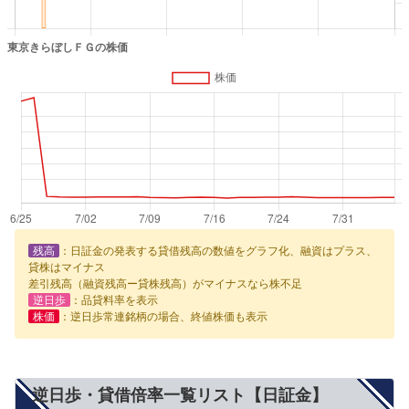
残高
：日証金の発表する貸借残高の数値をグラフ化、融資はプラス、
貸株はマイナス
差引残高（融資残高ー貸株残高）がマイナスなら株不足
逆日歩
：品貸料率を表示
株価
：逆日歩常連銘柄の場合、終値株価も表示
逆日歩・貸借倍率一覧リスト【日証金】