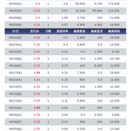
06/30(火)
0.0
1
1.8
59,000
9,700
171,600
3
06/29(月)
0.05
1
0.57
10,100
60,600
122,300
112
06/26(金)
0.0
1
1.69
3,700
100
21,600
1
06/25(木)
0.25
1
0.67
6,900
4,900
18,000
1
月/日
逆日歩
日数
貸借倍率
融資新規
融資返済
融資残高
貸
06/24(水)
0.90
3
0.5
1,600
100
16,000
5
06/23(火)
0.20
1
0.4
4,800
0.0
14,500
06/22(月)
0.60
1
0.14
0.0
1,000
9,700
3
06/19(金)
0.55
1
0.13
0.0
1,200
10,700
5
06/18(木)
0.55
1
0.15
100
8,000
11,900
2
06/17(水)
1.50
3
0.24
7,500
0.0
19,800
5
06/16(火)
0.20
1
0.16
900
0.0
12,300
2
06/15(月)
0.50
1
0.14
100
1,300
11,400
11
06/12(金)
0.20
1
0.18
2,400
0.0
12,600
06/11(木)
0.55
1
0.11
6,800
100
10,200
1
06/10(水)
1.65
3
0.04
100
200
3,500
06/09(火)
0.55
1
0.03
0.0
9,000
3,600
9
06/08(月)
0.20
1
0.13
500
400
12,600
1
06/05(金)
0.55
1
0.09
3,200
0.0
12,500