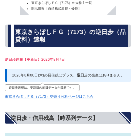
東京きらぼしＦＧ（7173）の大株主一覧
開示情報【自己株式取得・優待】
東京きらぼしＦＧ（7173）の逆日歩（品
貸料）速報
逆日歩速報【更新日】2026年8月7日
2026年8月06日(木)の貸借残はプラス、
逆日歩
の発生はありません。
逆日歩速報は、更新日の前日データが最新です。
東京きらぼしＦＧ（7173）空売り分析ページはこちら
逆日歩・信用残高【時系列データ】