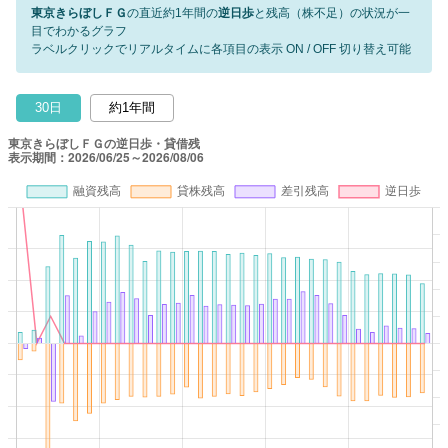
東京きらぼしＦＧ
の直近約1年間の
逆日歩
と残高（株不足）の状況が一
目でわかるグラフ
ラベルクリックでリアルタイムに各項目の表示 ON / OFF 切り替え可能
30日
約1年間