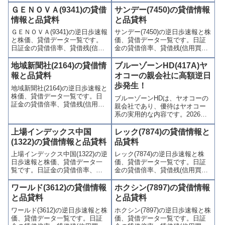
歩)、東証の週末残高、規制(注意
歩)、東証の週末残高、規制(注意
ＧＥＮＯＶＡ(9341)の貸借
サンデー(7450)の貸借情報
喚起・申込停止)など、空売り関
喚起・申込停止)など、空売り関
情報と品貸料
と品貸料
連情報を集計し、図解でわかり
連情報を集計し、図解でわかり
ＧＥＮＯＶＡ(9341)の逆日歩速報
サンデー(7450)の逆日歩速報と株
やすくまとめて掲載していま
やすくまとめて掲載していま
と株価、貸借データ一覧です。
価、貸借データ一覧です。日証
す。
す。
日証金の貸借倍率、貸借残(信用
金の貸借倍率、貸借残(信用買
買残、信用売残)、品貸料(逆日
残、信用売残)、品貸料(逆日
歩)、東証の週末残高、規制(注意
歩)、東証の週末残高、規制(注意
地域新聞社(2164)の貸借情
ブルーゾーンHD(417A)ヤ
喚起・申込停止)など、空売り関
喚起・申込停止)など、空売り関
報と品貸料
オコーの親会社に高額逆日
連情報を集計し、図解でわかり
連情報を集計し、図解でわかり
歩発生！
地域新聞社(2164)の逆日歩速報と
やすくまとめて掲載していま
やすくまとめて掲載していま
株価、貸借データ一覧です。日
す。
す。
ブルーゾーンHDは、ヤオコーの
証金の貸借倍率、貸借残(信用買
親会社であり、優待はヤオコー
残、信用売残)、品貸料(逆日
系の実用的な内容です。2026年3
歩)、東証の週末残高、規制(注意
月末は特例で即優待が狙えると
喚起・申込停止)など、空売り関
いう事で、逆日歩に警戒が必要
上場インデックス中国
レック(7874)の貸借情報と
連情報を集計し、図解でわかり
でしたが、結果その通りとなり
(1322)の貸借情報と品貸料
品貸料
やすくまとめて掲載していま
ました。2025年10月に設立・上
す。
上場インデックス中国(1322)の逆
レック(7874)の逆日歩速報と株
場、今後の株価に期待です。
日歩速報と株価、貸借データ一
価、貸借データ一覧です。日証
覧です。日証金の貸借倍率、貸
金の貸借倍率、貸借残(信用買
借残(信用買残、信用売残)、品貸
残、信用売残)、品貸料(逆日
料(逆日歩)、東証の週末残高、規
歩)、東証の週末残高、規制(注意
ワールド(3612)の貸借情報
ホクシン(7897)の貸借情報
制(注意喚起・申込停止)など、空
喚起・申込停止)など、空売り関
と品貸料
と品貸料
売り関連情報を集計し、図解で
連情報を集計し、図解でわかり
ワールド(3612)の逆日歩速報と株
ホクシン(7897)の逆日歩速報と株
わかりやすくまとめて掲載して
やすくまとめて掲載していま
価、貸借データ一覧です。日証
価、貸借データ一覧です。日証
います。
す。