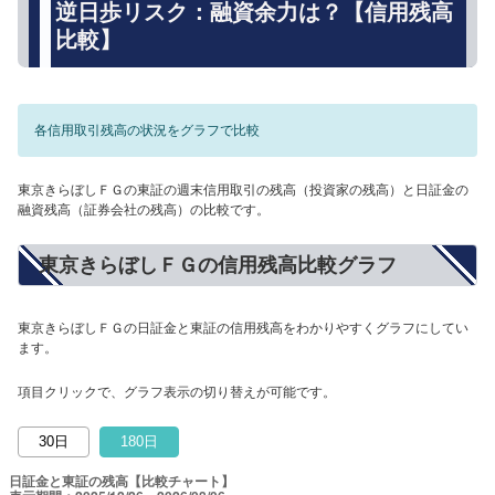
逆日歩リスク：融資余力は？【信用残高
比較】
各信用取引残高の状況をグラフで比較
東京きらぼしＦＧの東証の週末信用取引の残高（投資家の残高）と日証金の
融資残高（証券会社の残高）の比較です。
東京きらぼしＦＧの信用残高比較グラフ
東京きらぼしＦＧの日証金と東証の信用残高をわかりやすくグラフにしてい
ます。
項目クリックで、グラフ表示の切り替えが可能です。
30日
180日