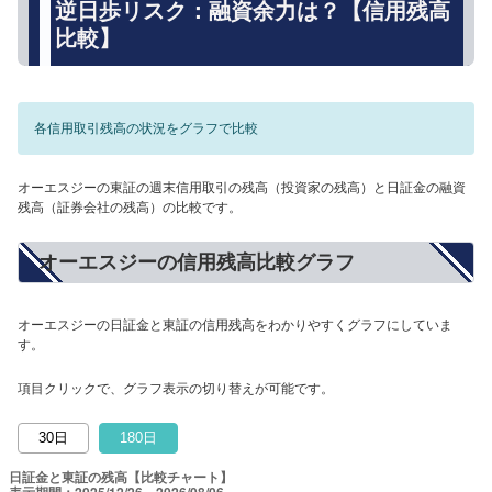
逆日歩リスク：融資余力は？【信用残高
比較】
各信用取引残高の状況をグラフで比較
オーエスジーの東証の週末信用取引の残高（投資家の残高）と日証金の融資
残高（証券会社の残高）の比較です。
オーエスジーの信用残高比較グラフ
オーエスジーの日証金と東証の信用残高をわかりやすくグラフにしていま
す。
項目クリックで、グラフ表示の切り替えが可能です。
30日
180日