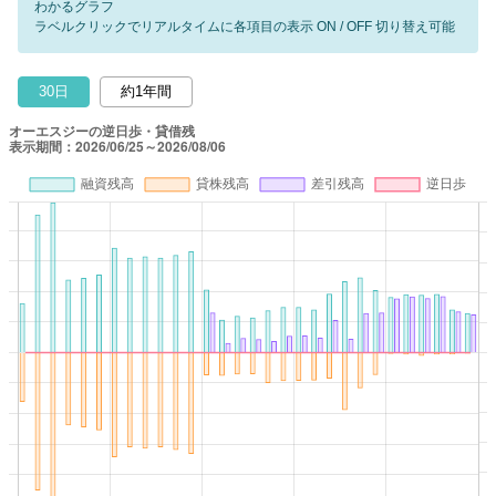
わかるグラフ
ラベルクリックでリアルタイムに各項目の表示 ON / OFF 切り替え可能
30日
約1年間