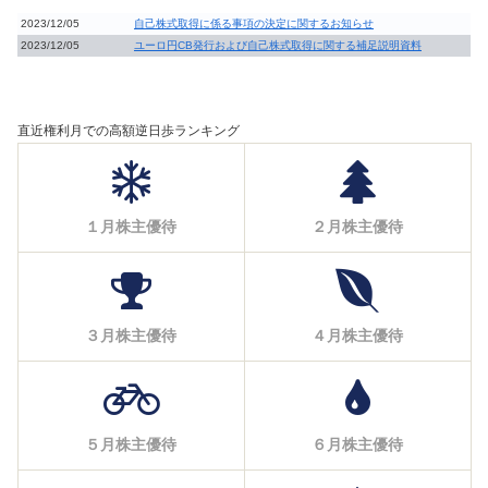
2023/12/05
自己株式取得に係る事項の決定に関するお知らせ
2023/12/05
ユーロ円CB発行および自己株式取得に関する補足説明資料
直近権利月での高額逆日歩ランキング
１月株主優待
２月株主優待
３月株主優待
４月株主優待
５月株主優待
６月株主優待