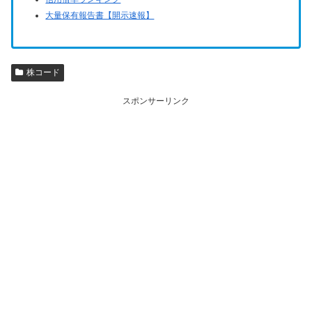
大量保有報告書【開示速報】
株コード
スポンサーリンク