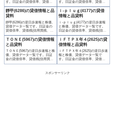
す。日証金の貸借倍率、貸借残
す。日証金の貸借倍率、貸借残
(信用買残、信用売残)、品貸料
(信用買残、信用売残)、品貸料
(逆日歩)、東証の週末残高、規制
(逆日歩)、東証の週末残高、規制
靜甲(6286)の貸借情報と品
ｉ‐ｐｌｕｇ(4177)の貸借
(注意喚起・申込停止)など、空売
(注意喚起・申込停止)など、空売
貸料
情報と品貸料
り関連情報を集計し、図解でわ
り関連情報を集計し、図解でわ
靜甲(6286)の逆日歩速報と株価、
ｉ‐ｐｌｕｇ(4177)の逆日歩速報
かりやすくまとめて掲載してい
かりやすくまとめて掲載してい
貸借データ一覧です。日証金の
と株価、貸借データ一覧です。
ます。
ます。
貸借倍率、貸借残(信用買残、信
日証金の貸借倍率、貸借残(信用
用売残)、品貸料(逆日歩)、東証
買残、信用売残)、品貸料(逆日
の週末残高、規制(注意喚起・申
歩)、東証の週末残高、規制(注意
ＴＯＮＥ(5967)の貸借情報
ｉＦＴＰＸ年４(2625)の貸
込停止)など、空売り関連情報を
喚起・申込停止)など、空売り関
と品貸料
借情報と品貸料
集計し、図解でわかりやすくま
連情報を集計し、図解でわかり
ＴＯＮＥ(5967)の逆日歩速報と株
ｉＦＴＰＸ年４(2625)の逆日歩速
とめて掲載しています。
やすくまとめて掲載していま
価、貸借データ一覧です。日証
報と株価、貸借データ一覧で
す。
金の貸借倍率、貸借残(信用買
す。日証金の貸借倍率、貸借残
残、信用売残)、品貸料(逆日
(信用買残、信用売残)、品貸料
歩)、東証の週末残高、規制(注意
(逆日歩)、東証の週末残高、規制
喚起・申込停止)など、空売り関
(注意喚起・申込停止)など、空売
スポンサーリンク
連情報を集計し、図解でわかり
り関連情報を集計し、図解でわ
やすくまとめて掲載していま
かりやすくまとめて掲載してい
す。
ます。