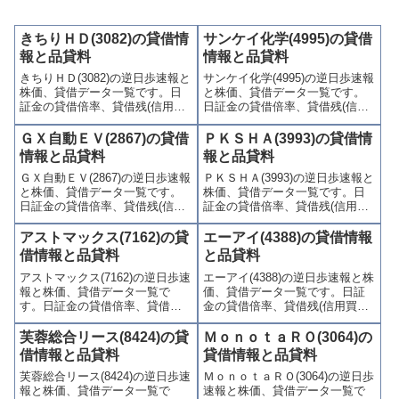
きちりＨＤ(3082)の貸借情
サンケイ化学(4995)の貸借
報と品貸料
情報と品貸料
きちりＨＤ(3082)の逆日歩速報と
サンケイ化学(4995)の逆日歩速報
株価、貸借データ一覧です。日
と株価、貸借データ一覧です。
証金の貸借倍率、貸借残(信用買
日証金の貸借倍率、貸借残(信用
残、信用売残)、品貸料(逆日
買残、信用売残)、品貸料(逆日
歩)、東証の週末残高、規制(注意
歩)、東証の週末残高、規制(注意
ＧＸ自動ＥＶ(2867)の貸借
ＰＫＳＨＡ(3993)の貸借情
喚起・申込停止)など、空売り関
喚起・申込停止)など、空売り関
情報と品貸料
報と品貸料
連情報を集計し、図解でわかり
連情報を集計し、図解でわかり
ＧＸ自動ＥＶ(2867)の逆日歩速報
ＰＫＳＨＡ(3993)の逆日歩速報と
やすくまとめて掲載していま
やすくまとめて掲載していま
と株価、貸借データ一覧です。
株価、貸借データ一覧です。日
す。
す。
日証金の貸借倍率、貸借残(信用
証金の貸借倍率、貸借残(信用買
買残、信用売残)、品貸料(逆日
残、信用売残)、品貸料(逆日
歩)、東証の週末残高、規制(注意
歩)、東証の週末残高、規制(注意
アストマックス(7162)の貸
エーアイ(4388)の貸借情報
喚起・申込停止)など、空売り関
喚起・申込停止)など、空売り関
借情報と品貸料
と品貸料
連情報を集計し、図解でわかり
連情報を集計し、図解でわかり
アストマックス(7162)の逆日歩速
エーアイ(4388)の逆日歩速報と株
やすくまとめて掲載していま
やすくまとめて掲載していま
報と株価、貸借データ一覧で
価、貸借データ一覧です。日証
す。
す。
す。日証金の貸借倍率、貸借残
金の貸借倍率、貸借残(信用買
(信用買残、信用売残)、品貸料
残、信用売残)、品貸料(逆日
(逆日歩)、東証の週末残高、規制
歩)、東証の週末残高、規制(注意
芙蓉総合リース(8424)の貸
ＭｏｎｏｔａＲＯ(3064)の
(注意喚起・申込停止)など、空売
喚起・申込停止)など、空売り関
借情報と品貸料
貸借情報と品貸料
り関連情報を集計し、図解でわ
連情報を集計し、図解でわかり
芙蓉総合リース(8424)の逆日歩速
ＭｏｎｏｔａＲＯ(3064)の逆日歩
かりやすくまとめて掲載してい
やすくまとめて掲載していま
報と株価、貸借データ一覧で
速報と株価、貸借データ一覧で
ます。
す。