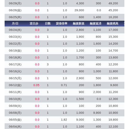
06/29(月)
0.0
1
1.0
4,300
300
49,200
4
06/26(金)
0.0
1
1.0
29,000
0.0
45,200
29
06/25(木)
0.0
1
1.0
600
1,400
16,200
月/日
逆日歩
日数
貸借倍率
融資新規
融資返済
融資残高
貸
06/24(水)
0.0
3
1.0
2,800
1,100
17,000
1
06/23(火)
0.0
1
1.0
1,900
800
15,300
1
06/22(月)
0.0
1
1.0
1,100
1,600
14,200
06/19(金)
0.0
1
1.0
1,200
100
14,700
1
06/18(木)
0.0
1
1.0
1,700
300
13,600
1
06/17(水)
0.0
3
1.0
800
400
12,200
1
06/16(火)
0.0
1
1.0
800
1,000
11,800
06/15(月)
0.0
1
1.0
2,900
500
12,000
06/12(金)
0.05
1
0.71
200
1,800
9,600
2
06/11(木)
0.0
1
1.0
900
2,000
11,200
06/10(水)
0.0
3
1.0
1,500
0.0
12,300
1
06/09(火)
0.0
1
1.0
100
200
10,800
06/08(月)
0.0
1
1.0
1,000
9,900
10,900
06/05(金)
0.0
1
1.82
9,000
1,300
19,800
06/04(木)
0.0
1
1.0
1,100
400
12,100