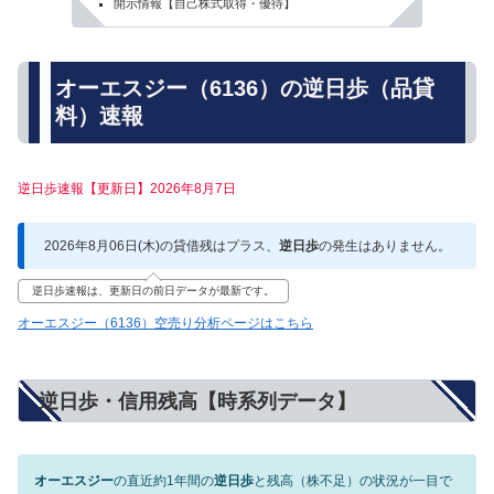
開示情報【自己株式取得・優待】
オーエスジー（6136）の逆日歩（品貸
料）速報
逆日歩速報【更新日】2026年8月7日
2026年8月06日(木)の貸借残はプラス、
逆日歩
の発生はありません。
逆日歩速報は、更新日の前日データが最新です。
オーエスジー（6136）空売り分析ページはこちら
逆日歩・信用残高【時系列データ】
オーエスジー
の直近約1年間の
逆日歩
と残高（株不足）の状況が一目で