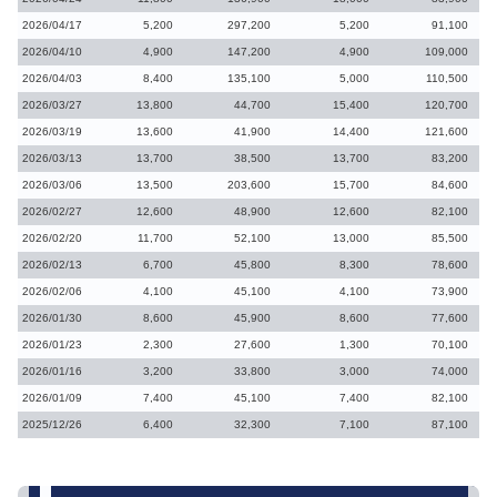
2026/04/17
5,200
297,200
5,200
91,100
2026/04/10
4,900
147,200
4,900
109,000
2026/04/03
8,400
135,100
5,000
110,500
2026/03/27
13,800
44,700
15,400
120,700
2026/03/19
13,600
41,900
14,400
121,600
2026/03/13
13,700
38,500
13,700
83,200
2026/03/06
13,500
203,600
15,700
84,600
2026/02/27
12,600
48,900
12,600
82,100
2026/02/20
11,700
52,100
13,000
85,500
2026/02/13
6,700
45,800
8,300
78,600
2026/02/06
4,100
45,100
4,100
73,900
2026/01/30
8,600
45,900
8,600
77,600
2026/01/23
2,300
27,600
1,300
70,100
2026/01/16
3,200
33,800
3,000
74,000
2026/01/09
7,400
45,100
7,400
82,100
2025/12/26
6,400
32,300
7,100
87,100