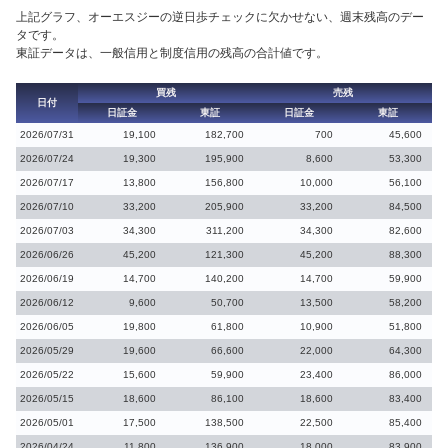
上記グラフ、オーエスジーの逆日歩チェックに欠かせない、週末残高のデー
タです。
東証データは、一般信用と制度信用の残高の合計値です。
買残
売残
日付
日証金
東証
日証金
東証
2026/07/31
19,100
182,700
700
45,600
2026/07/24
19,300
195,900
8,600
53,300
2026/07/17
13,800
156,800
10,000
56,100
2026/07/10
33,200
205,900
33,200
84,500
2026/07/03
34,300
311,200
34,300
82,600
2026/06/26
45,200
121,300
45,200
88,300
2026/06/19
14,700
140,200
14,700
59,900
2026/06/12
9,600
50,700
13,500
58,200
2026/06/05
19,800
61,800
10,900
51,800
2026/05/29
19,600
66,600
22,000
64,300
2026/05/22
15,600
59,900
23,400
86,000
2026/05/15
18,600
86,100
18,600
83,400
2026/05/01
17,500
138,500
22,500
85,400
2026/04/24
11,800
136,900
18,000
83,900