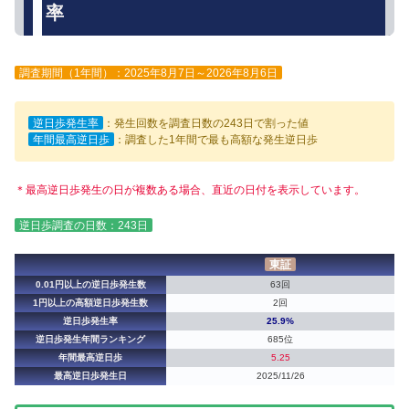
率
調査期間（1年間）：2025年8月7日～2026年8月6日
逆日歩発生率
：発生回数を調査日数の243日で割った値
年間最高逆日歩
：調査した1年間で最も高額な発生逆日歩
＊最高逆日歩発生の日が複数ある場合、直近の日付を表示しています。
逆日歩調査の日数：243日
東証
0.01円以上の逆日歩発生数
63回
1円以上の高額逆日歩発生数
2回
逆日歩発生率
25.9%
逆日歩発生年間ランキング
685位
年間最高逆日歩
5.25
最高逆日歩発生日
2025/11/26