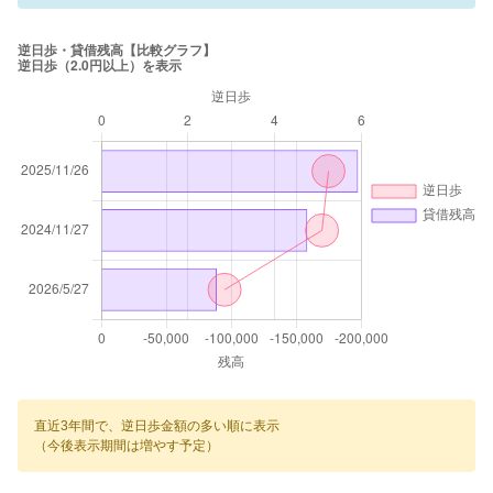
直近3年間で、逆日歩金額の多い順に表示
（今後表示期間は増やす予定）