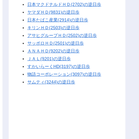
日本マクドナルドＨＤ(2702)の逆日歩
ヤマダＨＤ(9831)の逆日歩
日本たばこ産業(2914)の逆日歩
キリンＨＤ(2503)の逆日歩
アサヒグループＨＤ(2502)の逆日歩
サッポロＨＤ(2501)の逆日歩
ＡＮＡＨＤ(9202)の逆日歩
ＪＡＬ(9201)の逆日歩
すかいらーくHD(3197)の逆日歩
物語コーポレーション(3097)の逆日歩
サムティ(3244)の逆日歩