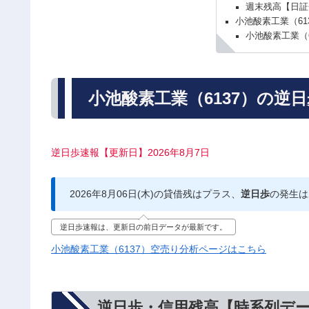
週末残高【日証
小池酸素工業（61
小池酸素工業（
小池酸素工業（6137）の逆
逆日歩速報【更新日】2026年8月7日
2026年8月06日(木)の貸借残はプラス、
逆日歩
の発生は
逆日歩速報は、更新日の前日データが最新です。
小池酸素工業（6137）空売り分析ページはこちら
逆日歩・信用残高【時系列デ