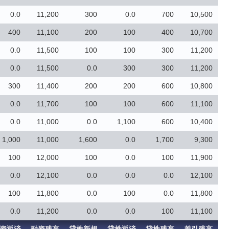
0.0
11,200
300
0.0
700
10,500
400
11,100
200
100
400
10,700
0.0
11,500
100
100
300
11,200
0.0
11,500
0.0
300
300
11,200
300
11,400
200
200
600
10,800
0.0
11,700
100
100
600
11,100
0.0
11,000
0.0
1,100
600
10,400
1,000
11,000
1,600
0.0
1,700
9,300
100
12,000
100
0.0
100
11,900
0.0
12,100
0.0
0.0
0.0
12,100
100
11,800
0.0
100
0.0
11,800
0.0
11,200
0.0
0.0
100
11,100