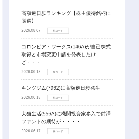
高額逆日歩ランキング【株主優待銘柄に
厳選】
2026.08.07
株コード
コロンビア・ワークス(146A)が自己株式
取得と市場変更申請を発表したけ
ど・・・
2026.06.18
株コード
キングジム(7962)に高額逆日歩発生
2026.06.18
株コード
犬猫生活(556A)に機関投資家参入で前澤
ファンドの期待が・・・・
2026.06.17
株コード