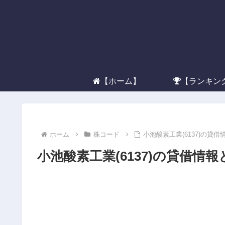
【ホーム】
【ランキン
ホーム
株コード
小池酸素工業(6137)の貸
小池酸素工業(6137)の貸借情