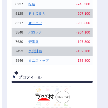
8237
松屋
-245,300
5129
ＦＩＸＥＲ
-207,100
8217
オークワ
-205,500
3548
バロック
-204,100
7630
壱番屋
-197,300
7453
良品計画
-192,700
9946
ミニストップ
-175,800
プロフィール