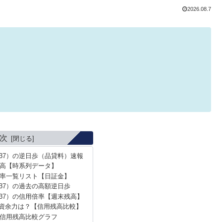
2026.08.7
次
137）の逆日歩（品貸料）速報
高【時系列データ】
率一覧リスト【日証金】
37）の過去の高額逆日歩
137）の信用倍率【週末残高】
資余力は？【信用残高比較】
信用残高比較グラフ