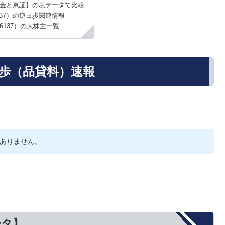
金と東証】の表データで比較
37）の逆日歩関連情報
6137）の大株主一覧
日歩（品貸料）速報
ありません。
ータ】