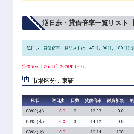
逆日歩・貸借倍率一覧リスト
逆日歩・貸借倍率一覧リストは、45日、90日、180日と
貸借情報【更新日】2026年8月7日
市場区分：東証
月/日
逆日歩
日数
貸借倍率
融資新規
融
08/06(木)
0.0
2
12.33
0.0
08/05(水)
0.0
3
14.12
0.0
08/04(火)
0.0
1
16.14
100