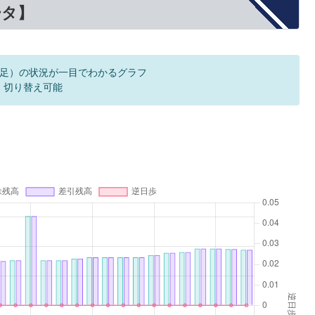
ータ】
足）の状況が一目でわかるグラフ
F 切り替え可能