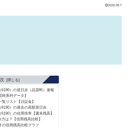
2026.08.7
次
6190）の逆日歩（品貸料）速報
【時系列データ】
一覧リスト【日証金】
6190）の過去の高額逆日歩
6190）の信用倍率【週末残高】
余力は？【信用残高比較】
オの信用残高比較グラフ