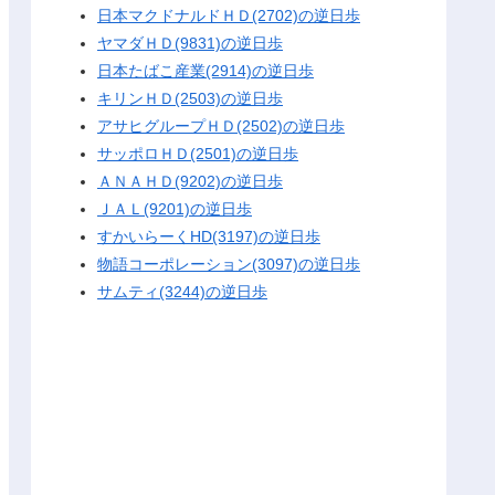
日本マクドナルドＨＤ(2702)の逆日歩
ヤマダＨＤ(9831)の逆日歩
日本たばこ産業(2914)の逆日歩
キリンＨＤ(2503)の逆日歩
アサヒグループＨＤ(2502)の逆日歩
サッポロＨＤ(2501)の逆日歩
ＡＮＡＨＤ(9202)の逆日歩
ＪＡＬ(9201)の逆日歩
すかいらーくHD(3197)の逆日歩
物語コーポレーション(3097)の逆日歩
サムティ(3244)の逆日歩