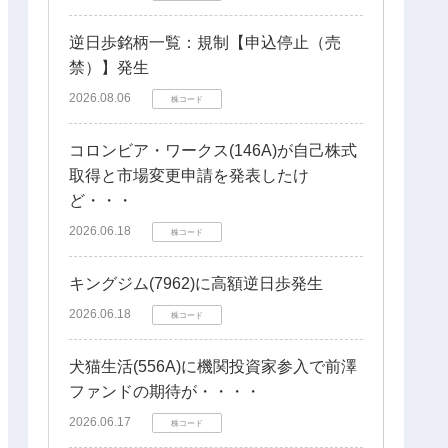
逆日歩銘柄一覧：規制【申込停止（売
禁）】発生
2026.08.06
株コード
コロンビア・ワークス(146A)が自己株式
取得と市場変更申請を発表したけ
ど・・・
2026.06.18
株コード
キングジム(7962)に高額逆日歩発生
2026.06.18
株コード
犬猫生活(556A)に機関投資家参入で前澤
ファンドの期待が・・・・
2026.06.17
株コード