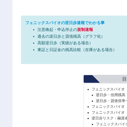
フェニックスバイオの逆日歩速報でわかる事
注意喚起・申込停止の
規制速報
過去の逆日歩と貸借残高（グラフ化）
高額逆日歩（実績がある場合）
東証と日証金の残高比較（在庫がある場合）
目
フェニックスバイオ（
逆日歩・信用残高
逆日歩・貸借倍率
フェニックスバイオ（
フェニックスバイオ（
逆日歩リスク：融資
フェニックスバイ