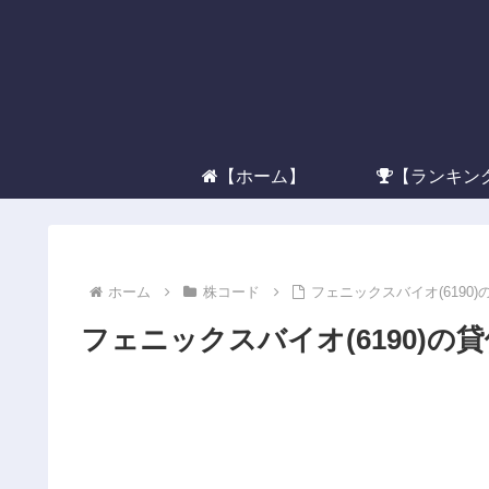
【ホーム】
【ランキン
ホーム
株コード
フェニックスバイオ(6190
フェニックスバイオ(6190)の