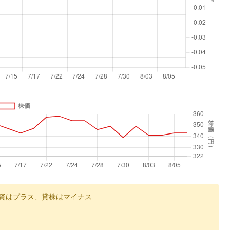
資はプラス、貸株はマイナス