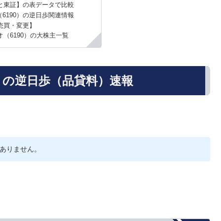
と東証】の表データで比較
6190）の逆日歩関連情報
売買・変更】
（6190）の大株主一覧
）の逆日歩（品貸料）速報
ありません。