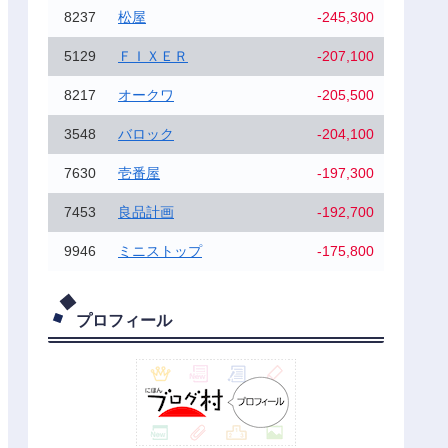
8237
松屋
-245,300
5129
ＦＩＸＥＲ
-207,100
8217
オークワ
-205,500
3548
バロック
-204,100
7630
壱番屋
-197,300
7453
良品計画
-192,700
9946
ミニストップ
-175,800
プロフィール