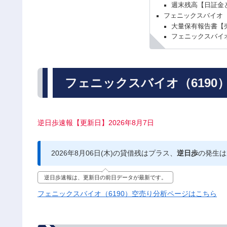
週末残高【日証金
フェニックスバイオ（
大量保有報告書【
フェニックスバイオ
フェニックスバイオ（6190
逆日歩速報【更新日】2026年8月7日
2026年8月06日(木)の貸借残はプラス、
逆日歩
の発生は
逆日歩速報は、更新日の前日データが最新です。
フェニックスバイオ（6190）空売り分析ページはこちら