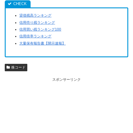
貸借残高ランキング
信用売り残ランキング
信用買い残ランキング100
信用倍率ランキング
大量保有報告書【開示速報】
株コード
スポンサーリンク