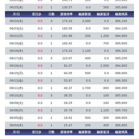
06/25(木)
0.0
1
130.57
0.0
500
365,600
月/日
逆日歩
日数
貸借倍率
融資新規
融資返済
融資残高
貸
06/24(水)
0.0
3
174.33
2,000
0.0
366,100
1
06/23(火)
0.0
1
182.05
0.0
500
364,100
06/22(月)
0.0
1
191.89
200
1,200
364,600
06/19(金)
0.0
1
192.42
0.0
700
365,600
06/18(木)
0.0
1
174.43
1,100
0.0
366,300
06/17(水)
0.0
3
110.67
400
0.0
365,200
06/16(火)
0.0
1
81.07
0.0
2,000
364,800
06/15(月)
0.0
1
94.05
500
0.0
366,800
1
06/12(金)
0.0
1
53.87
0.0
0.0
366,300
06/11(木)
0.0
1
46.37
1,700
900
366,300
06/10(水)
0.0
3
36.55
0.0
100
365,500
06/09(火)
0.0
1
29.25
0.0
100
365,600
06/08(月)
0.0
1
20.78
0.0
1,100
365,700
06/05(金)
0.0
1
18.62
500
300
366,800
06/04(木)
0.0
1
15.47
200
400
366,600
月/日
逆日歩
日数
貸借倍率
融資新規
融資返済
融資残高
貸