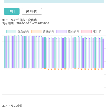
30日
約1年間