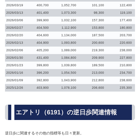
2026/03/19
400,700
1,052,700
101,100
122,400
2026/03/13
401,400
1,073,300
98,300
119,100
2026/03/06
399,900
1,032,100
157,300
177,400
2026/02/27
404,500
1,112,900
153,800
180,800
2026/02/20
404,600
1,134,000
187,500
203,700
2026/02/13
404,900
1,093,800
200,600
220,600
2026/02/06
405,200
1,089,000
219,300
238,000
2026/01/30
431,400
1,084,800
209,900
227,800
2026/01/23
399,800
1,039,800
189,500
210,800
2026/01/16
396,200
1,054,500
213,000
234,700
2026/01/09
392,800
1,043,900
212,800
238,600
2025/12/26
403,900
1,078,100
206,600
235,300
エアトリ（6191）の逆日歩関連情報
逆日歩に関連するその他の指標等も日々更新。