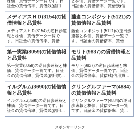
株価、貸借データ一覧です。日
と株価、貸借データ一覧です。
す。
す。
証金の貸借倍率、貸借残(信用買
日証金の貸借倍率、貸借残(信用
残、信用売残)、品貸料(逆日
買残、信用売残)、品貸料(逆日
歩)、東証の週末残高、規制(注意
歩)、東証の週末残高、規制(注意
メディアスＨＤ(3154)の貸
藤倉コンポジット(5121)の
喚起・申込停止)など、空売り関
喚起・申込停止)など、空売り関
借情報と品貸料
貸借情報と品貸料
連情報を集計し、図解でわかり
連情報を集計し、図解でわかり
メディアスＨＤ(3154)の逆日歩速
藤倉コンポジット(5121)の逆日歩
やすくまとめて掲載していま
やすくまとめて掲載していま
報と株価、貸借データ一覧で
速報と株価、貸借データ一覧で
す。
す。
す。日証金の貸借倍率、貸借残
す。日証金の貸借倍率、貸借残
(信用買残、信用売残)、品貸料
(信用買残、信用売残)、品貸料
(逆日歩)、東証の週末残高、規制
(逆日歩)、東証の週末残高、規制
第一実業(8059)の貸借情報
モリト(9837)の貸借情報と
(注意喚起・申込停止)など、空売
(注意喚起・申込停止)など、空売
と品貸料
品貸料
り関連情報を集計し、図解でわ
り関連情報を集計し、図解でわ
第一実業(8059)の逆日歩速報と株
モリト(9837)の逆日歩速報と株
かりやすくまとめて掲載してい
かりやすくまとめて掲載してい
価、貸借データ一覧です。日証
価、貸借データ一覧です。日証
ます。
ます。
金の貸借倍率、貸借残(信用買
金の貸借倍率、貸借残(信用買
残、信用売残)、品貸料(逆日
残、信用売残)、品貸料(逆日
歩)、東証の週末残高、規制(注意
歩)、東証の週末残高、規制(注意
イルグルム(3690)の貸借情
クリングルファーマ(4884)
喚起・申込停止)など、空売り関
喚起・申込停止)など、空売り関
報と品貸料
の貸借情報と品貸料
連情報を集計し、図解でわかり
連情報を集計し、図解でわかり
イルグルム(3690)の逆日歩速報と
クリングルファーマ(4884)の逆日
やすくまとめて掲載していま
やすくまとめて掲載していま
株価、貸借データ一覧です。日
歩速報と株価、貸借データ一覧
す。
す。
証金の貸借倍率、貸借残(信用買
です。日証金の貸借倍率、貸借
残、信用売残)、品貸料(逆日
残(信用買残、信用売残)、品貸料
歩)、東証の週末残高、規制(注意
(逆日歩)、東証の週末残高、規制
喚起・申込停止)など、空売り関
(注意喚起・申込停止)など、空売
スポンサーリンク
連情報を集計し、図解でわかり
り関連情報を集計し、図解でわ
やすくまとめて掲載していま
かりやすくまとめて掲載してい