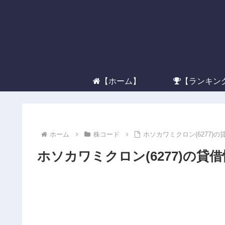
【ホーム】
【ランキン
ホーム
株コード
ホソカワミクロン(6277)
ホソカワミクロン(6277)の貸