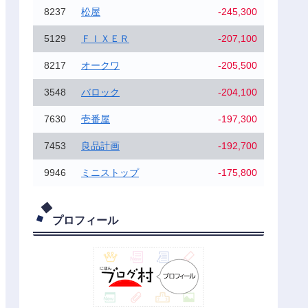
8237
松屋
-245,300
5129
ＦＩＸＥＲ
-207,100
8217
オークワ
-205,500
3548
バロック
-204,100
7630
壱番屋
-197,300
7453
良品計画
-192,700
9946
ミニストップ
-175,800
プロフィール