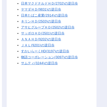
日本マクドナルドＨＤ(2702)の逆日歩
ヤマダＨＤ(9831)の逆日歩
日本たばこ産業(2914)の逆日歩
キリンＨＤ(2503)の逆日歩
アサヒグループＨＤ(2502)の逆日歩
サッポロＨＤ(2501)の逆日歩
ＡＮＡＨＤ(9202)の逆日歩
ＪＡＬ(9201)の逆日歩
すかいらーくHD(3197)の逆日歩
物語コーポレーション(3097)の逆日歩
サムティ(3244)の逆日歩