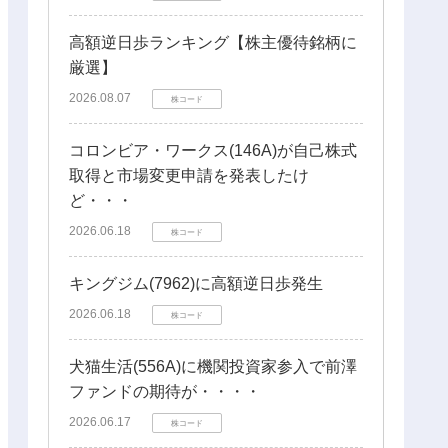
高額逆日歩ランキング【株主優待銘柄に
厳選】
2026.08.07
株コード
コロンビア・ワークス(146A)が自己株式
取得と市場変更申請を発表したけ
ど・・・
2026.06.18
株コード
キングジム(7962)に高額逆日歩発生
2026.06.18
株コード
犬猫生活(556A)に機関投資家参入で前澤
ファンドの期待が・・・・
2026.06.17
株コード