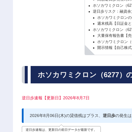
ホソカワミクロン（62
逆日歩リスク：融資余
ホソカワミクロンの
週末残高【日証金と
ホソカワミクロン（62
大量保有報告書【売
ホソカワミクロン（
開示情報【自己株式
ホソカワミクロン（6277）
逆日歩速報【更新日】2026年8月7日
2026年8月06日(木)の貸借残はプラス、
逆日歩
の発生は
逆日歩速報は、更新日の前日データが最新です。