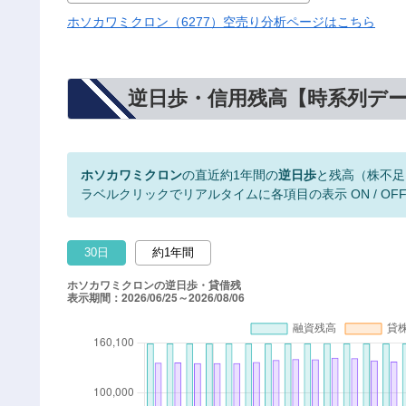
ホソカワミクロン（6277）空売り分析ページはこちら
逆日歩・信用残高【時系列デ
ホソカワミクロン
の直近約1年間の
逆日歩
と残高（株不足
ラベルクリックでリアルタイムに各項目の表示 ON / OF
30日
約1年間