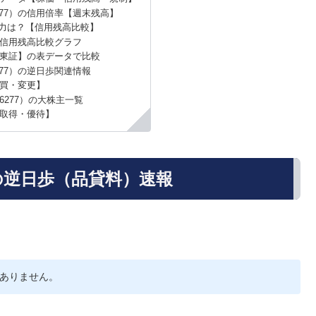
77）の信用倍率【週末残高】
力は？【信用残高比較】
信用残高比較グラフ
東証】の表データで比較
77）の逆日歩関連情報
買・変更】
6277）の大株主一覧
取得・優待】
の逆日歩（品貸料）速報
ありません。