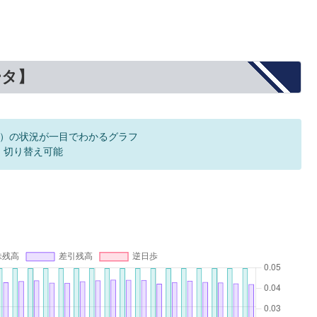
ータ】
）の状況が一目でわかるグラフ
F 切り替え可能