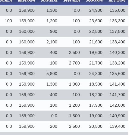
0.0
159,900
1,300
0.0
24,900
135,000
100
159,900
1,200
100
23,600
136,300
0.0
160,000
900
0.0
22,500
137,500
0.0
160,000
2,100
100
21,600
138,400
0.0
159,900
400
2,500
19,600
140,300
0.0
159,900
100
2,700
21,700
138,200
0.0
159,900
5,800
0.0
24,300
135,600
0.0
159,900
1,300
1,000
18,500
141,400
0.0
159,900
400
100
18,200
141,700
0.0
159,900
100
1,200
17,900
142,000
0.0
159,900
0.0
1,500
19,000
140,900
0.0
159,900
200
2,500
20,500
139,400