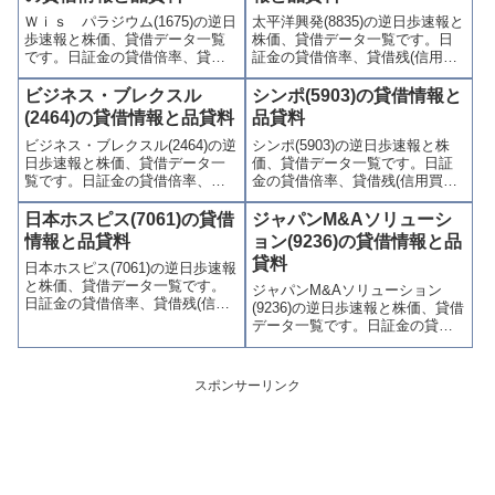
連情報を集計し、図解でわかり
連情報を集計し、図解でわかり
Ｗｉｓ パラジウム(1675)の逆日
太平洋興発(8835)の逆日歩速報と
やすくまとめて掲載していま
やすくまとめて掲載していま
歩速報と株価、貸借データ一覧
株価、貸借データ一覧です。日
す。
す。
です。日証金の貸借倍率、貸借
証金の貸借倍率、貸借残(信用買
残(信用買残、信用売残)、品貸料
残、信用売残)、品貸料(逆日
(逆日歩)、東証の週末残高、規制
歩)、東証の週末残高、規制(注意
ビジネス・ブレクスル
シンポ(5903)の貸借情報と
(注意喚起・申込停止)など、空売
喚起・申込停止)など、空売り関
(2464)の貸借情報と品貸料
品貸料
り関連情報を集計し、図解でわ
連情報を集計し、図解でわかり
ビジネス・ブレクスル(2464)の逆
シンポ(5903)の逆日歩速報と株
かりやすくまとめて掲載してい
やすくまとめて掲載していま
日歩速報と株価、貸借データ一
価、貸借データ一覧です。日証
ます。
す。
覧です。日証金の貸借倍率、貸
金の貸借倍率、貸借残(信用買
借残(信用買残、信用売残)、品貸
残、信用売残)、品貸料(逆日
料(逆日歩)、東証の週末残高、規
歩)、東証の週末残高、規制(注意
日本ホスピス(7061)の貸借
ジャパンM&Aソリューシ
制(注意喚起・申込停止)など、空
喚起・申込停止)など、空売り関
情報と品貸料
ョン(9236)の貸借情報と品
売り関連情報を集計し、図解で
連情報を集計し、図解でわかり
貸料
日本ホスピス(7061)の逆日歩速報
わかりやすくまとめて掲載して
やすくまとめて掲載していま
と株価、貸借データ一覧です。
います。
す。
ジャパンM&Aソリューション
日証金の貸借倍率、貸借残(信用
(9236)の逆日歩速報と株価、貸借
買残、信用売残)、品貸料(逆日
データ一覧です。日証金の貸借
歩)、東証の週末残高、規制(注意
倍率、貸借残(信用買残、信用売
喚起・申込停止)など、空売り関
残)、品貸料(逆日歩)、東証の週
連情報を集計し、図解でわかり
末残高、規制(注意喚起・申込停
スポンサーリンク
やすくまとめて掲載していま
止)など、空売り関連情報を集計
す。
し、図解でわかりやすくまとめ
て掲載しています。