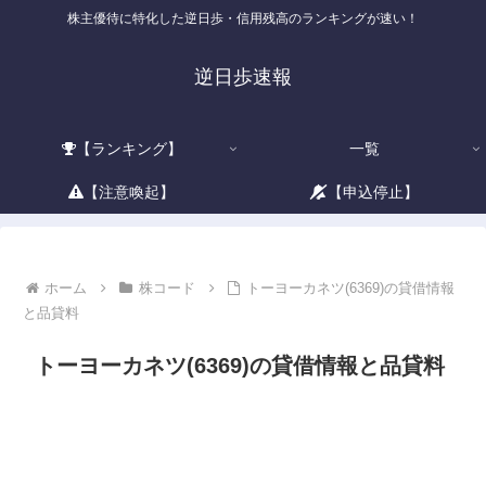
株主優待に特化した逆日歩・信用残高のランキングが速い！
逆日歩速報
【ランキング】
一覧
【注意喚起】
【申込停止】
ホーム
株コード
トーヨーカネツ(6369)の貸借情報
と品貸料
トーヨーカネツ(6369)の貸借情報と品貸料