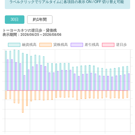
ラベルクリックでリアルタイムに各項目の表示 ON / OFF 切り替え可能
30日
約1年間