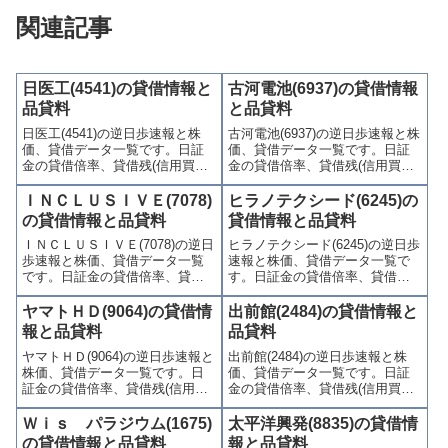
関連記事
日医工(4541)の貸借情報と
古河電池(6937)の貸借情報
品貸料
と品貸料
日医工(4541)の逆日歩速報と株
古河電池(6937)の逆日歩速報と株
価、貸借データ一覧です。日証
価、貸借データ一覧です。日証
金の貸借倍率、貸借残(信用買
金の貸借倍率、貸借残(信用買
残、信用売残)、品貸料(逆日
残、信用売残)、品貸料(逆日
歩)、東証の週末残高、規制(注意
歩)、東証の週末残高、規制(注意
ＩＮＣＬＵＳＩＶＥ(7078)
ヒラノテクシード(6245)の
喚起・申込停止)など、空売り関
喚起・申込停止)など、空売り関
の貸借情報と品貸料
貸借情報と品貸料
連情報を集計し、図解でわかり
連情報を集計し、図解でわかり
ＩＮＣＬＵＳＩＶＥ(7078)の逆日
ヒラノテクシード(6245)の逆日歩
やすくまとめて掲載していま
やすくまとめて掲載していま
歩速報と株価、貸借データ一覧
速報と株価、貸借データ一覧で
す。
す。
です。日証金の貸借倍率、貸借
す。日証金の貸借倍率、貸借残
残(信用買残、信用売残)、品貸料
(信用買残、信用売残)、品貸料
(逆日歩)、東証の週末残高、規制
(逆日歩)、東証の週末残高、規制
ヤマトＨＤ(9064)の貸借情
出前館(2484)の貸借情報と
(注意喚起・申込停止)など、空売
(注意喚起・申込停止)など、空売
報と品貸料
品貸料
り関連情報を集計し、図解でわ
り関連情報を集計し、図解でわ
ヤマトＨＤ(9064)の逆日歩速報と
出前館(2484)の逆日歩速報と株
かりやすくまとめて掲載してい
かりやすくまとめて掲載してい
株価、貸借データ一覧です。日
価、貸借データ一覧です。日証
ます。
ます。
証金の貸借倍率、貸借残(信用買
金の貸借倍率、貸借残(信用買
残、信用売残)、品貸料(逆日
残、信用売残)、品貸料(逆日
歩)、東証の週末残高、規制(注意
歩)、東証の週末残高、規制(注意
Ｗｉｓ パラジウム(1675)
太平洋興発(8835)の貸借情
喚起・申込停止)など、空売り関
喚起・申込停止)など、空売り関
の貸借情報と品貸料
報と品貸料