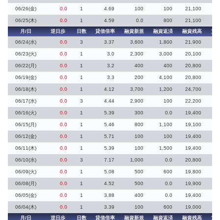
06/26(金)
0.0
1
4.69
100
100
21,100
06/25(木)
0.0
1
4.59
0.0
800
21,100
月/日
逆日歩
日数
貸借倍率
融資新規
融資返済
融資残高
貸
06/24(水)
0.0
3
3.37
3,600
1,800
21,900
06/23(火)
0.0
1
3.0
2,300
3,000
20,100
06/22(月)
0.0
1
3.2
400
400
20,800
06/19(金)
0.0
1
3.3
200
4,100
20,800
06/18(木)
0.0
1
4.12
3,700
1,200
24,700
1
06/17(水)
0.0
3
4.44
2,900
100
22,200
1
06/16(火)
0.0
1
5.39
300
0.0
19,400
06/15(月)
0.0
1
5.46
800
1,100
19,100
06/12(金)
0.0
1
5.71
100
100
19,400
06/11(木)
0.0
1
5.39
100
1,500
19,400
06/10(水)
0.0
3
7.17
1,000
0.0
20,800
06/09(火)
0.0
1
5.08
500
600
19,800
06/08(月)
0.0
1
4.52
500
0.0
19,900
06/05(金)
0.0
1
3.88
400
0.0
19,400
06/04(木)
0.0
1
3.39
100
600
19,000
月/日
逆日歩
日数
貸借倍率
融資新規
融資返済
融資残高
貸