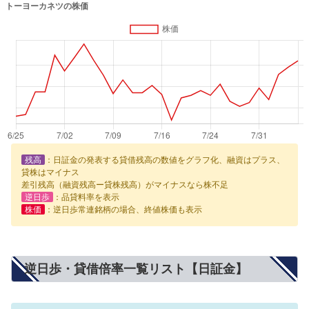
残高
：日証金の発表する貸借残高の数値をグラフ化、融資はプラス、
貸株はマイナス
差引残高（融資残高ー貸株残高）がマイナスなら株不足
逆日歩
：品貸料率を表示
株価
：逆日歩常連銘柄の場合、終値株価も表示
逆日歩・貸借倍率一覧リスト【日証金】