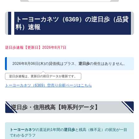
トーヨーカネツ（6369）の逆日歩（品貸
料）速報
逆日歩速報【更新日】2026年8月7日
2026年8月06日(木)の貸借残はプラス、
逆日歩
の発生はありません。
逆日歩速報は、更新日の前日データが最新です。
トーヨーカネツ（6369）空売り分析ページはこちら
逆日歩・信用残高【時系列データ】
トーヨーカネツ
の直近約1年間の
逆日歩
と残高（株不足）の状況が一目
でわかるグラフ