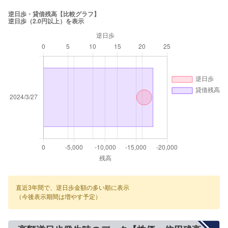
直近3年間で、逆日歩金額の多い順に表示
（今後表示期間は増やす予定）