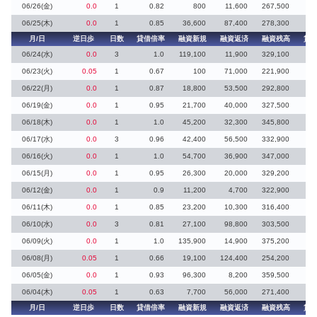
06/26(金)
0.0
1
0.82
800
11,600
267,500
06/25(木)
0.0
1
0.85
36,600
87,400
278,300
月/日
逆日歩
日数
貸借倍率
融資新規
融資返済
融資残高
貸
06/24(水)
0.0
3
1.0
119,100
11,900
329,100
06/23(火)
0.05
1
0.67
100
71,000
221,900
06/22(月)
0.0
1
0.87
18,800
53,500
292,800
06/19(金)
0.0
1
0.95
21,700
40,000
327,500
06/18(木)
0.0
1
1.0
45,200
32,300
345,800
06/17(水)
0.0
3
0.96
42,400
56,500
332,900
06/16(火)
0.0
1
1.0
54,700
36,900
347,000
06/15(月)
0.0
1
0.95
26,300
20,000
329,200
06/12(金)
0.0
1
0.9
11,200
4,700
322,900
06/11(木)
0.0
1
0.85
23,200
10,300
316,400
06/10(水)
0.0
3
0.81
27,100
98,800
303,500
06/09(火)
0.0
1
1.0
135,900
14,900
375,200
06/08(月)
0.05
1
0.66
19,100
124,400
254,200
1
06/05(金)
0.0
1
0.93
96,300
8,200
359,500
06/04(木)
0.05
1
0.63
7,700
56,000
271,400
月/日
逆日歩
日数
貸借倍率
融資新規
融資返済
融資残高
貸