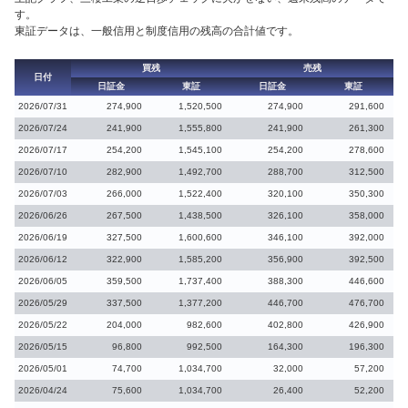
す。
東証データは、一般信用と制度信用の残高の合計値です。
買残
売残
日付
日証金
東証
日証金
東証
2026/07/31
274,900
1,520,500
274,900
291,600
2026/07/24
241,900
1,555,800
241,900
261,300
2026/07/17
254,200
1,545,100
254,200
278,600
2026/07/10
282,900
1,492,700
288,700
312,500
2026/07/03
266,000
1,522,400
320,100
350,300
2026/06/26
267,500
1,438,500
326,100
358,000
2026/06/19
327,500
1,600,600
346,100
392,000
2026/06/12
322,900
1,585,200
356,900
392,500
2026/06/05
359,500
1,737,400
388,300
446,600
2026/05/29
337,500
1,377,200
446,700
476,700
2026/05/22
204,000
982,600
402,800
426,900
2026/05/15
96,800
992,500
164,300
196,300
2026/05/01
74,700
1,034,700
32,000
57,200
2026/04/24
75,600
1,034,700
26,400
52,200