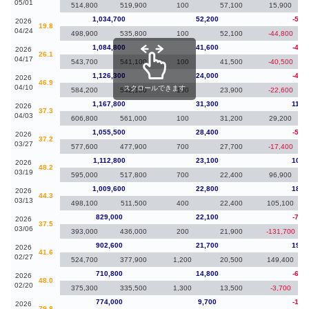
05/01
514,800
519,900
100
57,100
15,900
1,034,700
52,200
-50,
2026
19.8
04/24
498,900
535,800
100
52,100
-44,800
1,084,800
41,600
-41,
2026
26.1
04/17
543,700
541,100
100
41,500
-40,500
1,126,300
24,000
-41,
2026
46.9
04/10
スクロールできます
584,200
542,100
100
23,900
-22,600
1,167,800
31,300
112,
2026
37.3
04/03
606,800
561,000
100
31,200
29,200
1,055,500
28,400
-57,
2026
37.2
03/27
577,600
477,900
700
27,700
-17,400
1,112,800
23,100
103,
2026
48.2
03/19
595,000
517,800
700
22,400
96,900
1,009,600
22,800
180,
2026
44.3
03/13
498,100
511,500
400
22,400
105,100
829,000
22,100
-73,
2026
37.5
03/06
393,000
436,000
200
21,900
-131,700
902,600
21,700
191,
2026
41.6
02/27
524,700
377,900
1,200
20,500
149,400
710,800
14,800
-63,
2026
48.0
02/20
375,300
335,500
1,300
13,500
-3,700
774,000
9,700
-18,
2026
79.8