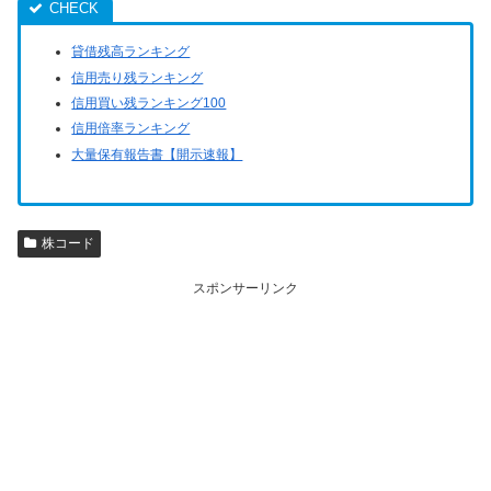
貸借残高ランキング
信用売り残ランキング
信用買い残ランキング100
信用倍率ランキング
大量保有報告書【開示速報】
株コード
スポンサーリンク