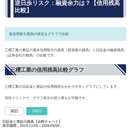
逆日歩リスク：融資余力は？【信用残高
比較】
各信用取引残高の状況をグラフで比較
三櫻工業の東証の週末信用取引の残高（投資家の残高）と日証金の融資残高
（証券会社の残高）の比較です。
三櫻工業の信用残高比較グラフ
三櫻工業の日証金と東証の信用残高をわかりやすくグラフにしています。
項目クリックで、グラフ表示の切り替えが可能です。
30日
180日