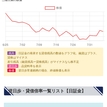
残高
：日証金の発表する貸借残高の数値をグラフ化、融資はプラス、
貸株はマイナス
差引残高（融資残高ー貸株残高）がマイナスなら株不足
逆日歩
：品貸料率を表示
株価
：逆日歩常連銘柄の場合、終値株価も表示
逆日歩・貸借倍率一覧リスト【日証金】