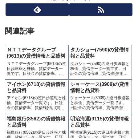
関連記事
ＮＴＴデータグループ
タカショー(7590)の貸借情
(9613)の貸借情報と品貸料
報と品貸料
ＮＴＴデータグループ(9613)の逆
タカショー(7590)の逆日歩速報と
日歩速報と株価、貸借データ一
株価、貸借データ一覧です。日
覧です。日証金の貸借倍率、貸
証金の貸借倍率、貸借残(信用買
借残(信用買残、信用売残)、品貸
残、信用売残)、品貸料(逆日
料(逆日歩)、東証の週末残高、規
歩)、東証の週末残高、規制(注意
アイホン(6718)の貸借情報
ショーケース(3909)の貸借
制(注意喚起・申込停止)など、空
喚起・申込停止)など、空売り関
と品貸料
情報と品貸料
売り関連情報を集計し、図解で
連情報を集計し、図解でわかり
アイホン(6718)の逆日歩速報と株
ショーケース(3909)の逆日歩速報
わかりやすくまとめて掲載して
やすくまとめて掲載していま
価、貸借データ一覧です。日証
と株価、貸借データ一覧です。
います。
す。
金の貸借倍率、貸借残(信用買
日証金の貸借倍率、貸借残(信用
残、信用売残)、品貸料(逆日
買残、信用売残)、品貸料(逆日
歩)、東証の週末残高、規制(注意
歩)、東証の週末残高、規制(注意
福島銀行(8562)の貸借情報
明治海運(9115)の貸借情報
喚起・申込停止)など、空売り関
喚起・申込停止)など、空売り関
と品貸料
と品貸料
連情報を集計し、図解でわかり
連情報を集計し、図解でわかり
福島銀行(8562)の逆日歩速報と株
明治海運(9115)の逆日歩速報と株
やすくまとめて掲載していま
やすくまとめて掲載していま
価、貸借データ一覧です。日証
価、貸借データ一覧です。日証
す。
す。