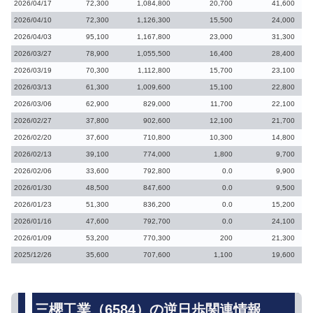
2026/04/17
72,300
1,084,800
20,700
41,600
2026/04/10
72,300
1,126,300
15,500
24,000
2026/04/03
95,100
1,167,800
23,000
31,300
2026/03/27
78,900
1,055,500
16,400
28,400
2026/03/19
70,300
1,112,800
15,700
23,100
2026/03/13
61,300
1,009,600
15,100
22,800
2026/03/06
62,900
829,000
11,700
22,100
2026/02/27
37,800
902,600
12,100
21,700
2026/02/20
37,600
710,800
10,300
14,800
2026/02/13
39,100
774,000
1,800
9,700
2026/02/06
33,600
792,800
0.0
9,900
2026/01/30
48,500
847,600
0.0
9,500
2026/01/23
51,300
836,200
0.0
15,200
2026/01/16
47,600
792,700
0.0
24,100
2026/01/09
53,200
770,300
200
21,300
2025/12/26
35,600
707,600
1,100
19,600
三櫻工業（6584）の逆日歩関連情報