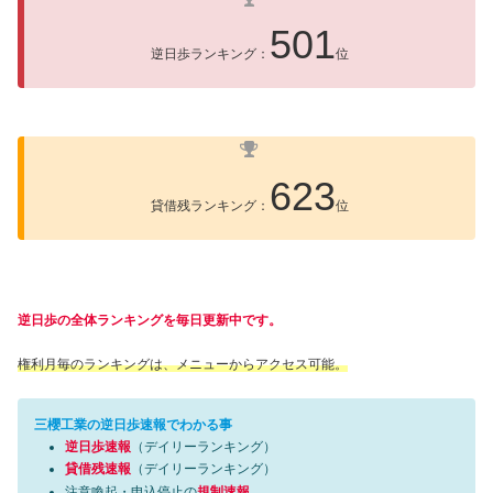
501
逆日歩ランキング：
位
623
貸借残ランキング：
位
逆日歩の全体ランキングを毎日更新中です。
権利月毎のランキングは、メニューからアクセス可能。
三櫻工業の逆日歩速報でわかる事
逆日歩速報
（デイリーランキング）
貸借残速報
（デイリーランキング）
注意喚起・申込停止の
規制速報